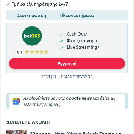
✅ Τμήμα εξυπηρέτησης 24/7
Στοιχηματική
Πλεονεκτήματα
Cash Out*
Φτιάξτε αγορά
Live Streaming*
☆☆☆☆☆
★★★★★
9.3
Εγγραφή
ΕΕΕΠ | 21+ | ΠΑΙΞΕ ΥΠΕΥΘΥΝΑ
Ακολουθήστε μας στο
google news
και δείτε τις
τελευταίες ειδήσεις
ΔΙΑΒΑΣΤΕ ΑΚΟΜΗ
Άλκμααρ - Ντεν Χάαγκ Ειδικά: Ταμείο με