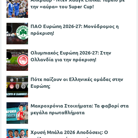
την «αύρα» του Super Cup!
ΠΑΟ Ευρώπη 2026-27: Μονόδρομος η
πρόκριση!
Ολυμπιακός Ευρώπη 2026-27: Στην
Ολλανδία για την πρόκριση!
Πότε παίζουν οι Ελληνικές ομάδες στην
Ευρώπη;
Μακροχρόνια Στοιχήματα: Τα φαβορί στα
μεγάλα πρωταθλήματα
Χρυσή Μπάλα 2026 Αποδόσεις: Ο