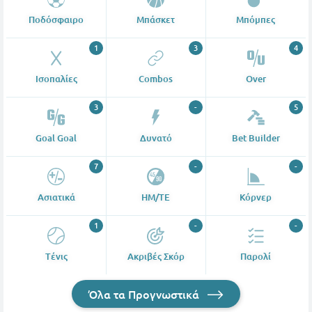
Ποδόσφαιρο
Μπάσκετ
Μπόμπες
1
3
4
Ισοπαλίες
Combos
Over
3
-
5
Goal Goal
Δυνατό
Bet Builder
7
-
-
Ασιατικά
ΗΜ/ΤΕ
Κόρνερ
1
-
-
Tένις
Ακριβές Σκόρ
Παρολί
Όλα τα Προγνωστικά