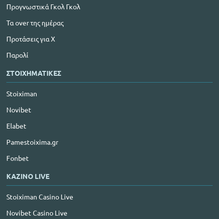
Προγνωστικά Γκολ Γκολ
Τα over της ημέρας
Προτάσεις για Χ
Παρολί
ΣΤΟΙΧΗΜΑΤΙΚΕΣ
Stoiximan
Novibet
Elabet
Pamestoixima.gr
Fonbet
ΚΑΖΙΝΟ LIVE
Stoiximan Casino Live
Novibet Casino Live