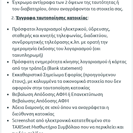
Έγχρωμα αντίγραφα των 2 όψεων της ταυτότητας ή
του διαβατηρίου, όπου αναγράφονται τα στοιχεία σας.
Έγγραφα ταυτοποίησης κατοικίας
:
Πρόσφατοι λογαριασμοί ηλεκτρικού, ύδρευσης,
σταθερής και κινητής τηλεφωνίας, διαδικτύου,
συνδρομητικής τηλεόρασης κ.λπ. με ορατή την
ημερομηνία έκδοσης του λογαριασμού (οχι
ταχυπληρωμή)
Πρόσφατη ενημερότητα κίνησης λογαριασμού ή κάρτας
από την τράπεζα (Bank statement)
Εκκαθαριστικό Σημείωμα Εφορίας (προηγούμενου
έτους), με καλυμμένα τα οικονομικά στοιχεία που δεν
αφορούν στην ταυτοποίηση κατοικίας
Βεβαίωση Απόδοσης ΑΦΜ ή Επανεκτύπωση
Βεβαίωσης Απόδοσης ΑΦΜ
Άδεια διαμονής σε ισχύ όπου να αναγράφεται η
διεύθυνση κατοικίας
Screenshot από ηλεκτρονικά κατατεθειμένο στο
ΤAXISnet Μισθωτήριο Συμβόλαιο που να περικλείει και