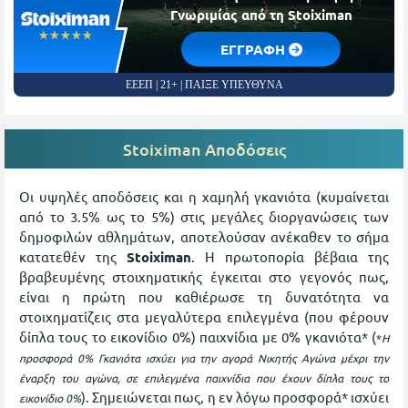
Γνωριμίας από τη Stoiximan
☆☆☆☆☆
★★★★★
EΓΓΡΑΦΗ
ΕΕΕΠ | 21+ | ΠΑΙΞΕ ΥΠΕΥΘΥΝΑ
Stoiximan Αποδόσεις
Οι υψηλές αποδόσεις και η χαμηλή γκανιότα (κυμαίνεται
από το 3.5% ως το 5%) στις μεγάλες διοργανώσεις των
δημοφιλών αθλημάτων, αποτελούσαν ανέκαθεν το σήμα
κατατεθέν της
Stoiximan
. H πρωτοπορία βέβαια της
βραβευμένης στοιχηματικής έγκειται στο γεγονός πως,
είναι η πρώτη που καθιέρωσε τη δυνατότητα να
στοιχηματίζεις στα μεγαλύτερα επιλεγμένα (που φέρουν
δίπλα τους το εικονίδιο 0%) παιχνίδια με 0% γκανιότα* (
*
Η
προσφορά 0% Γκανιότα ισχύει για την αγορά Nικητής Aγώνα μέχρι την
έναρξη του αγώνα, σε επιλεγμένα παιχνίδια που έχουν δίπλα τους το
). Σημειώνεται πως, η εν λόγω προσφορά* ισχύει
εικονίδιο 0%