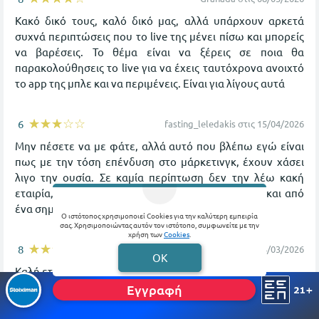
Κακό δικό τους, καλό δικό μας, αλλά υπάρχουν αρκετά
συχνά περιπτώσεις που το live της μένει πίσω και μπορείς
να βαρέσεις. Το θέμα είναι να ξέρεις σε ποια θα
παρακολούθησεις το live για να έχεις ταυτόχρονα ανοιχτό
το app της μπλε και να περιμένεις. Είναι για λίγους αυτά
☆☆☆☆☆
★★★★★
6
fasting_leledakis στις 15/04/2026
Μην πέσετε να με φάτε, αλλά αυτό που βλέπω εγώ είναι
πως με την τόση επένδυση στο μάρκετινγκ, έχουν χάσει
λιγο την ουσία. Σε καμία περίπτωση δεν την λέω κακή
εταιρία, αλλά λέω ότι μπορούν πολλά παραπάνω και από
ένα σημείο και μετά πάνε στον αυτόματο
Ο ιστότοπος χρησιμοποιεί Cookies για την καλύτερη εμπειρία
σας. Χρησιμοποιώντας αυτόν τον ιστότοπο, συμφωνείτε με την
χρήση των
Cookies
.
☆☆☆☆☆
★★★★★
8
Slipper στις 24/03/2026
OK
Καλή εταιρία, αλλά πολύ το hype για αυτά που δίνει.
Εγγραφή
☆☆☆☆☆
★★★★★
7
Gytheio_Thrylos στις 08/03/2026