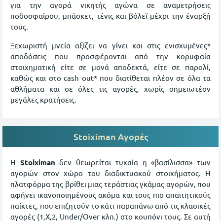
για την αγορά νικητής αγώνα σε αναμετρήσεις
ποδοσφαίρου, μπάσκετ, τένις και βόλεϊ μέχρι την έναρξή
τους.
Ξεχωριστή μνεία αξίζει να γίνει και στις ενισχυμένες*
αποδόσεις που προσφέρονται από την κορυφαία
στοιχηματική είτε σε μονά αποδεκτά, είτε σε παρολί,
καθώς και στο cash out* που διατίθεται πλέον σε όλα τα
αθλήματα και σε όλες τις αγορές, χωρίς σημειωτέον
μεγάλες κρατήσεις.
Stoiximan Αγορές
Η
Stoiximan
δεν θεωρείται τυχαία η «βασίλισσα» των
αγορών στον χώρο του διαδικτυακού στοιχήματος. Η
πλατφόρμα της βρίθει μιας τεράστιας γκάμας αγορών, που
αφήνει ικανοποιημένους ακόμα και τους πιο απαιτητικούς
παίκτες, που επιζητούν το κάτι παραπάνω από τις κλασικές
αγορές (1,Χ,2, Under/Over κλπ.) στο κουπόνι τους. Σε αυτή