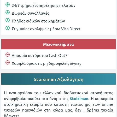
24/7 τμήμα εξυπηρέτησης πελατών
Δωρεάν συναλλαγές
Πλήθος ειδικών στοιχημάτων
Στιγμιαίες αναλήψεις μέσω Visa Direct
Μειονεκτήματα
Απουσία αυτόματου Cash Out*
Χαμηλά όρια στις μη δημοφιλείς λίγκες
Stoiximan Αξιολόγηση
Η «ναυαρχίδα» του ελληνικού διαδικτυακού στοιχήματος
αναμφίβολα ακούει στο όνομα της
Stoiximan
. Η κορυφαία
στοιχηματική εταιρία που κατέστη ταυτόσημο των online
τυχερών παιχνιδιών στη χώρα μας, δεν... δρέπει τυχαία
δάφνες!