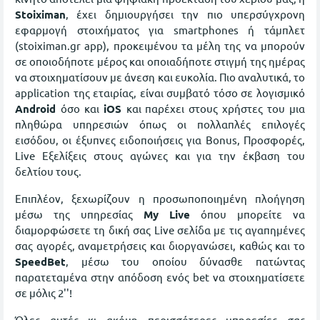
Stoiximan
, έχει δημιουργήσει την πιο υπερσύγχρονη
εφαρμογή στοιχήματος για smartphones ή τάμπλετ
(stoiximan.gr app), προκειμένου τα μέλη της να μπορούν
σε οποιοδήποτε μέρος και οποιαδήποτε στιγμή της ημέρας
να στοιχηματίσουν με άνεση και ευκολία. Πιο αναλυτικά, το
application της εταιρίας, είναι συμβατό τόσο σε λογισμικό
Android
όσο και
iOS
και παρέχει στους χρήστες του μια
πληθώρα υπηρεσιών όπως οι πολλαπλές επιλογές
εισόδου, οι έξυπνες ειδοποιήσεις για Bonus, Προσφορές,
Live Εξελίξεις στους αγώνες και για την έκβαση του
δελτίου τους.
Επιπλέον, ξεχωρίζουν η προσωποποιημένη πλοήγηση
μέσω της υπηρεσίας
My Live
όπου μπορείτε να
διαμορφώσετε τη δική σας Live σελίδα με τις αγαπημένες
σας αγορές, αναμετρήσεις και διοργανώσει, καθώς και το
SpeedBet
, μέσω του οποίου δύνασθε πατώντας
παρατεταμένα στην απόδοση ενός bet να στοιχηματίσετε
σε μόλις 2''!
Όλες αυτές κι ακόμη περισσότερες υπηρεσίες σας