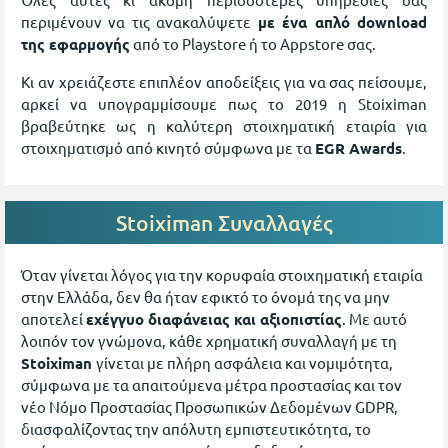
περιμένουν να τις ανακαλύψετε
με ένα απλό download
της εφαρμογής
από το Playstore ή το Appstore σας.
Κι αν χρειάζεστε επιπλέον αποδείξεις για να σας πείσουμε,
αρκεί να υπογραμμίσουμε πως το 2019 η Stoiximan
βραβεύτηκε ως η καλύτερη στοιχηματική εταιρία για
στοιχηματισμό από κινητό σύμφωνα με τα
EGR Αwards
.
Stoiximan Συναλλαγές
Όταν γίνεται λόγος για την κορυφαία στοιχηματική εταιρία
στην Ελλάδα, δεν θα ήταν εφικτό το όνομά της να μην
αποτελεί
εχέγγυο διαφάνειας και αξιοπιστίας
. Με αυτό
λοιπόν τον γνώμονα, κάθε χρηματική συναλλαγή με τη
Stoiximan
γίνεται με πλήρη ασφάλεια και νομιμότητα,
σύμφωνα με τα απαιτούμενα μέτρα προστασίας και τον
νέο Νόμο Προστασίας Προσωπικών Δεδομένων GDPR,
διασφαλίζοντας την απόλυτη εμπιστευτικότητα, το