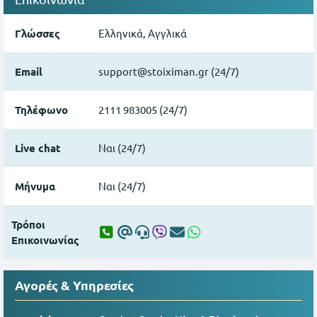
Γλώσσες
Ελληνικά, Αγγλικά
Email
support@stoiximan.gr
(24/7)
Τηλέφωνο
2111 983005 (24/7)
Live chat
Ναι (24/7)
Μήνυμα
Ναι (24/7)
Τρόποι
Επικοινωνίας
Αγορές & Υπηρεσίες