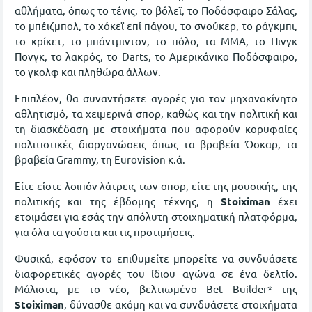
αθλήματα, όπως το τένις, το βόλεϊ, το Ποδόσφαιρο Σάλας,
το μπέιζμπολ, το χόκεϊ επί πάγου, το σνούκερ, το ράγκμπι,
το κρίκετ, το μπάντμιντον, το πόλο, τα ΜΜΑ, το Πινγκ
Πονγκ, το λακρός, το Darts, το Αμερικάνικο Ποδόσφαιρο,
το γκολφ και πληθώρα άλλων.
Επιπλέον, θα συναντήσετε αγορές για τον μηχανοκίνητο
αθλητισμό, τα χειμερινά σπορ, καθώς και την πολιτική και
τη διασκέδαση με στοιχήματα που αφορούν κορυφαίες
πολιτιστικές διοργανώσεις όπως τα βραβεία Όσκαρ, τα
βραβεία Grammy, τη Eurovision κ.ά.
Είτε είστε λοιπόν λάτρεις των σπορ, είτε της μουσικής, της
πολιτικής και της έβδομης τέχνης, η
Stoiximan
έχει
ετοιμάσει για εσάς την απόλυτη στοιχηματική πλατφόρμα,
για όλα τα γούστα και τις προτιμήσεις.
Φυσικά, εφόσον το επιθυμείτε μπορείτε να συνδυάσετε
διαφορετικές αγορές του ίδιου αγώνα σε ένα δελτίο.
Μάλιστα, με το νέο, βελτιωμένο Bet Builder* της
Stoiximan
, δύνασθε ακόμη και να συνδυάσετε στοιχήματα