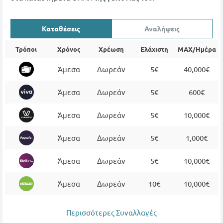
Καταθέσεις
Αναλήψεις
Τρόποι
Χρόνος
Χρέωση
Ελάχιστη
ΜΑΧ/Ημέρα
Άμεσα
Δωρεάν
5€
40,000€
Άμεσα
Δωρεάν
5€
600€
Άμεσα
Δωρεάν
5€
10,000€
Άμεσα
Δωρεάν
5€
1,000€
Άμεσα
Δωρεάν
5€
10,000€
Άμεσα
Δωρεάν
10€
10,000€
Περισσότερες Συναλλαγές