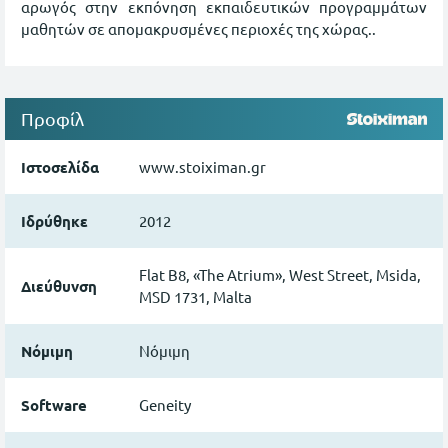
αρωγός στην εκπόνηση εκπαιδευτικών προγραμμάτων
μαθητών σε απομακρυσμένες περιοχές της χώρας..
Προφίλ
Ιστοσελίδα
www.stoiximan.gr
Ιδρύθηκε
2012
Flat B8, «The Atrium», West Street, Msida,
Διεύθυνση
MSD 1731, Μalta
Νόμιμη
Νόμιμη
Software
Geneity