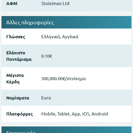
ΑΦΜ
Stoiximan Ltd
Άλλες πληροφορίες
Γλώσσες
Ελληνικά, Αγγλικά
Ελάχιστο
0.10€
Ποντάρισμα
Μέγιστα
300,000.00€/στοίχημα
Κέρδη
Νομίσματα
Euro
Πλατφόρμες
Mobile, Tablet, App, iOS, Android
Επικοινωνία