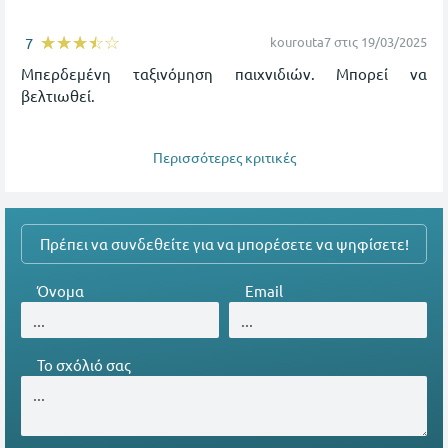
☆☆☆☆☆
★★★★★
7
kourouta7 στις 19/03/2025
Μπερδεμένη ταξινόμηση παιχνιδιών. Μπορεί να
βελτιωθεί.
Περισσότερες κριτικές
Πρέπει να συνδεθείτε για να μπορέσετε να ψηφίσετε!
Όνομα
Email
Το σχόλιό σας