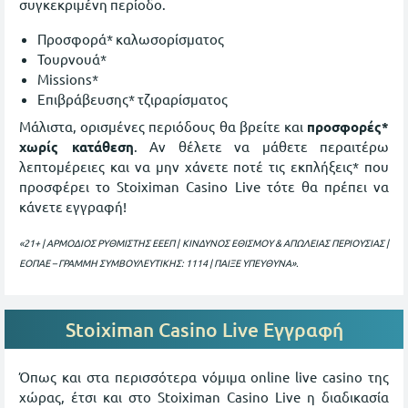
συγκεκριμένη περίοδο.
Προσφορά* καλωσορίσματος
Τουρνουά*
Missions*
Επιβράβευσης* τζιραρίσματος
Μάλιστα, ορισμένες περιόδους θα βρείτε και
προσφορές*
χωρίς κατάθεση
. Αν θέλετε να μάθετε περαιτέρω
λεπτομέρειες και να μην χάνετε ποτέ τις εκπλήξεις* που
προσφέρει το Stoiximan Casino Live τότε θα πρέπει να
κάνετε εγγραφή!
«21+ | ΑΡΜΟΔΙΟΣ ΡΥΘΜΙΣΤΗΣ ΕΕΕΠ | ΚΙΝΔΥΝΟΣ ΕΘΙΣΜΟΥ & ΑΠΩΛΕΙΑΣ ΠΕΡΙΟΥΣΙΑΣ |
ΕΟΠΑΕ – ΓΡΑΜΜΗ ΣΥΜΒΟΥΛΕΥΤΙΚΗΣ: 1114 | ΠΑΙΞΕ ΥΠΕΥΘΥΝΑ».
Stoiximan Casino Live Εγγραφή
Όπως και στα περισσότερα νόμιμα online live casino της
χώρας, έτσι και στο Stoiximan Casino Live η διαδικασία