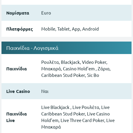
Νομίσματα
Euro
Πλατφόρμες
Mobile, Tablet, App, Android
Παιχνίδια - Λογισμικά
Ρουλέτα, Blackjack, Video Poker,
Παιχνίδια
Mπακαρά, Casino Hold’em , Ζάρια,
Caribbean Stud Poker, Sic Bo
Live Casino
Ναι
Live Blackjack , Live Ρουλέτα, Live
Παιχνίδια
Caribbean Stud Poker, Live Casino
Live
Hold’em, Live Three Card Poker, Live
Μπακαρά