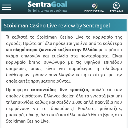
Το Νο1 site για το στοίχημα
ΠΡΟΓΝΩΣΤΙΚΑ
ΕΓΓΡΑΦΗ
Stoiximan Casino Live review by Sentragoal
Τι καθιστά το Stoiximan Casino Live το κορυφαίο της
αγοράς; Πρώτα απ’ όλα πρόκειται για ένα από τα καλύτερα
και
πληρέστερα ζωντανά καζίνο στην Ελλάδα
με τεράστια
γκάμα επιλογών και ευελιξία στα πονταρίσματα. Είναι
κορυφαίο brand συνώνυμο με τις υψηλού επιπέδου
υπηρεσίες όπως είναι για παράδειγμα η πληθώρα
διαθέσιμων τρόπων συναλλαγών και η ταχύτητα
με την
οποία αυτές πραγματοποιούνται.
Προσφέρει
εκατοντάδες live τραπέζια
, πολλά εκ των
οποίων διαθέτουν Έλληνες dealer, όλα τα γνωστά (και μη)
τηλεπαιχνίδια καθώς και σχεδόν 3.000 απλά παιχνίδια που
περιμένουν να τα δοκιμάσεις! Ρουλέτα, μπλακτζακ,
μπακαρά, πόκερ, όλα αυτά και άλλα πολλά θα τα βρεις στο
Stoiximan Casino Live.