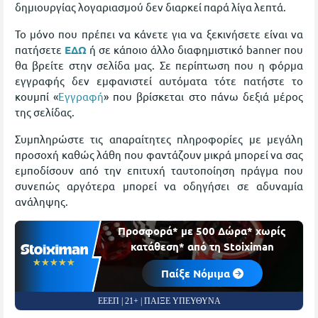
δημιουργίας λογαριασμού δεν διαρκεί παρά λίγα λεπτά.
Το μόνο που πρέπει να κάνετε για να ξεκινήσετε είναι να
πατήσετε
ΕΔΩ
ή σε κάποιο άλλο διαφημιστικό banner που
θα βρείτε στην σελίδα μας. Σε περίπτωση που η φόρμα
εγγραφής δεν εμφανιστεί αυτόματα τότε πατήστε το
κουμπί «
Εγγραφή
» που βρίσκεται στο πάνω δεξιά μέρος
της σελίδας.
Συμπληρώστε τις απαραίτητες πληροφορίες με μεγάλη
προσοχή καθώς λάθη που φαντάζουν μικρά μπορεί να σας
εμποδίσουν από την επιτυχή ταυτοποίηση πράγμα που
συνεπώς αργότερα μπορεί να οδηγήσει σε αδυναμία
ανάληψης.
Προσφορά* με 500 Δώρα* χωρίς
κατάθεση* από τη Stoiximan
☆☆☆☆☆
★★★★★
Παίξε Νόμιμα
ΕΕΕΠ | 21+ | ΠΑΙΞΕ ΥΠΕΥΘΥΝΑ