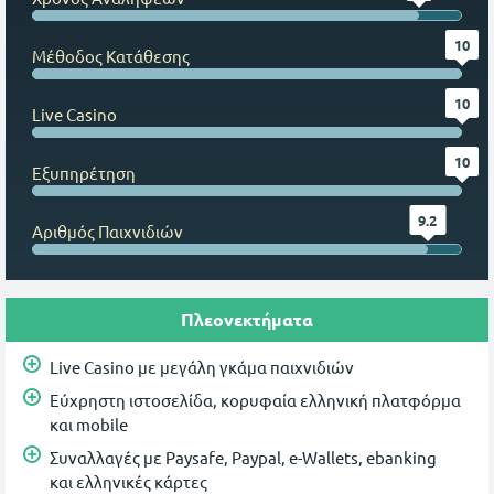
10
Μέθοδος Κατάθεσης
10
Live Casino
10
Εξυπηρέτηση
9.2
Αριθμός Παιχνιδιών
Πλεονεκτήματα
Live Casino με μεγάλη γκάμα παιχνιδιών
Εύχρηστη ιστοσελίδα, κορυφαία ελληνική πλατφόρμα
και mobile
Συναλλαγές με Paysafe, Paypal, e-Wallets, ebanking
και ελληνικές κάρτες