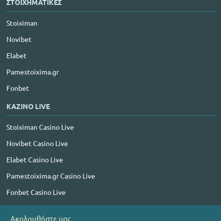
ΣΤΟΙΧΗΜΑΤΙΚΕΣ
Stoiximan
Novibet
Elabet
Pamestoixima.gr
Fonbet
ΚΑΖΙΝΟ LIVE
Stoiximan Casino Live
Novibet Casino Live
Elabet Casino Live
Pamestoixima.gr Casino Live
Fonbet Casino Live
Ακολουθήστε μας