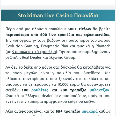
Stoiximan Live Casino Παιχνίδια
Πέρα από μια πλούσια ποικιλία
2.500+ τίτλων
θα βρείτε
περισσότερα από 400 live τραπέζια και τηλεπαιχνίδια
.
Την «υπογραφή» τους βάζουν οι πρωτοπόροι του χώρου
Evolution Gaming, Pragmatic Play και φυσικά η Playtech
(με
9 αποκλειστικά τραπέζια
). Την «ομάδα» συμπληρώνουν
οι OnAir, Real Dealer και Skywind Group.
Αν δεν το δείτε από μόνοι σας δύσκολα θα καταλάβετε για
το πόσο μεγάλη είναι η ποικιλία που διατίθεται. Με
ελάχιστα πονταρίσματα που ξεκινούν στο δεκάλεπτο και
μπορούν να ξεπεράσουν τα 10.000 ευρώ θα συναντήσετε
σχεδόν
100
ρουλέτες
και 200 τραπέζια
μπλακτζακ
.
Φυσικά οι Έλληνες dealer δεν απουσιάζουν, πράγμα που
εντείνει την εμπειρία πραγματικού επίγειου καζίνο.
Άξια αναφοράς είναι και τα
65+ τραπέζια
μπακαρά
καθώς