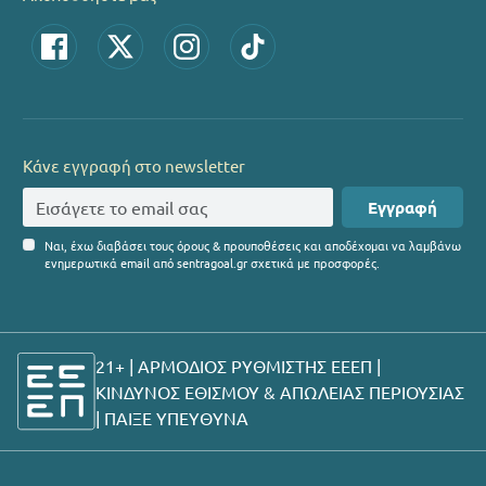
Κάνε εγγραφή στο newsletter
Εγγραφή
Ναι, έχω διαβάσει τους όρους & προυποθέσεις και αποδέχομαι να λαμβάνω
ενημερωτικά email από sentragoal.gr σχετικά με προσφορές.
21+ | ΑΡΜΟΔΙΟΣ ΡΥΘΜΙΣΤΗΣ ΕΕΕΠ |
ΚΙΝΔΥΝΟΣ ΕΘΙΣΜΟΥ & ΑΠΩΛΕΙΑΣ ΠΕΡΙΟΥΣΙΑΣ
|
ΠΑΙΞΕ ΥΠΕΥΘΥΝΑ