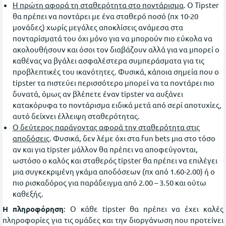
Η πρώτη αφορά τη σταθερότητα στο ποντάρισμα
. Ο Tipster
θα πρέπει να ποντάρει με ένα σταθερό ποσό (πχ 10-20
μονάδες) χωρίς μεγάλες αποκλίσεις ανάμεσα στα
πονταρίσματά του όχι μόνο για να μπορούν πιο εύκολα να
ακολουθήσουν και όσοι τον διαβάζουν αλλά για να μπορεί ο
καθένας να βγάλει ασφαλέστερα συμπεράσματα για τις
προβλεπτικές του ικανότητες. Φυσικά, κάποια σημεία που ο
tipster τα πιστεύει περισσότερο μπορεί να τα ποντάρει πιο
δυνατά, όμως αν βλέπετε έναν tipster να αυξάνει
κατακόρυφα το ποντάρισμα ειδικά μετά από σερί αποτυχίες,
αυτό δείχνει έλλειψη σταθερότητας.
Ο δεύτερος παράγοντας αφορά την σταθερότητα στις
αποδόσεις
. Φυσικά, δεν λέμε όχι στα fun bets μια στο τόσο
αν και για tipster μάλλον θα πρέπει να αποφεύγονται,
ωστόσο ο καλός και σταθερός tipster θα πρέπει να επιλέγει
μια συγκεκριμένη γκάμα αποδόσεων (πχ από 1.60-2.00) ή ο
πιο ρισκαδόρος για παράδειγμα από 2.00 – 3.50 και ούτω
καθεξής.
Η
πληροφόρηση
: Ο κάθε tipster θα πρέπει να έχει καλές
πληροφορίες για τις ομάδες και την διοργάνωση που προτείνει