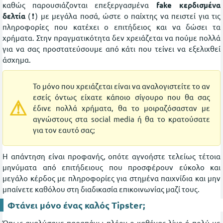
καθώς παρουσιάζονται επεξεργασμένα
fake κερδισμένα
δελτία
(❗) με μεγάλα ποσά, ώστε ο παίχτης να πειστεί για τις
πληροφορίες που κατέχει ο επιτήδειος και να δώσει τα
χρήματα. Στην πραγματικότητα δεν χρειάζεται να πούμε πολλά
για να σας προστατεύσουμε από κάτι που τείνει να εξελιχθεί
άσχημα.
Το μόνο που χρειάζεται είναι να αναλογιστείτε το αν
εσείς όντως είχατε κάποιο σίγουρο που θα σας
έδινε πολλά χρήματα, θα το μοιραζόσασταν με
αγνώστους στα social media ή θα το κρατούσατε
για τον εαυτό σας;
Η απάντηση είναι προφανής, οπότε αγνοήστε τελείως τέτοια
μηνύματα από επιτήδειους που προσφέρουν εύκολο και
μεγάλο κέρδος με πληροφορίες για στημένα παιχνίδια και μην
μπαίνετε καθόλου στη διαδικασία επικοινωνίας μαζί τους.
Φτάνει μόνο ένας καλός Tipster;
Όπως αναλύσαμε παραπάνω πλέον ο καθένας λίγο ή πολύ με