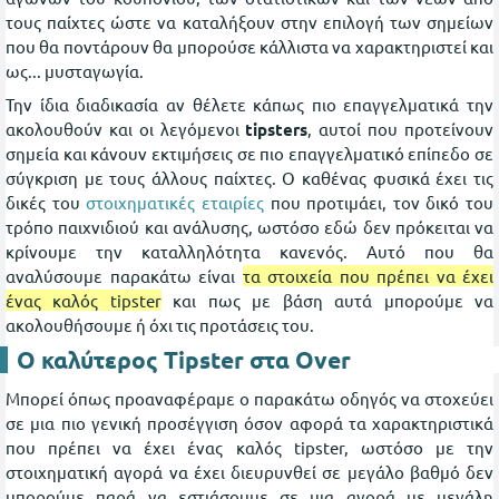
τους παίχτες ώστε να καταλήξουν στην επιλογή των σημείων
που θα ποντάρουν θα μπορούσε κάλλιστα να χαρακτηριστεί και
ως... μυσταγωγία.
Την ίδια διαδικασία αν θέλετε κάπως πιο επαγγελματικά την
ακολουθούν και οι λεγόμενοι
tipsters
, αυτοί που προτείνουν
σημεία και κάνουν εκτιμήσεις σε πιο επαγγελματικό επίπεδο σε
σύγκριση με τους άλλους παίχτες. Ο καθένας φυσικά έχει τις
δικές του
στοιχηματικές εταιρίες
που προτιμάει, τον δικό του
τρόπο παιχνιδιού και ανάλυσης, ωστόσο εδώ δεν πρόκειται να
κρίνουμε την καταλληλότητα κανενός. Αυτό που θα
αναλύσουμε παρακάτω είναι
τα στοιχεία που πρέπει να έχει
ένας καλός tipster
και πως με βάση αυτά μπορούμε να
ακολουθήσουμε ή όχι τις προτάσεις του.
Ο καλύτερος Tipster στα Over
Μπορεί όπως προαναφέραμε ο παρακάτω οδηγός να στοχεύει
σε μια πιο γενική προσέγγιση όσον αφορά τα χαρακτηριστικά
που πρέπει να έχει ένας καλός tipster, ωστόσο με την
στοιχηματική αγορά να έχει διευρυνθεί σε μεγάλο βαθμό δεν
μπορούμε παρά να εστιάσουμε σε μια αγορά με μεγάλη