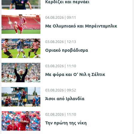
Κερδίζει και περνάει
04.08.2026 | 09:11
Με Ολυμπιακό και Μπρέινταμπλικ
03.08.2026 | 12:13
Οριακό προβάδισμα
03.08.2026 | 11:10
Με φόρα και Ο' Νιλ η Σέλτικ
03.08.2026 | 09:52
Άσοι από Ιρλανδία
02.08.2026 | 11:10
Την πρώτη της νίκη