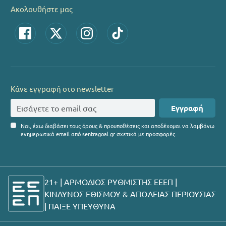
Ακολουθήστε μας
Κάνε εγγραφή στο newsletter
Εγγραφή
Ναι, έχω διαβάσει τους όρους & προυποθέσεις και αποδέχομαι να λαμβάνω
ενημερωτικά email από sentragoal.gr σχετικά με προσφορές.
21+ | ΑΡΜΟΔΙΟΣ ΡΥΘΜΙΣΤΗΣ ΕΕΕΠ |
ΚΙΝΔΥΝΟΣ ΕΘΙΣΜΟΥ & ΑΠΩΛΕΙΑΣ ΠΕΡΙΟΥΣΙΑΣ
|
ΠΑΙΞΕ ΥΠΕΥΘΥΝΑ