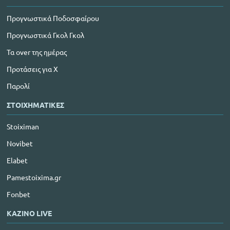
Προγνωστικά Ποδοσφαίρου
Προγνωστικά Γκολ Γκολ
Τα over της ημέρας
Προτάσεις για Χ
Παρολί
ΣΤΟΙΧΗΜΑΤΙΚΕΣ
Stoiximan
Novibet
Elabet
Pamestoixima.gr
Fonbet
ΚΑΖΙΝΟ LIVE