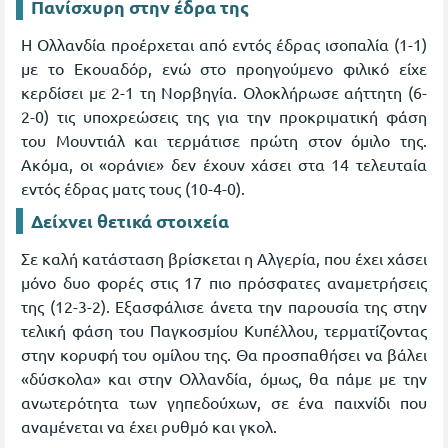
Πανίσχυρη στην έδρα της
Η Ολλανδία προέρχεται από εντός έδρας ισοπαλία (1-1)
με το Εκουαδόρ, ενώ στο προηγούμενο φιλικό είχε
κερδίσει με 2-1 τη Νορβηγία. Ολοκλήρωσε αήττητη (6-
2-0) τις υποχρεώσεις της για την προκριματική φάση
του Μουντιάλ και τερμάτισε πρώτη στον όμιλο της.
Ακόμα, οι «οράνιε» δεν έχουν χάσει στα 14 τελευταία
εντός έδρας ματς τους (10-4-0).
Δείχνει θετικά στοιχεία
Σε καλή κατάσταση βρίσκεται η Αλγερία, που έχει χάσει
μόνο δυο φορές στις 17 πιο πρόσφατες αναμετρήσεις
της (12-3-2). Εξασφάλισε άνετα την παρουσία της στην
τελική φάση του Παγκοσμίου Κυπέλλου, τερματίζοντας
στην κορυφή του ομίλου της. Θα προσπαθήσει να βάλει
«δύσκολα» και στην Ολλανδία, όμως, θα πάμε με την
ανωτερότητα των γηπεδούχων, σε ένα παιχνίδι που
αναμένεται να έχει ρυθμό και γκολ.