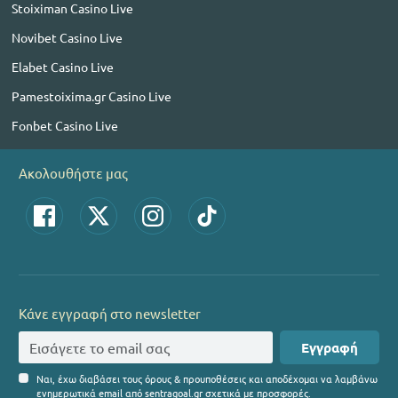
Stoiximan Casino Live
Novibet Casino Live
Elabet Casino Live
Pamestoixima.gr Casino Live
Fonbet Casino Live
Ακολουθήστε μας
Κάνε εγγραφή στο newsletter
Εγγραφή
Ναι, έχω διαβάσει τους όρους & προυποθέσεις και αποδέχομαι να λαμβάνω
ενημερωτικά email από sentragoal.gr σχετικά με προσφορές.