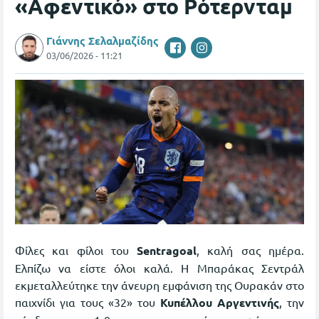
«Αφεντικό» στο Ρότερνταμ
Γιάννης Σελαλμαζίδης
03/06/2026 - 11:21
Φίλες και φίλοι του
Sentragoal
, καλή σας ημέρα.
Ελπίζω να είστε όλοι καλά. Η Μπαράκας Σεντράλ
εκμεταλλεύτηκε την άνευρη εμφάνιση της Ουρακάν στο
παιχνίδι για τους «32» του
Κυπέλλου Αργεντινής
, την