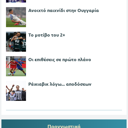
Ανοιχτό παιχνίδι στην Ουγγαρία
Το μοτίβο του 2+
Οι επιθέσεις σε πρώτο πλάνο
Ρέικιαβικ λόγω... αποδόσεων
Προγνωστικά