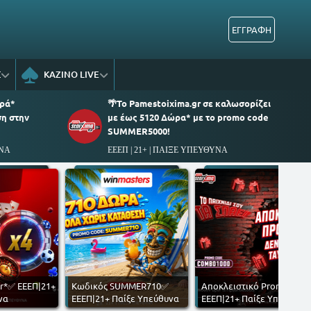
ΕΓΓΡΑΦΗ
Σ
ΚΑΖΙΝΟ LIVE
ορά*
🌴To Pamestoixima.gr σε καλωσορίζει
ση στην
με έως 5120 Δώρα* με το promo code
SUMMER5000!
ΥΝΑ
ΕΕΕΠ | 21+ | ΠΑΙΞΕ ΥΠΕΥΘΥΝΑ
r*✅ ΕΕΕΠ|21+
Κωδικός SUMMER710✅
Αποκλειστικό Promo✅
να
ΕΕΕΠ|21+ Παίξε Υπεύθυνα
ΕΕΕΠ|21+ Παίξε Υπεύθυνα