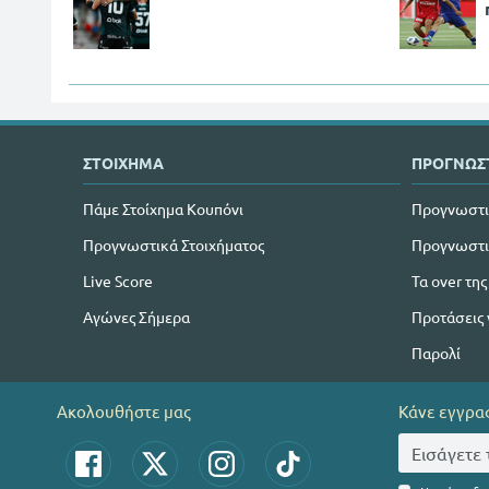
ΣΤΟΙΧΗΜΑ
ΠΡΟΓΝΩΣ
Πάμε Στοίχημα Κουπόνι
Προγνωστι
Προγνωστικά Στοιχήματος
Προγνωστι
Live Score
Τα over της
Αγώνες Σήμερα
Προτάσεις 
Παρολί
Ακολουθήστε μας
Κάνε εγγρα