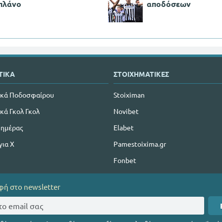
πλάνο
αποδόσεων
ΤΙΚΑ
ΣΤΟΙΧΗΜΑΤΙΚΕΣ
κά Ποδοσφαίρου
Stoiximan
κά Γκολ Γκολ
Novibet
 ημέρας
Elabet
για Χ
Pamestoixima.gr
Fonbet
φή στο newsletter