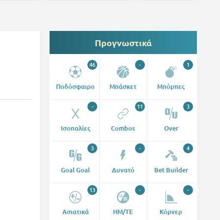
Προγνωστικά
46
-
1
Ποδόσφαιρο
Μπάσκετ
Μπόμπες
-
11
3
Ισοπαλίες
Combos
Over
3
-
4
Goal Goal
Δυνατό
Bet Builder
13
-
-
Ασιατικά
ΗΜ/ΤΕ
Κόρνερ