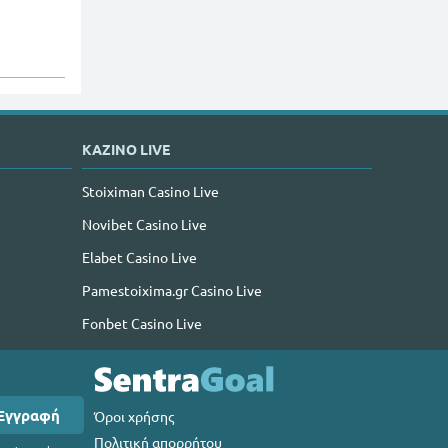
ΚΑΖΙΝΟ LIVE
Stoiximan Casino Live
Novibet Casino Live
Elabet Casino Live
Pamestoixima.gr Casino Live
Fonbet Casino Live
Εγγραφή
Όροι χρήσης
Πολιτική απορρήτου