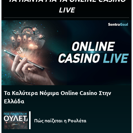
LIVE
Τα Καλύτερα Νόμιμα Online Casino Στην
Ελλάδα
Πώς παίζεται η Ρουλέτα