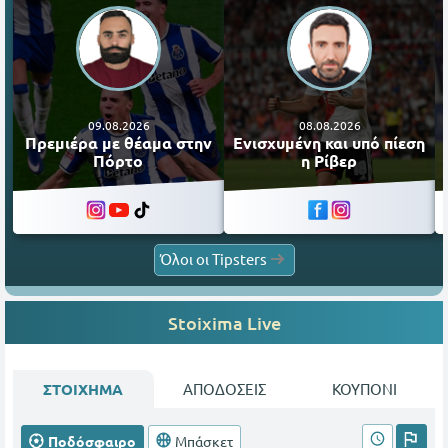
09.08.2026
08.08.2026
Πρεμιέρα με θέαμα στην
Ενισχυμένη και υπό πίεση
Πόρτο
η Ρίβερ
Όλοι οι Tipsters
Stoixima Live
ΣΤΟΙΧΗΜΑ
ΑΠΟΔΟΣΕΙΣ
ΚΟΥΠΟΝΙ
Ποδόσφαιρο
Μπάσκετ