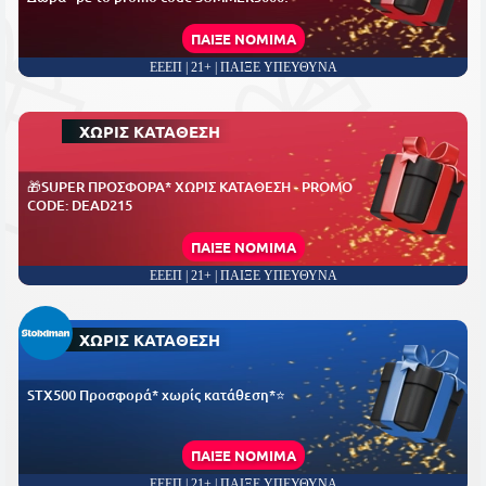
ΠΑΙΞΕ ΝΟΜΙΜΑ
ΕΕΕΠ | 21+ | ΠΑΙΞΕ ΥΠΕΥΘΥΝΑ
ΧΩΡΙΣ ΚΑΤΑΘΕΣΗ
🎁SUPER ΠΡΟΣΦΟΡΑ* ΧΩΡΙΣ ΚΑΤΑΘΕΣΗ - PROMO
CODE: DEAD215
ΠΑΙΞΕ ΝΟΜΙΜΑ
ΕΕΕΠ | 21+ | ΠΑΙΞΕ ΥΠΕΥΘΥΝΑ
ΧΩΡΙΣ ΚΑΤΑΘΕΣΗ
STX500 Προσφορά* χωρίς κατάθεση*⭐
ΠΑΙΞΕ ΝΟΜΙΜΑ
ΕΕΕΠ | 21+ | ΠΑΙΞΕ ΥΠΕΥΘΥΝΑ