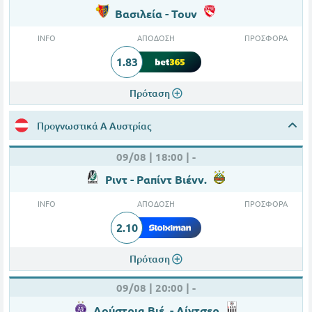
Βασιλεία - Τουν
INFO
ΑΠΟΔΟΣΗ
ΠΡΟΣΦΟΡΑ
1.83
Πρόταση
Προγνωστικά Α Αυστρίας
09/08 |
18:00
|
-
Ριντ - Ραπίντ Βιένν.
INFO
ΑΠΟΔΟΣΗ
ΠΡΟΣΦΟΡΑ
2.10
Πρόταση
09/08 |
20:00
|
-
Αούστρια Βιέ. - Λίντσερ