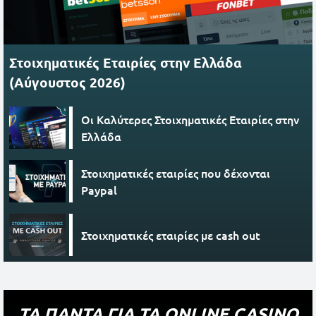
Στοιχηματικές Εταιρίες στην Ελλάδα
(Αύγουστος 2026)
Οι Καλύτερες Στοιχηματικές Εταιρίες στην
Ελλάδα
Στοιχηματικές εταιρίες που δέχονται
Paypal
Στοιχηματικές εταιρίες με cash out
ΤΑ ΠΑΝΤΑ ΓΙΑ ΤΑ ONLINE CASINO