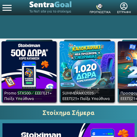
Το Νο1 site για το στοίχημα
ΠΡΟΓΝΩΣΤΙΚΑ
ΕΓΓΡΑΦΗ
Promo STX500✅ ΕΕΕΠ|21+
SUMMERAKI2026✅
Προσφορ
Παίξε Υπεύθυνα
ΕΕΕΠ|21+ Παίξε Υπεύθυνα
ΕΕΕΠ|21+
Στοίχημα Σήμερα