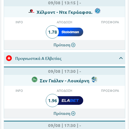
09/08 |
13:15
|
-
Χέλμοντ - Ντε Γκράαφσα.
INFO
ΑΠΟΔΟΣΗ
ΠΡΟΣΦΟΡΑ
1.78
Πρόταση
Προγνωστικά Α Ελβετίας
09/08 |
17:30
|
-
Σεν Γκάλεν - Λουκέρνη
INFO
ΑΠΟΔΟΣΗ
ΠΡΟΣΦΟΡΑ
1.96
Πρόταση
09/08 |
17:30
|
-