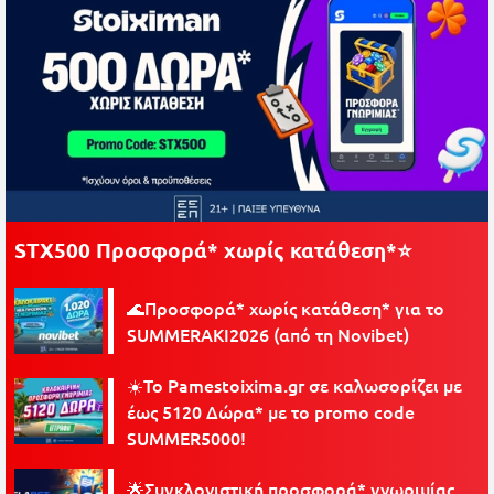
STX500 Προσφορά* χωρίς κατάθεση*⭐
🌊Προσφορά* χωρίς κατάθεση* για το
SUMMERAKI2026 (από τη Novibet)
☀️To Pamestoixima.gr σε καλωσορίζει με
έως 5120 Δώρα* με το promo code
SUMMER5000!
🌟Συγκλονιστική προσφορά* γνωριμίας