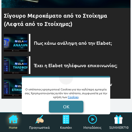
Σίγουρο Μεροκάματο από το Στοίχημα
(Λεφτά από το Στοίχημα;)
Πως κάνω ανάληψη από την Elabet;
Έχει η Elabet τηλέφωνο επικοινωνίας;
Πως θα έρθω σε επικοινωνία με την
Ο ιστότοπος χρησιμοποιεί Cookies για την καλύτερη εμπειρία
Elabet;
σας. Χρησιμοποιώντας αυτόν τον ιστότοπο, συμφωνείτε με την
χρήση των
Cookies
.
OK
Πάμε το Στοίχημα σε άλλο επίπεδο...
Home
Προγνωστικά
Κουπόνι
Μεταδόσεις
SUMMER710