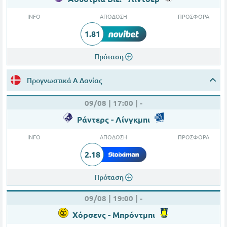
INFO
ΑΠΟΔΟΣΗ
ΠΡΟΣΦΟΡΑ
1.81
Πρόταση
Προγνωστικά A Δανίας
09/08 |
17:00
|
-
Ράντερς - Λίνγκμπι
INFO
ΑΠΟΔΟΣΗ
ΠΡΟΣΦΟΡΑ
2.18
Πρόταση
09/08 |
19:00
|
-
Χόρσενς - Μπρόντμπι