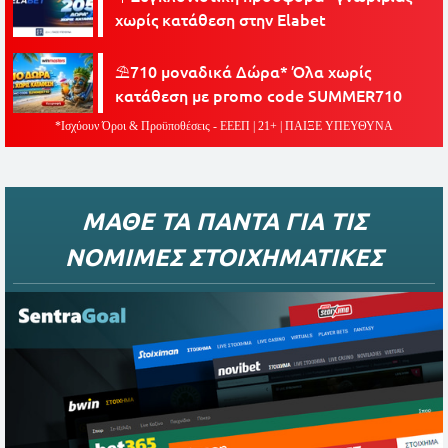
χωρίς κατάθεση στην Elabet
⛱️710 μοναδικά Δώρα* Όλα χωρίς
κατάθεση με promo code SUMMER710
*Ισχύουν Όροι & Προϋποθέσεις - ΕΕΕΠ | 21+ | ΠΑΙΞΕ ΥΠΕΥΘΥΝΑ
ΜΑΘΕ ΤΑ ΠΑΝΤΑ ΓΙΑ ΤΙΣ
ΝΟΜΙΜΕΣ ΣΤΟΙΧΗΜΑΤΙΚΕΣ