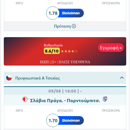
INFO
ΑΠΟΔΟΣΗ
ΠΡΟΣΦΟΡΑ
1.78
Πρόταση
Βαθμολογία
Εγγραφή »
8.6/10
☆☆☆☆☆
★★★★★
ΕΕΕΠ | 21+ | ΠΑΙΞΕ ΥΠΕΥΘΥΝΑ
Προγνωστικά Α Τσεχίας
09/08 |
16:00
|
-
Σλάβια Πράγα. - Παρντούμπιτσ.
INFO
ΑΠΟΔΟΣΗ
ΠΡΟΣΦΟΡΑ
1.70