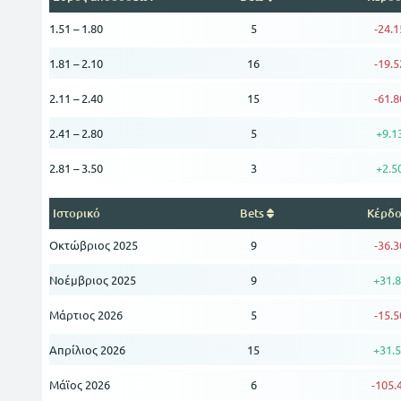
1.51 – 1.80
5
-24.1
1.81 – 2.10
16
-19.5
2.11 – 2.40
15
-61.8
2.41 – 2.80
5
+9.1
2.81 – 3.50
3
+2.5
Ιστορικό
Bets
Κέρδ
Οκτώβριος 2025
9
-36.3
Νοέμβριος 2025
9
+31.
Μάρτιος 2026
5
-15.5
Απρίλιος 2026
15
+31.
Μάϊος 2026
6
-105.