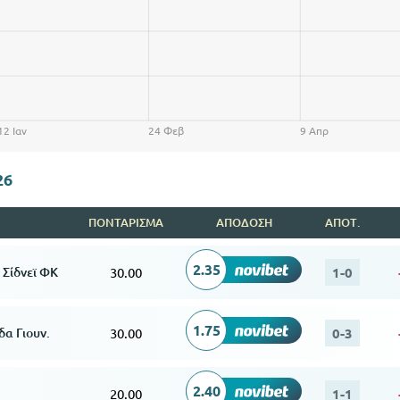
12 Ιαν
24 Φεβ
9 Απρ
26
ΠΟΝΤΑΡΙΣΜΑ
ΑΠΟΔΟΣΗ
ΑΠΟΤ.
2.35
 Σίδνεϊ ΦΚ
30.00
1-0
1.75
α Γιουν.
30.00
0-3
2.40
20.00
1-1