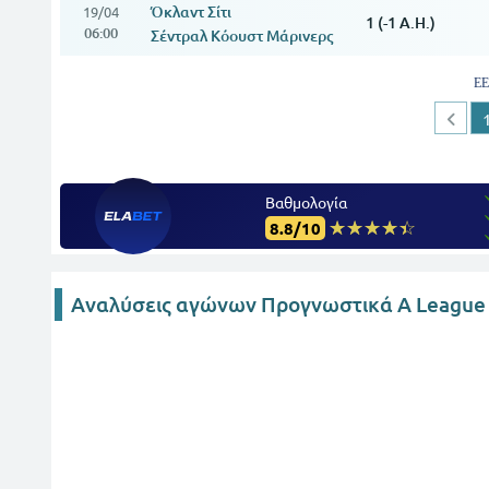
Όκλαντ Σίτι
19/04
1 (-1 Α.Η.)
06:00
Σέντραλ Κόουστ Μάρινερς
ΕΕ
Βαθμολογία
☆☆☆☆☆
★★★★★
8.8/10
Αναλύσεις
αγώνων Προγνωστικά A League