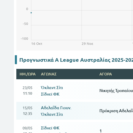
0
-50
-100
16 Οκτ
29 Νοε
Προγνωστικά A League Αυστραλίας
2025-20
ΗΜ./ΩΡΑ
ΑΓΩΝΑΣ
ΑΓΟΡΑ
Όκλαντ Σίτι
23/05
Νικητής Τροπαίου
11:10
Σίδνεϊ ΦΚ
Αδελαΐδα Γιουν.
15/05
Πρόκριση Αδελαΐδ
12:35
Όκλαντ Σίτι
Σίδνεϊ ΦΚ
09/05
1