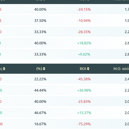
5
40.00%
-24.15%
1.
2
37.50%
-10.94%
1.
0
33.33%
-28.35%
2.
3
40.00%
+18.82%
2.
0
33.33%
+9.62%
2.
ος
(%)
ROI
Μ.Ο.
από
0
22.22%
-45.38%
2.
80
44.44%
+36.98%
2.
0
40.00%
-25.83%
2.
50
46.67%
+15.37%
2.
40
16.67%
-75.29%
2.