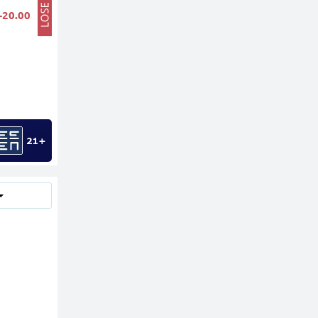
-20.00