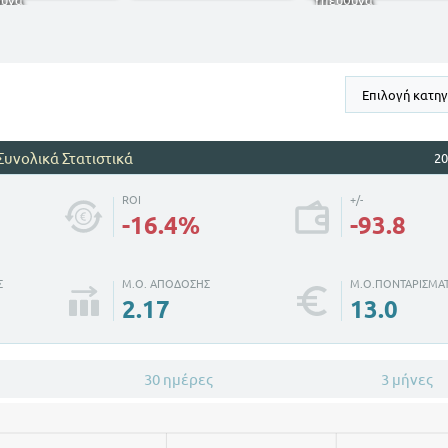
Επιλογή κατη
Συνολικά Στατιστικά
2
ROI
+/-
-16.4%
-93.8
Σ
Μ.Ο. ΑΠΟΔΟΣΗΣ
Μ.Ο.
ΠΟΝΤΑΡΙΣΜΑ
2.17
13.0
30 ημέρες
3 μήνες