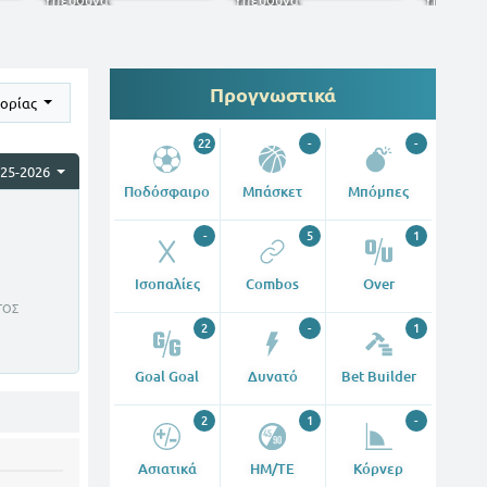
Προγνωστικά
γορίας
22
-
-
025-2026
Ποδόσφαιρο
Μπάσκετ
Μπόμπες
-
5
1
Ισοπαλίες
Combos
Over
ΤΟΣ
2
-
1
Goal Goal
Δυνατό
Bet Builder
2
1
-
Ασιατικά
ΗΜ/ΤΕ
Κόρνερ