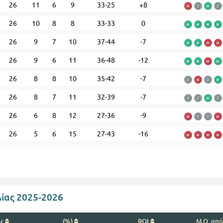
26
11
6
9
33-25
+8
Η
Ι
Ν
Ι
26
10
8
8
33-33
0
Ν
Ν
Ν
Ν
26
9
7
10
37-44
-7
Ν
Ν
Η
Η
26
9
6
11
36-48
-12
Ν
Ν
Η
Ν
26
8
8
10
35-42
-7
Ι
Η
Ι
Ν
26
8
7
11
32-39
-7
Ι
Ι
Ν
Ι
26
6
8
12
27-36
-9
Η
Ι
Ι
Η
26
5
6
15
27-43
-16
Η
Η
Η
Η
λίας
2025-2026
ος
(%)
ROI
Μ.Ο.
από