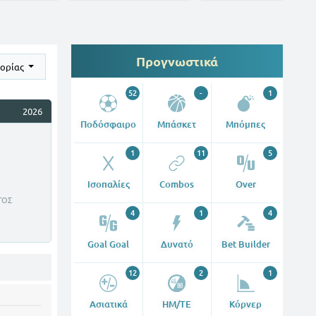
Προγνωστικά
γορίας
52
-
1
2026
Ποδόσφαιρο
Μπάσκετ
Μπόμπες
1
11
5
Ισοπαλίες
Combos
Over
ΤΟΣ
4
1
4
Goal Goal
Δυνατό
Bet Builder
12
2
1
Ασιατικά
ΗΜ/ΤΕ
Κόρνερ