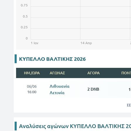
0.75
0.5
0.25
0
1 Ιαν
14 Απρ
ΚΥΠΕΛΛΟ ΒΑΛΤΙΚΗΣ
2026
ΗΜ./ΩΡΑ
ΑΓΩΝΑΣ
ΑΓΟΡΑ
ΠΟΝ
Λιθουανία
06/06
2 DNB
1
16:00
Λετονία
ΕΕ
Αναλύσεις
αγώνων ΚΥΠΕΛΛΟ ΒΑΛΤΙΚΗΣ
2