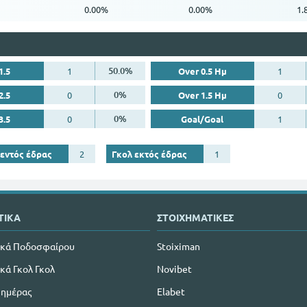
0.00%
0.00%
1.
50.0%
1.5
1
Over 0.5 Ημ
1
0%
2.5
0
Over 1.5 Ημ
0
0%
3.5
0
Goal/Goal
1
 εντός έδρας
2
Γκολ εκτός έδρας
1
ΤΙΚΑ
ΣΤΟΙΧΗΜΑΤΙΚΕΣ
κά Ποδοσφαίρου
Stoiximan
κά Γκολ Γκολ
Novibet
 ημέρας
Elabet