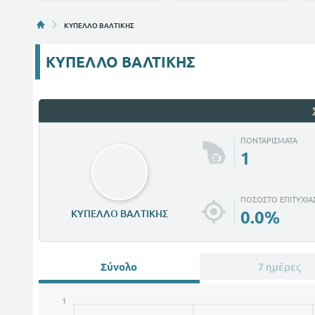
ΚΥΠΕΛΛΟ ΒΑΛΤΙΚΗΣ
ΚΥΠΕΛΛΟ ΒΑΛΤΙΚΗΣ
ΠΟΝΤΑΡΙΣΜΑΤΑ
1
ΠΟΣΟΣΤΟ
ΕΠΙΤΥΧΙΑ
0.0%
ΚΥΠΕΛΛΟ ΒΑΛΤΙΚΗΣ
Σύνολο
7 ημέρες
1