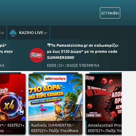
ΕΓΓΡΑΦΗ
Σ
ΚΑΖΙΝΟ LIVE
ορά*
🌴To Pamestoixima.gr σε καλωσορίζει
ση στην
με έως 5120 Δώρα* με το promo code
SUMMER5000!
ΥΝΑ
ΕΕΕΠ | 21+ | ΠΑΙΞΕ ΥΠΕΥΘΥΝΑ
r*✅ ΕΕΕΠ|21+
Κωδικός SUMMER710✅
Αποκλειστικό Promo✅
να
ΕΕΕΠ|21+ Παίξε Υπεύθυνα
ΕΕΕΠ|21+ Παίξε Υπεύθυνα