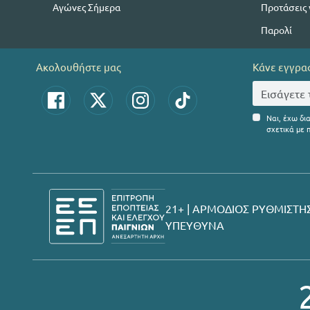
Αγώνες Σήμερα
Προτάσεις 
Παρολί
Ακολουθήστε μας
Κάνε εγγρα
Ναι, έχω δι
σχετικά με 
21+ | ΑΡΜΟΔΙΟΣ ΡΥΘΜΙΣΤΗΣ
ΥΠΕΥΘΥΝΑ