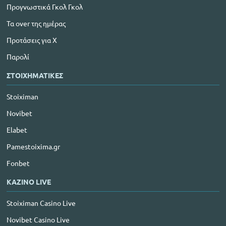
Προγνωστικά Γκολ Γκολ
Τα over της ημέρας
Προτάσεις για Χ
Παρολί
ΣΤΟΙΧΗΜΑΤΙΚΕΣ
Stoiximan
Novibet
Elabet
Pamestoixima.gr
Fonbet
ΚΑΖΙΝΟ LIVE
Stoiximan Casino Live
Novibet Casino Live