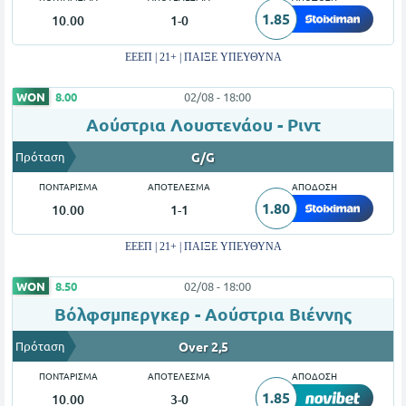
1.85
10.00
1-0
ΕΕΕΠ | 21+ | ΠΑΙΞΕ ΥΠΕΥΘΥΝΑ
WON
8.00
02/08 - 18:00
Αούστρια Λουστενάου - Ριντ
Πρόταση
G/G
ΠΟΝΤΑΡΙΣΜΑ
ΑΠΟΤΕΛΕΣΜΑ
ΑΠΟΔΟΣΗ
1.80
10.00
1-1
ΕΕΕΠ | 21+ | ΠΑΙΞΕ ΥΠΕΥΘΥΝΑ
WON
8.50
02/08 - 18:00
Βόλφσμπεργκερ - Αούστρια Βιέννης
Πρόταση
Over 2,5
ΠΟΝΤΑΡΙΣΜΑ
ΑΠΟΤΕΛΕΣΜΑ
ΑΠΟΔΟΣΗ
1.85
10.00
3-0