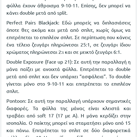
φύλλα έχουν άθροισμα 9-10-11. Επίσης, δεν μπορεί να
κάνει double μετά από split.
Perfect Pairs Blackjack
: Εδώ μπορείς να διπλασιάσεις
όποτε θες ακόμα και μετά από σπλιτ, χωρίς όμως να
επιτρέπεται το επιπλέον σπλιτ. Σε περίπτωση που κάνεις
ένα τέλειο ζευγάρι πληρώνεσαι 25:1, σε ζευγάρι ίδιου
χρώματος πληρώνεσαι 2:ι και σε μεικτό ζευγάρι 6:1.
Double Exposure (Face up 21)
:
Σε αυτή την παραλλαγή η
μάνα παίζει με ανοιχτά φύλλα. Επιτρέπεται το double
μετά από σπλιτ και δεν υπάρχει “ασφάλεια”. Το double
γίνεται μόνο στο 9-10-11 και επιτρέπεται το επιπλέον
σπλιτ.
Pontoon:
Σε αυτή την παραλλαγή υπάρχουν σημαντικές
διαφορές. Τα φύλλα της μάνας είναι κλειστά και
τραβάει από soft 17 (17 με Α). Η μάνα κερδίζει στην
ισοπαλία. Ο παίκτης μπορεί να σταματήσει μόνο από 15
και πάνω. Επιτρέπεται το σπλιτ σε δύο διαφορετικά