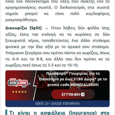
είναι ένα πλεονέκτημα που έχεις σαν παίκτης εάν το
χρησιμοποιήσεις σωστά. Ο διπλασιασμός στα σωστά
σημεία μπορεί να είναι πολύ κερδοφόρος
μακροπρόθεσμα.
Διαχωρίζω (Split
)
→ Όταν λάβεις δύο φύλλα ίσης
αξίας, έχεις την επιλογή να τα χωρίσεις σε δύο
ξεχωριστά χέρια, τοποθετώντας ένα άλλο στοίχημα
φυσικά με την ίδια αξία με το αρχικό σου στοίχημα.
Υπάρχουν ζευγάρια που πρέπει πάντα να χωρίζεις, όπως
τα A-A και τα 8-8, και άλλα που δεν πρέπει να τα
χωρίζεις ποτέ όπως τα 5-5 και τα 10-10.
Προσφορά* Γνωριμίας για το
Παγκόσμιο με έως 5180 Δώρα* με το
promo code MUNDIAL5000!
☆☆☆☆☆
★★★★★
ΕΓΓΡΑΦΗ
ΕΕΕΠ | 21+ | ΠΑΙΞΕ ΥΠΕΥΘΥΝΑ
Τι είναι η ασφάλεια (insurance) στο