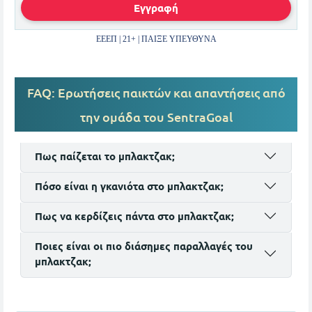
Εγγραφή
ΕΕΕΠ | 21+ | ΠΑΙΞΕ ΥΠΕΥΘΥΝΑ
FAQ: Ερωτήσεις παικτών και απαντήσεις από
την ομάδα του SentraGoal
Πως παίζεται το μπλακτζακ;
Πόσο είναι η γκανιότα στο μπλακτζακ;
Πως να κερδίζεις πάντα στο μπλακτζακ;
Ποιες είναι οι πιο διάσημες παραλλαγές του
μπλακτζακ;