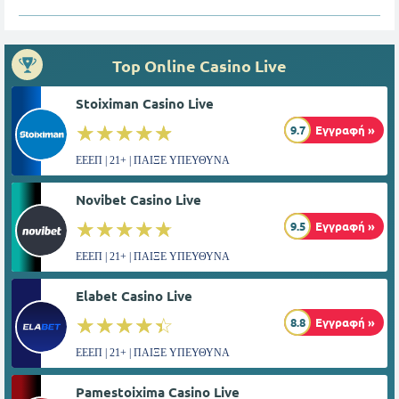
Top Online Casino Live
Stoiximan Casino Live
☆☆☆☆☆
★★★★★
9.7
Εγγραφή »
ΕΕΕΠ | 21+ | ΠΑΙΞΕ ΥΠΕΥΘΥΝΑ
Novibet Casino Live
☆☆☆☆☆
★★★★★
9.5
Εγγραφή »
ΕΕΕΠ | 21+ | ΠΑΙΞΕ ΥΠΕΥΘΥΝΑ
Elabet Casino Live
☆☆☆☆☆
★★★★★
8.8
Εγγραφή »
ΕΕΕΠ | 21+ | ΠΑΙΞΕ ΥΠΕΥΘΥΝΑ
Pamestoixima Casino Live