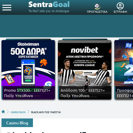
Το Νο1 site για το στοίχημα
ΠΡΟΓΝΩΣΤΙΚΑ
ΕΓΓΡΑΦΗ
Promo STX500✅ ΕΕΕΠ|21+
Απόδοση 100✅ ΕΕΕΠ|21+
Προσφορ
Παίξε Υπεύθυνα
Παίξε Υπεύθυνα
ΕΕΕΠ|21+
CASINO BLOG
BLACKJACK ΠΩΣ ΠΑΙΖΕΤΑΙ
Casino Blog