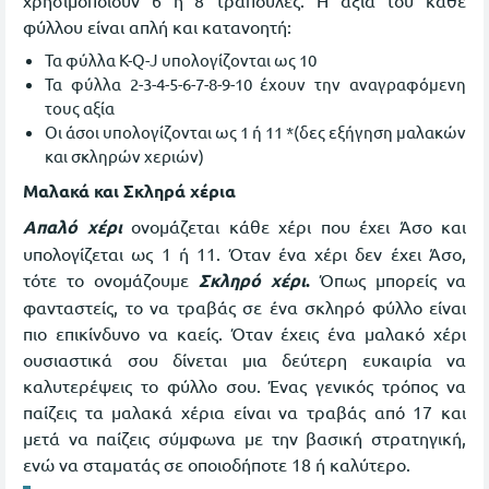
χρησιμοποιούν 6 ή 8 τράπουλες. Η αξία του κάθε
φύλλου είναι απλή και κατανοητή:
Τα φύλλα K-Q-J υπολογίζονται ως 10
Τα φύλλα 2-3-4-5-6-7-8-9-10 έχουν την αναγραφόμενη
τους αξία
Οι άσοι υπολογίζονται ως 1 ή 11 *(δες εξήγηση μαλακών
και σκληρών χεριών)
Μαλακά και Σκληρά χέρια
Απαλό χέρι
ονομάζεται κάθε χέρι που έχει Άσο και
υπολογίζεται ως 1 ή 11. Όταν ένα χέρι δεν έχει Άσο,
τότε το ονομάζουμε
Σκληρό χέρι
.
Όπως μπορείς να
φανταστείς, το να τραβάς σε ένα σκληρό φύλλο είναι
πιο επικίνδυνο να καείς. Όταν έχεις ένα μαλακό χέρι
ουσιαστικά σου δίνεται μια δεύτερη ευκαιρία να
καλυτερέψεις το φύλλο σου. Ένας γενικός τρόπος να
παίζεις τα μαλακά χέρια είναι να τραβάς από 17 και
μετά να παίζεις σύμφωνα με την βασική στρατηγική,
ενώ να σταματάς σε οποιοδήποτε 18 ή καλύτερο.