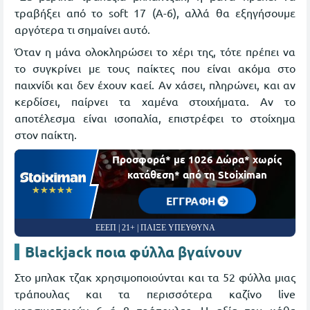
τραβήξει από το soft 17 (Α-6), αλλά θα εξηγήσουμε
αργότερα τι σημαίνει αυτό.
Όταν η μάνα ολοκληρώσει το χέρι της, τότε πρέπει να
το συγκρίνει με τους παίκτες που είναι ακόμα στο
παιχνίδι και δεν έχουν καεί. Αν χάσει, πληρώνει, και αν
κερδίσει, παίρνει τα χαμένα στοιχήματα. Αν το
αποτέλεσμα είναι ισοπαλία, επιστρέφει το στοίχημα
στον παίκτη.
Προσφορά* με 1026 Δώρα* χωρίς
κατάθεση* από τη Stoiximan
☆☆☆☆☆
★★★★★
ΕΓΓΡΑΦΗ
ΕΕΕΠ | 21+ | ΠΑΙΞΕ ΥΠΕΥΘΥΝΑ
Blackjack ποια φύλλα βγαίνουν
Στο μπλακ τζακ χρησιμοποιούνται και τα 52 φύλλα μιας
τράπουλας και τα περισσότερα καζίνο live