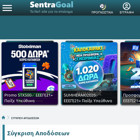
Το Νο1 site για το στοίχημα
ΠΡΟΓΝΩΣΤΙΚΑ
ΕΓΓΡΑΦΗ
Promo STX500✅ ΕΕΕΠ|21+
SUMMERAKI2026✅
Προσφορ
Παίξε Υπεύθυνα
ΕΕΕΠ|21+ Παίξε Υπεύθυνα
ΕΕΕΠ|21+
ΣΥΓΚΡΙΣΗ ΑΠΟΔΟΣΕΩΝ
Σύγκριση Αποδόσεων