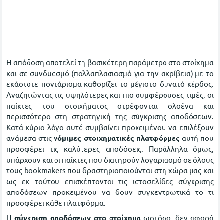
Η απόδοση αποτελεί τη βασικότερη παράμετρο στο στοίχημα
και σε συνδυασμό (πολλαπλασιασμό για την ακρίβεια) με το
εκάστοτε ποντάρισμα καθορίζει το μέγιστο δυνατό κέρδος.
Αναζητώντας τις υψηλότερες και πιο συμφέρουσες τιμές, οι
παίκτες του στοιχήματος στρέφονται ολοένα και
περισσότερο στη στρατηγική της σύγκρισης αποδόσεων.
Κατά κύριο λόγο αυτό συμβαίνει προκειμένου να επιλέξουν
ανάμεσα στις
νόμιμες στοιχηματικές πλατφόρμες
αυτή που
προσφέρει τις καλύτερες αποδόσεις. Παράλληλα όμως,
υπάρχουν και οι παίκτες που διατηρούν λογαριασμό σε όλους
τους bookmakers που δραστηριοποιούνται στη χώρα μας και
ως εκ τούτου επισκέπτονται τις ιστοσελίδες σύγκρισης
αποδόσεων προκειμένου να δουν συγκεντρωτικά το τι
προσφέρει κάθε πλατφόρμα.
Η
σύγκριση αποδόσεων στο στοίχημα
ωστόσο, δεν αφορά