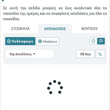
Σε αυτή την σελίδα μπορείς να δεις αναλυτικά όλα τα
παιχνίδια της ημέρας και να συγκρίνεις αποδόσεις για όλα τα
παιχνίδια.
ΣΤΟΙΧΗΜΑ
ΑΠΟΔΟΣΕΙΣ
ΚΟΥΠΟΝΙ
Ποδόσφαιρο
Μπάσκετ
Top Αποδόσεις