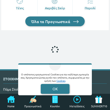
Tένις
Ακριβές Σκόρ
Παρολί
Όλα τα Προγνωστικά
Ο ιστότοπος χρησιμοποιεί Cookies για την καλύτερη εμπειρία
σας. Χρησιμοποιώντας αυτόν τον ιστότοπο, συμφωνείτε με την
ΣΤΟΙΧΗΜΑ
χρήση των
Cookies
.
OK
Πάμε Στοίχημα Κουπόνι
Προγνωστικά Στοιχήματος
Live Score
Home
Προγνωστικά
Κουπόνι
Μεταδόσεις
SUMMER710