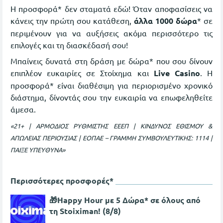
Η προσφορά* δεν σταματά εδώ! Όταν αποφασίσεις να
κάνεις την πρώτη σου κατάθεση,
άλλα 1000 δώρα
* σε
περιμένουν για να αυξήσεις ακόμα περισσότερο τις
επιλογές και τη διασκέδασή σου!
Μπαίνεις δυνατά στη δράση με δώρα* που σου δίνουν
επιπλέον ευκαιρίες σε Στοίχημα και
Live Casino
. Η
προσφορά* είναι διαθέσιμη για περιορισμένο χρονικό
διάστημα, δίνοντάς σου την ευκαιρία να επωφεληθείτε
άμεσα.
«21+ | ΑΡΜΟΔΙΟΣ ΡΥΘΜΙΣΤΗΣ ΕΕΕΠ | ΚΙΝΔΥΝΟΣ ΕΘΙΣΜΟΥ &
ΑΠΩΛΕΙΑΣ ΠΕΡΙΟΥΣΙΑΣ | ΕΟΠΑΕ – ΓΡΑΜΜΗ ΣΥΜΒΟΥΛΕΥΤΙΚΗΣ: 1114 |
ΠΑΙΞΕ ΥΠΕΥΘΥΝΑ»
Περισσότερες προσφορές*
🎁Happy Hour με 5 Δώρα* σε όλους από
τη Stoiximan! (8/8)