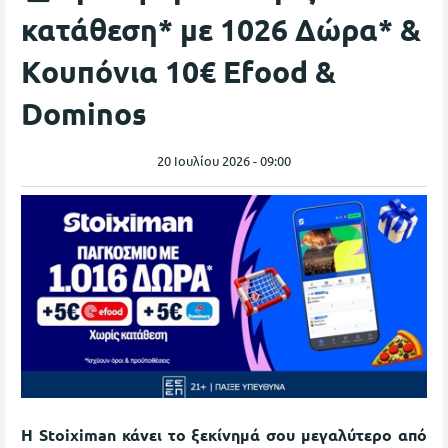
κατάθεση* με 1026 Δώρα* &
Κουπόνια 10€ Efood &
Dominos
20 Ιουλίου 2026 - 09:00
Η Stoiximan κάνει το ξεκίνημά σου μεγαλύτερο από