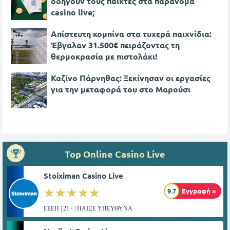
οδηγούν τους παίκτες στα παράνομα
casino live;
Απίστευτη κομπίνα στα τυχερά παιχνίδια:
Έβγαλαν 31.500€ πειράζοντας τη
θερμοκρασία με πιστολάκι!
Καζίνο Πάρνηθας: Ξεκίνησαν οι εργασίες
για την μεταφορά του στο Μαρούσι
Top Online Casino Live
Stoiximan Casino Live
☆☆☆☆☆
★★★★★
9.7
Εγγραφή »
ΕΕΕΠ | 21+ | ΠΑΙΞΕ ΥΠΕΥΘΥΝΑ