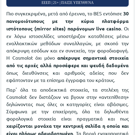
ΕΕΕΠ | 21+ | ΠΑΙΞΕ ΥΠΕΥΘΥΝΑ
Πιο συγκεκριμένα, μετά από έρευνα, το BES εντόπισε
30
πανομοιότυπους με την κύρια πλατφόρμα
ιστότοπους (mirror sites) παράνομων live casino
. Οι
εν λόγω ιστοσελίδες υποστήριζαν καταθέσεις μέσω
εναλλακτικών μεθόδων συναλλαγών, με σκοπό την
απόκρυψη εσόδων και εν συνεχεία, την φοροδιαφυγή.
Η Cosmolot όχι μόνο
απέκρυψε σημαντικά στοιχεία
από τις αρχές αλλά προσέφερε και ψευδή δεδομένα
όπως διευθύνσεις και αριθμούς αδείας που δεν
εφάπτονταν με τα επίσημα έγγραφα του κράτους.
Παρ' όλα τα αποδεικτικά στοιχεία, τα στελέχη της
Cosmolot δεν διστάζουν να βγουν στην «αντεπίθεση»
δηλώνοντας πως όλες οι κατηγορίες είναι αβάσιμες.
Σύμφωνα με την επιχείρηση, όλα τα δηλωθέντα
φορολογικά στοιχεία είναι πραγματικά και πως
χειρίζονται μονάχα την κεντρική σελίδα η οποία και
είναι πλήρως αδειοδοτημένη
. Τα βαριά ενοχοποιητικά