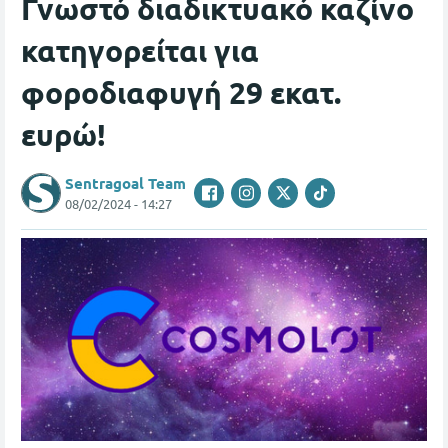
Γνωστό διαδικτυακό καζίνο
κατηγορείται για
φοροδιαφυγή 29 εκατ.
ευρώ!
Sentragoal Team
08/02/2024 - 14:27