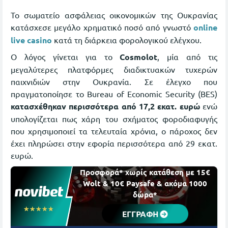
Το σωματείο ασφάλειας οικονομικών της Ουκρανίας
κατάσχεσε μεγάλο χρηματικό ποσό από γνωστό
online
live casino
κατά τη διάρκεια φορολογικού ελέγχου.
Ο λόγος γίνεται για το
Cosmolot
, μία από τις
μεγαλύτερες πλατφόρμες διαδικτυακών τυχερών
παιχνιδιών στην Ουκρανία. Σε έλεγχο που
πραγματοποίησε το Bureau of Economic Security (BES)
κατασχέθηκαν περισσότερα από 17,2 εκατ. ευρώ
ενώ
υπολογίζεται πως χάρη του σχήματος φοροδιαφυγής
που χρησιμοποιεί τα τελευταία χρόνια, ο πάροχος δεν
έχει πληρώσει στην εφορία περισσότερα από 29 εκατ.
ευρώ.
Προσφορά* χωρίς κατάθεση με 15€
Wolt & 10€ Paysafe & ακόμα 1000
δώρα*
☆☆☆☆☆
★★★★★
ΕΓΓΡΑΦΗ