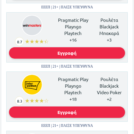
ΕΕΕΠ | 21+ | ΠΑΙΞΕ ΥΠΕΥΘΥΝΑ
Pragmatic Play
Ρουλέτα
Playngo
Blackjack
Playtech
Mπακαρά
+16
+3
☆☆☆☆☆
★★★★★
8.7
Εγγραφή
ΕΕΕΠ | 21+ | ΠΑΙΞΕ ΥΠΕΥΘΥΝΑ
Pragmatic Play
Ρουλέτα
Playngo
Blackjack
Playtech
Video Poker
+18
+2
☆☆☆☆☆
★★★★★
8.3
Εγγραφή
ΕΕΕΠ | 21+ | ΠΑΙΞΕ ΥΠΕΥΘΥΝΑ