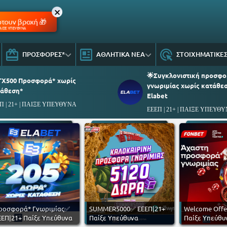
τουν βροχή 🎁
 ΠΑΙΞΕ ΥΠΕΥΘΥΝΑ
ΠΡΟΣΦΟΡΕΣ*
ΑΘΛΗΤΙΚΑ ΝΕΑ
ΣΤΟΙΧΗΜΑΤΙΚΕ
🌟Συγκλονιστική προσφ
X500 Προσφορά* χωρίς
γνωριμίας χωρίς κατάθε
τάθεση*
Elabet
Π | 21+ | ΠΑΙΞΕ ΥΠΕΥΘΥΝΑ
ΕΕΕΠ | 21+ | ΠΑΙΞΕ ΥΠΕΥΘ
ροσφορά* Γνωριμίας✅
SUMMER5000✅ ΕΕΕΠ|21+
Welcome Offe
ΕΕΠ|21+ Παίξε Υπεύθυνα
Παίξε Υπεύθυνα
Παίξε Υπεύθυ