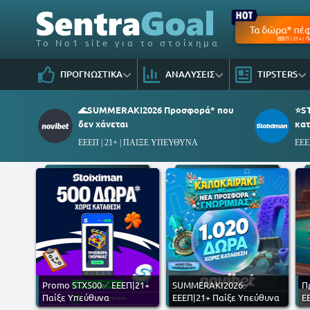
Τα δώρα* πέφ
ΕΕΕΠ | 21+ |
Το Νο1 site για το στοίχημα
ΠΡΟΓΝΩΣΤΙΚΑ
ΑΝΑΛΥΣΕΙΣ
TIPSTERS
🌊SUMMERAKI2026 Προσφορά* που
⭐ST
δεν χάνεται
κα
ΕΕΕΠ | 21+ | ΠΑΙΞΕ ΥΠΕΥΘΥΝΑ
ΕΕΕ
Promo STX500✅ ΕΕΕΠ|21+
SUMMERAKI2026✅
Π
Παίξε Υπεύθυνα
ΕΕΕΠ|21+ Παίξε Υπεύθυνα
Ε