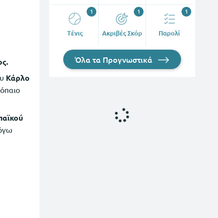
1
1
1
Tένις
Ακριβές Σκόρ
Παρολί
Όλα τα Προγνωστικά
ος.
ου
Κάρλο
ρόπαιο
παϊκού
λόγω