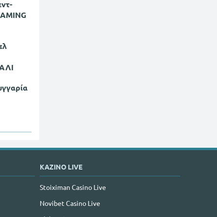
εντ-
EAMING
ελ
ΑΛΙ
υγγαρία
ΚΑΖΙΝΟ LIVE
Stoiximan Casino Live
Novibet Casino Live