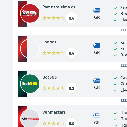
Pamestoixima.gr
Στο
Boo
GR
☆☆☆☆☆
★★★★★
8.6
Liv
ΕΕΕ
Fonbet
Κερ
Επι
GR
☆☆☆☆☆
★★★★★
8.6
Boo
ΕΕΕ
Bet365
Cas
Φτι
GR
☆☆☆☆☆
★★★★★
9.3
Liv
ΕΕΕ
Winmasters
Πρι
Παι
GR
☆☆☆☆☆
★★★★★
8.5
Παρ