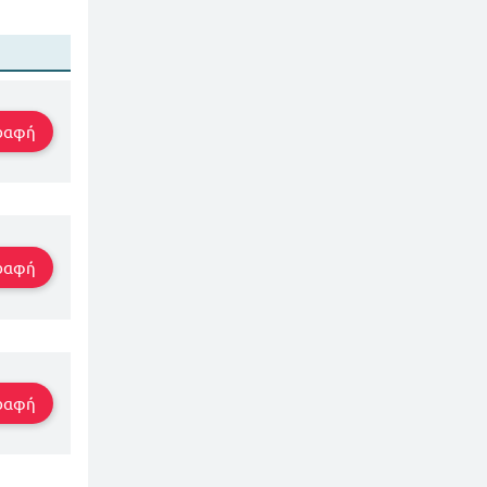
ραφή
ραφή
ραφή