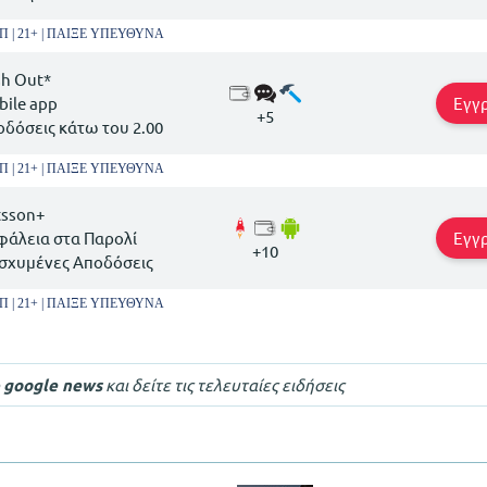
Π | 21+ | ΠΑΙΞΕ ΥΠΕΥΘΥΝΑ
h Out*
ile app
Εγγ
+5
δόσεις κάτω του 2.00
Π | 21+ | ΠΑΙΞΕ ΥΠΕΥΘΥΝΑ
sson+
άλεια στα Παρολί
Εγγ
+10
σχυμένες Αποδόσεις
Π | 21+ | ΠΑΙΞΕ ΥΠΕΥΘΥΝΑ
ο
google news
και δείτε τις τελευταίες ειδήσεις