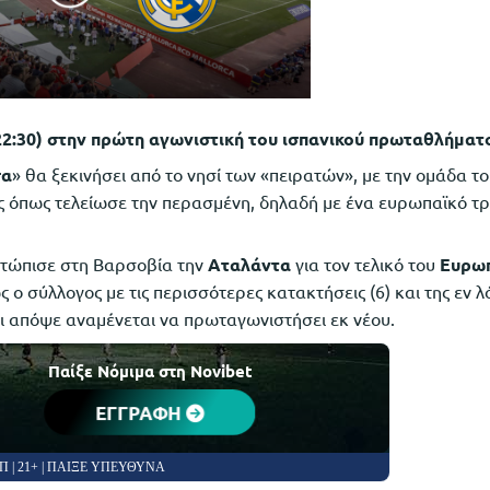
22:30) στην πρώτη αγωνιστική του ισπανικού πρωταθλήματ
σα
» θα ξεκινήσει από το νησί των «πειρατών», με την ομάδα τ
ώς όπως τελείωσε την περασμένη, δηλαδή με ένα ευρωπαϊκό τ
ετώπισε στη Βαρσοβία την
Αταλάντα
για τον τελικό του
Ευρω
 ο σύλλογος με τις περισσότερες κατακτήσεις (6) και της εν 
ι απόψε αναμένεται να πρωταγωνιστήσει εκ νέου.
Παίξε Νόμιμα στη Novibet
ΕΓΓΡΑΦΗ
Π | 21+ | ΠΑΙΞΕ ΥΠΕΥΘΥΝΑ