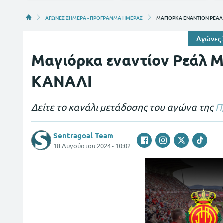
ΑΓΩΝΕΣ ΣΗΜΕΡΑ - ΠΡΟΓΡΑΜΜΑ ΗΜΕΡΑΣ
ΜΑΓΙΟΡΚΑ ΕΝΑΝΤΙΟΝ ΡΕΑΛ 
Αγώνες 
Μαγιόρκα εναντίον Ρεάλ Μ
ΚΑΝΑΛΙ
Δείτε το κανάλι μετάδοσης του αγώνα της
Π
Sentragoal Team
18 Αυγούστου 2024 - 10:02