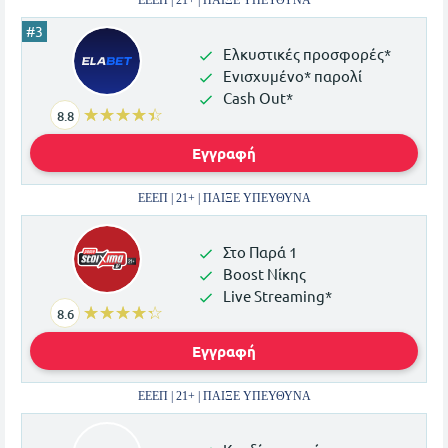
ΕΕΕΠ | 21+ | ΠΑΙΞΕ ΥΠΕΥΘΥΝΑ
Ελκυστικές προσφορές*
Ενισχυμένο* παρολί
Cash Out*
☆☆☆☆☆
★★★★★
8.8
Εγγραφή
ΕΕΕΠ | 21+ | ΠΑΙΞΕ ΥΠΕΥΘΥΝΑ
Στο Παρά 1
Boost Νίκης
Live Streaming*
☆☆☆☆☆
★★★★★
8.6
Εγγραφή
ΕΕΕΠ | 21+ | ΠΑΙΞΕ ΥΠΕΥΘΥΝΑ