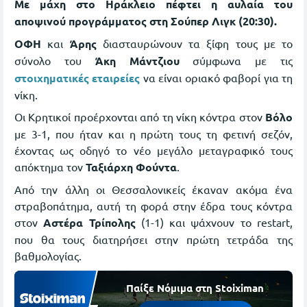
Με μάχη στο Ηράκλειο πέφτει η αυλαία του
αποψινού προγράμματος στη Σούπερ Λιγκ (20:30).
ΟΦΗ
και
Άρης
διασταυρώνουν τα ξίφη τους με το
σύνολο του
Άκη Μάντζιου
σύμφωνα με τις
στοιχηματικές εταιρείες
να είναι οριακό φαβορί για τη
νίκη.
Οι Κρητικοί προέρχονται από τη νίκη κόντρα στον
Βόλο
με 3-1, που ήταν και η πρώτη τους τη φετινή σεζόν,
έχοντας ως οδηγό το νέο μεγάλο μεταγραφικό τους
απόκτημα τον
Ταξιάρχη Φούντα
.
Από την άλλη οι Θεσσαλονικείς έκαναν ακόμα ένα
στραβοπάτημα, αυτή τη φορά στην έδρα τους κόντρα
στον
Αστέρα Τρίπολης
(1-1) και ψάχνουν το restart,
που θα τους διατηρήσει στην πρώτη τετράδα της
βαθμολογίας.
Παίξε Νόμιμα στη Stoiximan