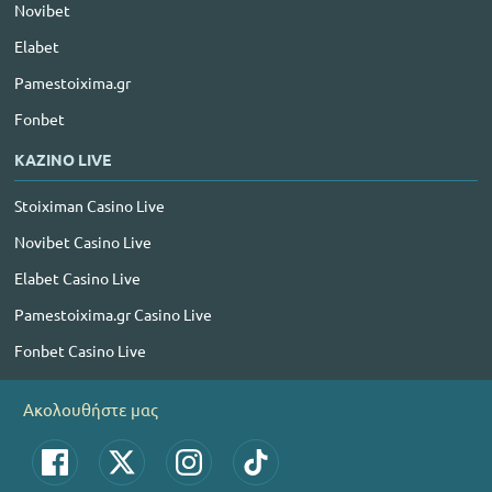
Novibet
Elabet
Pamestoixima.gr
Fonbet
ΚΑΖΙΝΟ LIVE
Stoiximan Casino Live
Novibet Casino Live
Elabet Casino Live
Pamestoixima.gr Casino Live
Fonbet Casino Live
Ακολουθήστε μας