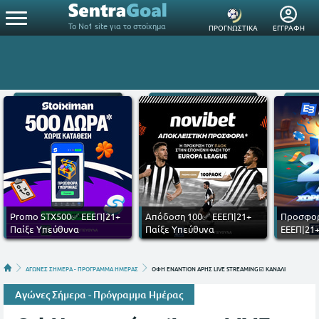
Το Νο1 site για το στοίχημα
ΠΡΟΓΝΩΣΤΙΚΑ
ΕΓΓΡΑΦΗ
Promo STX500✅ ΕΕΕΠ|21+
Απόδοση 100✅ ΕΕΕΠ|21+
Προσφορ
Παίξε Υπεύθυνα
Παίξε Υπεύθυνα
ΕΕΕΠ|21+
ΑΓΩΝΕΣ ΣΗΜΕΡΑ - ΠΡΟΓΡΑΜΜΑ ΗΜΕΡΑΣ
ΟΦΗ ΕΝΑΝΤΙΟΝ ΑΡΗΣ LIVE STREAMING ☑️ ΚΑΝΑΛΙ
Αγώνες Σήμερα - Πρόγραμμα Ημέρας