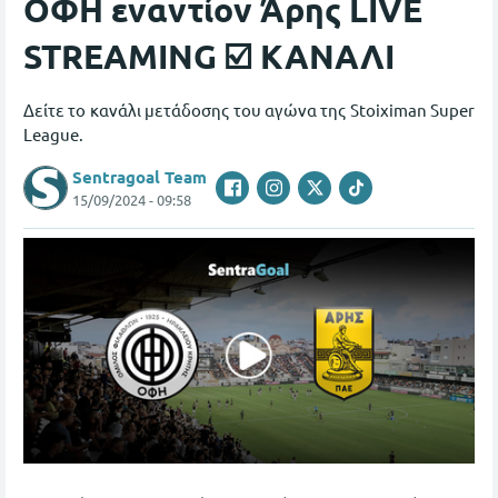
ΟΦΗ εναντίον Άρης LIVE
STREAMING ☑️ ΚΑΝΑΛΙ
Δείτε το κανάλι μετάδοσης του αγώνα της Stoiximan Super
League.
Sentragoal Team
15/09/2024 - 09:58