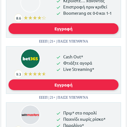
Κερδίστε… χάνοντας
Επιστροφή πριν κριθεί
Boomerang σε 0-0 και 1-1
☆☆☆☆☆
★★★★★
8.6
Εγγραφή
ΕΕΕΠ | 21+ | ΠΑΙΞΕ ΥΠΕΥΘΥΝΑ
Cash Out*
Φτιάξτε αγορά
Live Streaming*
☆☆☆☆☆
★★★★★
9.3
Εγγραφή
ΕΕΕΠ | 21+ | ΠΑΙΞΕ ΥΠΕΥΘΥΝΑ
Πριμ* στο παρολί
Παιχνίδι χωρίς ρίσκο*
Παραλίγο*