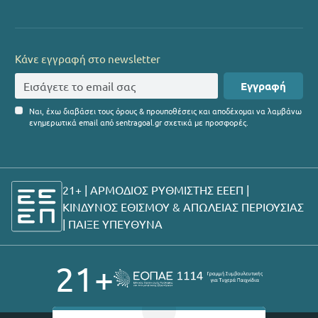
Κάνε εγγραφή στο newsletter
Εγγραφή
Ναι, έχω διαβάσει τους όρους & προυποθέσεις και αποδέχομαι να λαμβάνω
ενημερωτικά email από sentragoal.gr σχετικά με προσφορές.
21+ | ΑΡΜΟΔΙΟΣ ΡΥΘΜΙΣΤΗΣ ΕΕΕΠ |
ΚΙΝΔΥΝΟΣ ΕΘΙΣΜΟΥ & ΑΠΩΛΕΙΑΣ ΠΕΡΙΟΥΣΙΑΣ
|
ΠΑΙΞΕ ΥΠΕΥΘΥΝΑ
21+