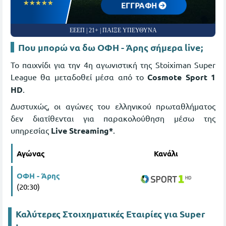
☆☆☆☆☆
★★★★★
ΕΓΓΡΑΦΗ
ΕΕΕΠ | 21+ | ΠΑΙΞΕ ΥΠΕΥΘΥΝΑ
Που μπορώ να δω ΟΦΗ - Άρης σήμερα live;
Το παιχνίδι για την 4η αγωνιστική της Stoiximan Super
League θα μεταδοθεί μέσα από το
Cosmote Sport 1
HD
.
Δυστυχώς, οι αγώνες του ελληνικού πρωταθλήματος
δεν διατίθενται για παρακολούθηση μέσω της
υπηρεσίας
Live Streaming*
.
Αγώνας
Κανάλι
ΟΦΗ - Άρης
(20:30)
Καλύτερες Στοιχηματικές Εταιρίες για Super