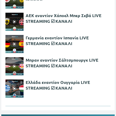
ΑΕΚ εναντίον Χάποελ Μπερ Σεβά LIVE
STREAMING ☑️ ΚΑΝΑΛΙ
Γερμανία εναντίον Ισπανία LIVE
STREAMING ☑️ ΚΑΝΑΛΙ
Μπραν εναντίον Σάλτσμπουργκ LIVE
STREAMING ☑️ ΚΑΝΑΛΙ
Ελλάδα εναντίον Ουγγαρία LIVE
STREAMING ☑️ ΚΑΝΑΛΙ