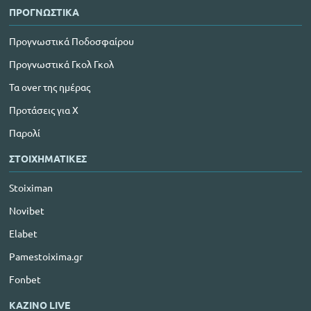
ΠΡΟΓΝΩΣΤΙΚΑ
Προγνωστικά Ποδοσφαίρου
Προγνωστικά Γκολ Γκολ
Τα over της ημέρας
Προτάσεις για Χ
Παρολί
ΣΤΟΙΧΗΜΑΤΙΚΕΣ
Stoiximan
Novibet
Elabet
Pamestoixima.gr
Fonbet
ΚΑΖΙΝΟ LIVE