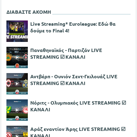
ΔΙΑΒΑΣΤΕ ΑΚΟΜΗ
Live Streaming* Euroleague: Εδώ θα
δούμε το Final 4!
Παναθηναϊκός - Παρτιζάν LIVE
STREAMING ☑️ ΚΑΝΑΛΙ
Αντβέρπ - Ουνιόν Σεντ-Γκιλουάζ LIVE
STREAMING ☑️ ΚΑΝΑΛΙ
Νόριτς - Ολυμπιακός LIVE STREAMING ☑️
ΚΑΝΑΛΙ
Αράζ εναντίον Άρης LIVE STREAMING ☑️
ΚΑΝΑΛΙ