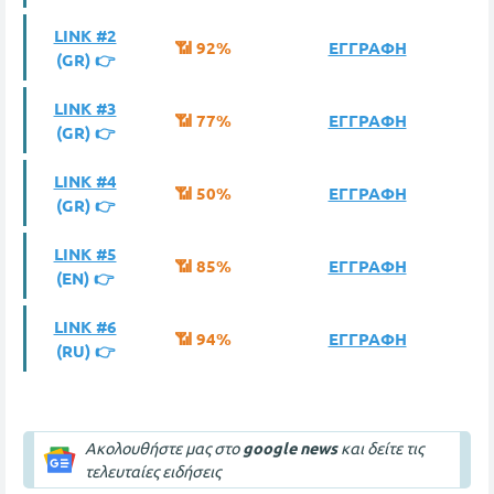
LINK #2
📶 92%
ΕΓΓΡΑΦΗ
(GR) 👉
LINK #3
📶 77%
ΕΓΓΡΑΦΗ
(GR) 👉
LINK #4
📶 50%
ΕΓΓΡΑΦΗ
(GR) 👉
LINK #5
📶 85%
ΕΓΓΡΑΦΗ
(ΕΝ) 👉
LINK #6
📶 94%
ΕΓΓΡΑΦΗ
(RU) 👉
Ακολουθήστε μας στο
google news
και δείτε τις
τελευταίες ειδήσεις