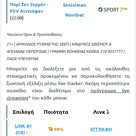
Παρί Σεν Ζερμέν -
Stoiximan
PSV Αϊντχόφεν
Novibet
(22:00)
*Ισχύουν Όροι & Προϋποθέσεις
21+ | ΑΡΜΟΔΙΟΣ ΡΥΘΜΙΣΤΗΣ: ΕΕΕΠ | ΚΙΝΔΥΝΟΣ ΕΘΙΣΜΟΥ &
ΑΠΩΛΕΙΑΣ ΠΕΡΙΟΥΣΙΑΣ | ΓΡΑΜΜΗ ΒΟΗΘΕΙΑΣ ΚΕΘΕΑ: 210 9237777 |
ΠΑΙΞΕ ΥΠΕΥΘΥΝΑ
Μπορείτε να διαλέξετε μια από τις ακόλουθες
στοιχηματικές προκειμένου να παρακολουθήσετε τη
ζωντανή εξέλιξη μέσω live tracker. Ακόμη περισσότερα
παιχνίδια είναι διαθέσιμα στο
πρόγραμμα live
streaming
* του κάθε μπουκ:
Επιλογή
Ποιότητα
Λινκ ⤵
LINK #1
📶 98%
ΕΓΓΡΑΦΗ
(GR)
👉