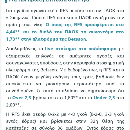
Για την ίδια αγωνιστική η RFS υποδέχεται τον ΠΑΟΚ στο
«Daugava». Τόσο η RFS όσο και ο ΠΑΟΚ αναζητούν την
πρώτη τους νίκη.
Ο άσος της RFS προσφέρεται στο
4,44** και το διπλό του ΠΑΟΚ το συναντάμε στο
1,73** στην πλατφόρμα της Betsson.
Απολαμβάνεις το
live στοίχημα στο ποδόσφαιρο
με
εξαιρετικές επιλογές σε αμέτρητες αγορές και
ασυναγώνιστες αποδόσεις στην κορυφαία στοιχηματική
πλατφόρμα της Betsson. Με δεδομένο πως η RFS και ο
ΠΑΟΚ έχουν μεγάλη ανάγκη τους τρεις βαθμούς δεν
αποκλείεται να ρισκάρουν περισσότερο από το
συνηθισμένο. Σε αυτό το πλαίσιο, να σημειώσουμε ότι
το
Over 2,5
βρίσκεται στο 1,80** και το
Under 2,5
στο
2,00**.
Η RFS έχει ρεκόρ 0-2-2 με 4-8 γκολ (0-2-0, 3-3 γκολ
εντός έδρας) και βρίσκεται στην 32η θέση της
κατάταξης σε σύνολο 36 ομάδων. Εντός έδρας στο