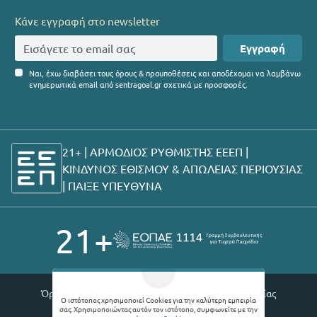
Κάνε εγγραφή στο newsletter
Εγγραφή
Ναι, έχω διαβάσει τους όρους & προυποθέσεις και αποδέχομαι να λαμβάνω
ενημερωτικά email από sentragoal.gr σχετικά με προσφορές.
21+ | ΑΡΜΟΔΙΟΣ ΡΥΘΜΙΣΤΗΣ ΕΕΕΠ |
ΚΙΝΔΥΝΟΣ ΕΘΙΣΜΟΥ & ΑΠΩΛΕΙΑΣ ΠΕΡΙΟΥΣΙΑΣ
|
ΠΑΙΞΕ ΥΠΕΥΘΥΝΑ
21+
Όροι χρήσης |
Πολιτική απορρήτου |
Θέσεις εργασίας
Ο ιστότοπος χρησιμοποιεί Cookies για την καλύτερη εμπειρία
σας. Χρησιμοποιώντας αυτόν τον ιστότοπο, συμφωνείτε με την
© 2026 Sentragoal