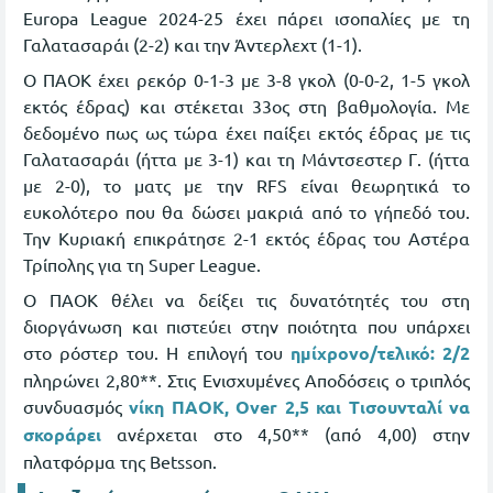
Europa League 2024-25 έχει πάρει ισοπαλίες με τη
Γαλατασαράι (2-2) και την Άντερλεχτ (1-1).
Ο ΠΑΟΚ έχει ρεκόρ 0-1-3 με 3-8 γκολ (0-0-2, 1-5 γκολ
εκτός έδρας) και στέκεται 33ος στη βαθμολογία. Με
δεδομένο πως ως τώρα έχει παίξει εκτός έδρας με τις
Γαλατασαράι (ήττα με 3-1) και τη Μάντσεστερ Γ. (ήττα
με 2-0), το ματς με την RFS είναι θεωρητικά το
ευκολότερο που θα δώσει μακριά από το γήπεδό του.
Την Κυριακή επικράτησε 2-1 εκτός έδρας του Αστέρα
Τρίπολης για τη Super League.
Ο ΠΑΟΚ θέλει να δείξει τις δυνατότητές του στη
διοργάνωση και πιστεύει στην ποιότητα που υπάρχει
στο ρόστερ του. Η επιλογή του
ημίχρονο/τελικό: 2/2
πληρώνει 2,80**. Στις Ενισχυμένες Αποδόσεις ο τριπλός
συνδυασμός
νίκη ΠΑΟΚ, Over 2,5 και Τισουνταλί να
σκοράρει
ανέρχεται στο 4,50** (από 4,00) στην
πλατφόρμα της Betsson.