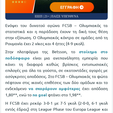
☆☆☆☆☆
★★★★★
ΕΓΓΡΑΦΗ
ΕΕΕΠ | 21+ | ΠΑΙΞΕ ΥΠΕΥΘΥΝΑ
Ενόψει του δυνατού αγώνα FCSB – Ολυμπιακός τα
στατιστικά και η παράδοση έχουν τη δική τους θέση
στην εξίσωση. Ο Ολυμπιακός κόντρα σε ομάδες από τη
Ρουμανία έχει 2 νίκες και 4 ήττες (4-9 γκολ).
Στην πλατφόρμα της Betsson, το
στοίχημα στο
ποδόσφαιρο
είναι μια ανεπανάληπτη εμπειρία που
κάνει τη διαφορά καθώς βρίσκεις εντυπωσιακές
επιλογές για όλα τα γούστα, σε εκατοντάδες αγορές με
ασύγκριτες αποδόσεις. Στο FCSB – Ολυμπιακός τα φώτα
πέφτουν στις ικανές επιθέσεις των δύο ομάδων και το
ενδεχόμενο
να σκοράρουν αμφότερες
έχει απόδοση
1,80**, ενώ το
no goal
φτάνει στο 1,98**.
Η FCSB έχει ρεκόρ 3-0-1 με 7-5 γκολ (2-0-0, 6-1 γκολ
εντός έδρας) στη League Phase του Europa League και