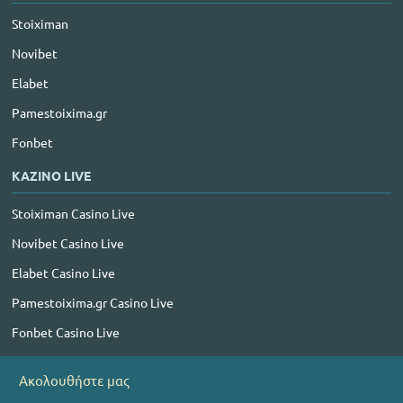
Stoiximan
Novibet
Elabet
Pamestoixima.gr
Fonbet
ΚΑΖΙΝΟ LIVE
Stoiximan Casino Live
Novibet Casino Live
Elabet Casino Live
Pamestoixima.gr Casino Live
Fonbet Casino Live
Ακολουθήστε μας