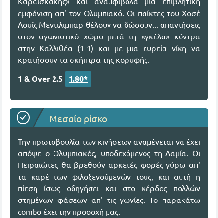
Καραϊσκάκης» και αναμφίβολα μία επιβλητική
εμφάνιση απ' τον Ολυμπιακό. Οι παίκτες του Χοσέ
Λουίς Μεντιλιμπαρ θέλουν να δώσουν... απαντήσεις
στον αγωνιστικό χώρο μετά τη «γκέλα» κόντρα
στην Καλλιθέα (1-1) και με μια ευρεία νίκη να
κρατήσουν τα σκήπτρα της κορυφής.
1 & Over 2.5
1.80*
Μεσαίο ρίσκο
Την πρωτοβουλία των κινήσεων αναμένεται να έχει
απόψε ο Ολυμπιακός, υποδεχόμενος τη Λαμία. Οι
Πειραιώτες θα βρεθούν αρκετές φορές γύρω απ'
τα καρέ των φιλοξενούμενών τους, και αυτή η
πίεση ίσως οδηγήσει και στο κέρδος πολλών
στημένων φάσεων απ' τις γωνίες. Το παρακάτω
combo έχει την προσοχή μας.