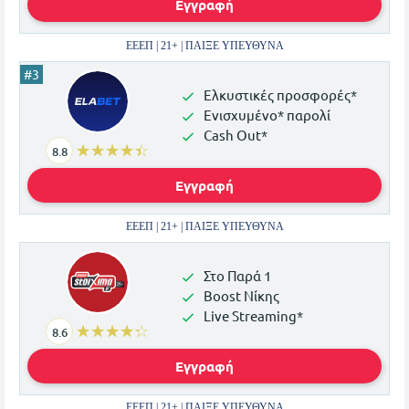
Εγγραφή
ΕΕΕΠ | 21+ | ΠΑΙΞΕ ΥΠΕΥΘΥΝΑ
Ελκυστικές προσφορές*
Ενισχυμένο* παρολί
Cash Out*
☆☆☆☆☆
★★★★★
8.8
Εγγραφή
ΕΕΕΠ | 21+ | ΠΑΙΞΕ ΥΠΕΥΘΥΝΑ
Στο Παρά 1
Boost Νίκης
Live Streaming*
☆☆☆☆☆
★★★★★
8.6
Εγγραφή
ΕΕΕΠ | 21+ | ΠΑΙΞΕ ΥΠΕΥΘΥΝΑ