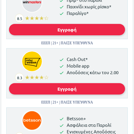
Παιχνίδι χωρίς ρίσκο*
Παραλίγο*
☆☆☆☆☆
★★★★★
8.5
Εγγραφή
ΕΕΕΠ | 21+ | ΠΑΙΞΕ ΥΠΕΥΘΥΝΑ
Cash Out*
Mobile app
Αποδόσεις κάτω του 2.00
☆☆☆☆☆
★★★★★
8.3
Εγγραφή
ΕΕΕΠ | 21+ | ΠΑΙΞΕ ΥΠΕΥΘΥΝΑ
Betsson+
Ασφάλεια στα Παρολί
Ενισχυμένες Αποδόσεις