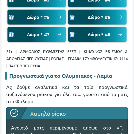
Δώρο * #5
Δώρο * #6
Δώρο * #7
Δώρο * #8
21+ | ΑΡΜΟΔΙΟΣ ΡΥΘΜΙΣΤΗΣ ΕΕΕΠ | ΚΙΝΔΥΝΟΣ ΕΘΙΣΜΟΥ &
ΑΠΩΛΕΙΑΣ ΠΕΡΙΟΥΣΙΑΣ | ΕΟΠΑΕ – ΓΡΑΜΜΗ ΣΥΜΒΟΥΛΕΥΤΙΚΗΣ: 1114
| ΠΑΙΞΕ ΥΠΕΥΘΥΝΑ
Προγνωστικά για το Ολυμπιακός - Λαμία
Ας δούμε αναλυτικά και τα τρία προγνωστικά
αυξανόμενου ρίσκου για όλα τα... γούστα από το ματς
στο Φάληρο.
Χαμηλό ρίσκο
Ανοιχτό ματς περιμένουμε απόψε στο «Γ.