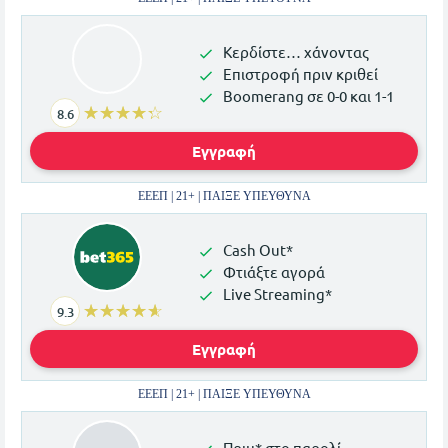
Κερδίστε… χάνοντας
Επιστροφή πριν κριθεί
Boomerang σε 0-0 και 1-1
☆☆☆☆☆
★★★★★
8.6
Εγγραφή
ΕΕΕΠ | 21+ | ΠΑΙΞΕ ΥΠΕΥΘΥΝΑ
Cash Out*
Φτιάξτε αγορά
Live Streaming*
☆☆☆☆☆
★★★★★
9.3
Εγγραφή
ΕΕΕΠ | 21+ | ΠΑΙΞΕ ΥΠΕΥΘΥΝΑ
Πριμ* στο παρολί