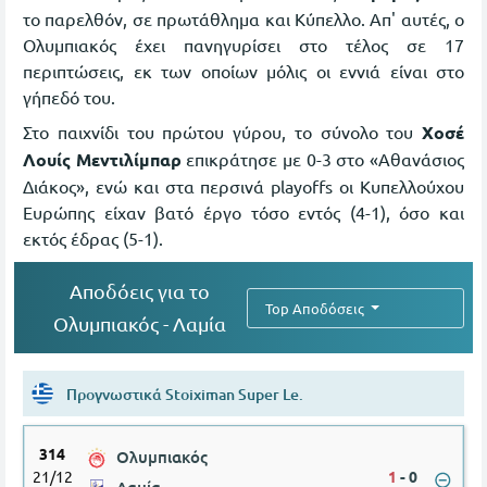
το παρελθόν, σε πρωτάθλημα και Κύπελλο. Απ' αυτές, ο
Ολυμπιακός έχει πανηγυρίσει στο τέλος σε 17
περιπτώσεις, εκ των οποίων μόλις οι εννιά είναι στο
γήπεδό του.
Στο παιχνίδι του πρώτου γύρου, το σύνολο του
Χοσέ
Λουίς Μεντιλίμπαρ
επικράτησε με 0-3 στο «Αθανάσιος
Διάκος», ενώ και στα περσινά playoffs οι Κυπελλούχου
Ευρώπης είχαν βατό έργο τόσο εντός (4-1), όσο και
εκτός έδρας (5-1).
Aποδόεις για το
Top Αποδόσεις
Ολυμπιακός - Λαμία
Προγνωστικά Stoiximan Super Le.
314
Ολυμπιακός
21/12
1
-
0