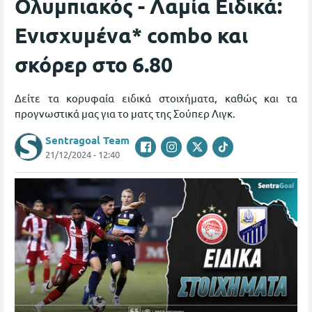
Ολυμπιακός - Λαμία Ειδικά:
Ενισχυμένα* combo και
σκόρερ στο 6.80
Δείτε τα κορυφαία ειδικά στοιχήματα, καθώς και τα
προγνωστικά μας για το ματς της Σούπερ Λιγκ.
Sentragoal Team
21/12/2024 - 12:40