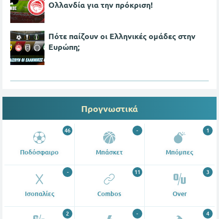
Ολλανδία για την πρόκριση!
Πότε παίζουν οι Ελληνικές ομάδες στην
Ευρώπη;
Προγνωστικά
46
-
1
Ποδόσφαιρο
Μπάσκετ
Μπόμπες
-
11
3
Ισοπαλίες
Combos
Over
2
-
4