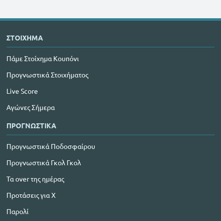
ΣΤΟΙΧΗΜΑ
Πάμε Στοίχημα Κουπόνι
Προγνωστικά Στοιχήματος
Live Score
Αγώνες Σήμερα
ΠΡΟΓΝΩΣΤΙΚΑ
Προγνωστικά Ποδοσφαίρου
Προγνωστικά Γκολ Γκολ
Τα over της ημέρας
Προτάσεις για Χ
Παρολί