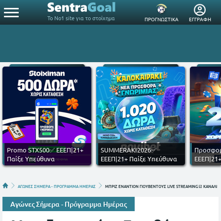
Το Νο1 site για το στοίχημα
ΠΡΟΓΝΩΣΤΙΚΑ
ΕΓΓΡΑΦΗ
Promo STX500✅ ΕΕΕΠ|21+
SUMMERAKI2026✅
Προσφορ
Παίξε Υπεύθυνα
ΕΕΕΠ|21+ Παίξε Υπεύθυνα
ΕΕΕΠ|21+
ΑΓΩΝΕΣ ΣΗΜΕΡΑ - ΠΡΟΓΡΑΜΜΑ ΗΜΕΡΑΣ
ΜΠΡΙΖ ΕΝΑΝΤΙΟΝ ΓΙΟΥΒΕΝΤΟΥΣ LIVE STREAMING ☑️ ΚΑΝΑΛΙ
Αγώνες Σήμερα - Πρόγραμμα Ημέρας