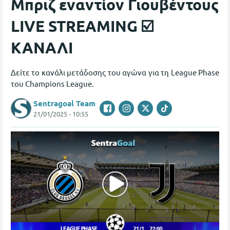
Μπριζ εναντίον Γιουβέντους
LIVE STREAMING ☑️
ΚΑΝΑΛΙ
Δείτε το κανάλι μετάδοσης του αγώνα για τη League Phase
του Champions League.
Sentragoal Team
21/01/2025 - 10:55