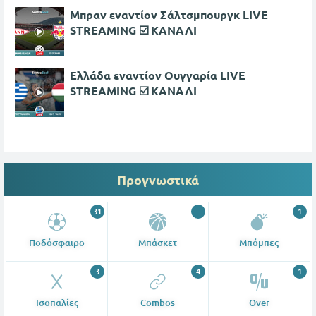
Μπραν εναντίον Σάλτσμπουργκ LIVE
STREAMING ☑️ ΚΑΝΑΛΙ
Ελλάδα εναντίον Ουγγαρία LIVE
STREAMING ☑️ ΚΑΝΑΛΙ
Προγνωστικά
31
-
1
Ποδόσφαιρο
Μπάσκετ
Μπόμπες
3
4
1
Ισοπαλίες
Combos
Over