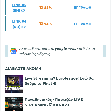
LINK #5
📶 85%
ΕΓΓΡΑΦΗ
(ΕΝ) 👉
LINK #6
📶 94%
ΕΓΓΡΑΦΗ
(RU) 👉
Ακολουθήστε μας στο
google news
και δείτε τις
τελευταίες ειδήσεις
ΔΙΑΒΑΣΤΕ ΑΚΟΜΗ
Live Streaming* Euroleague: Εδώ θα
δούμε το Final 4!
Παναθηναϊκός - Παρτιζάν LIVE
STREAMING ☑️ ΚΑΝΑΛΙ