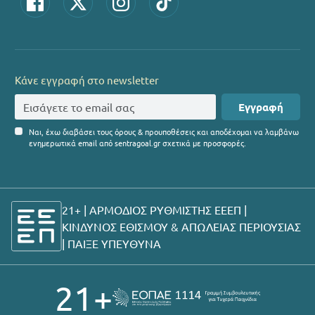
Κάνε εγγραφή στο newsletter
Εγγραφή
Ναι, έχω διαβάσει τους όρους & προυποθέσεις και αποδέχομαι να λαμβάνω
ενημερωτικά email από sentragoal.gr σχετικά με προσφορές.
21+ | ΑΡΜΟΔΙΟΣ ΡΥΘΜΙΣΤΗΣ ΕΕΕΠ |
ΚΙΝΔΥΝΟΣ ΕΘΙΣΜΟΥ & ΑΠΩΛΕΙΑΣ ΠΕΡΙΟΥΣΙΑΣ
|
ΠΑΙΞΕ ΥΠΕΥΘΥΝΑ
21+