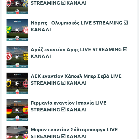
STREAMING ☑️ ΚΑΝΑΛΙ
Νόριτς - Ολυμπιακός LIVE STREAMING ☑️
ΚΑΝΑΛΙ
Αράζ εναντίον Άρης LIVE STREAMING ☑️
ΚΑΝΑΛΙ
ΑΕΚ εναντίον Χάποελ Μπερ Σεβά LIVE
STREAMING ☑️ ΚΑΝΑΛΙ
Γερμανία εναντίον Ισπανία LIVE
STREAMING ☑️ ΚΑΝΑΛΙ
Μπραν εναντίον Σάλτσμπουργκ LIVE
STREAMING ☑️ ΚΑΝΑΛΙ