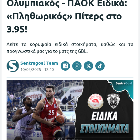
Ολυμπιακός - ΠΑΟΚ Ειδικά:
«Πληθωρικός» Πίτερς στο
3.95!
Δείτε τα κορυφαία ειδικά στοιχήματα, καθώς και τα
προγνωστικά μας για το ματς της GBL.
Sentragoal Team
10/02/2025 - 12:40