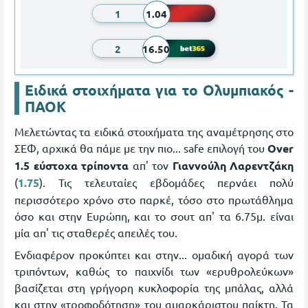
1
1.04
2
16.50
Ειδικά στοιχήματα για το Ολυμπιακός -
ΠΑΟΚ
Μελετώντας τα ειδικά στοιχήματα της αναμέτρησης στο
ΣΕΦ, αρχικά θα πάμε με την πιο... safe επιλογή του
Over
1.5 εύστοχα τρίποντα
απ' τον
Γιαννούλη Λαρεντζάκη
(
1.75
). Τις τελευταίες εβδομάδες περνάει πολύ
περισσότερο χρόνο στο παρκέ, τόσο στο πρωτάθλημα
όσο και στην Ευρώπη, και το σουτ απ' τα 6.75μ. είναι
μία απ' τις σταθερές απειλές του.
Ενδιαφέρον προκύπτει και στην... ομαδική αγορά των
τριπόντων, καθώς το παιχνίδι των «ερυθρολεύκων»
βασίζεται στη γρήγορη κυκλοφορία της μπάλας, αλλά
και στην «τροφοδότηση» του αμαρκάριστου παίκτη. Τα