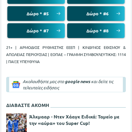
Δώρο * #5
Δώρο * #6
Δώρο * #7
Δώρο * #8
21+ | ΑΡΜΟΔΙΟΣ ΡΥΘΜΙΣΤΗΣ ΕΕΕΠ | ΚΙΝΔΥΝΟΣ ΕΘΙΣΜΟΥ &
ΑΠΩΛΕΙΑΣ ΠΕΡΙΟΥΣΙΑΣ | ΕΟΠΑΕ – ΓΡΑΜΜΗ ΣΥΜΒΟΥΛΕΥΤΙΚΗΣ: 1114
| ΠΑΙΞΕ ΥΠΕΥΘΥΝΑ
Ακολουθήστε μας στο
google news
και δείτε τις
τελευταίες ειδήσεις
ΔΙΑΒΑΣΤΕ ΑΚΟΜΗ
Άλκμααρ - Ντεν Χάαγκ Ειδικά: Ταμείο με
την «αύρα» του Super Cup!