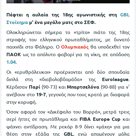
Πέφτει η αυλαία της 18ης αγωνιστικής στη
GBL
Στοίχημα
μ' ένα μεγάλο ματς στο ΣΕΦ.
Ολοκληρώνεται σήμερα το «τρίτο» πιάτο της 18ης
στροφής του ελληνικού πρωταθλήματος, με δυνατό
παιχνίδι στο Φάληρο. Ο
Ολυμπιακός
θα υποδεχθεί τον
ΠΑΟΚ
ως το απόλυτο φαβορί για τη νίκη, σε απόδοση
1.04
.
Οι «ερυθρόλευκοι» προέρχονται από δύο σπουδαία
διπλά στη «διαβολοβδομάδα» της
Euroleague
.
Κέρδισαν
Παρί
(90-73) και
Μπαρτσελόνα
(90-88) για ν'
ανέβουν στο
19-7
, γεγονός που τους κρατά με διαφορά
στην κορυφή.
Όσον αφορά τον «Δικέφαλο του Βορρά», μετρά τρεις
σερί ήττες σε πρωτάθλημα και
FIBA Europe Cup
και
ψάχνει αντίδραση. Με ρεκόρ 8-9 δίνει »μάχη» για μια
θέση στην εξάδα της
GBL
, ενώ απομένουν μόλις