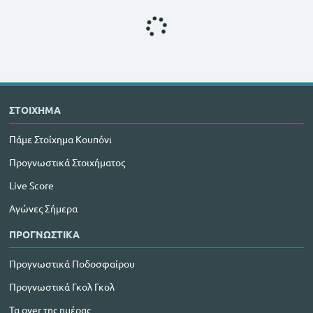
ΣΤΟΙΧΗΜΑ
Πάμε Στοίχημα Κουπόνι
Προγνωστικά Στοιχήματος
Live Score
Αγώνες Σήμερα
ΠΡΟΓΝΩΣΤΙΚΑ
Προγνωστικά Ποδοσφαίρου
Προγνωστικά Γκολ Γκολ
Τα over της ημέρας