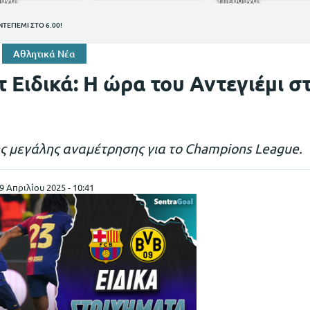
ΤΕΓΙΕΜΙ ΣΤΟ 6.00!
Αθλητικά Νέα
Ειδικά: Η ώρα του Αντεγιέμι σ
ης μεγάλης αναμέτρησης για το Champions League.
9 Απριλίου 2025 - 10:41