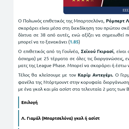
ΕΕΕ
Ο Πολωνός επιθετικός της Μπαρτσελόνα,
Ρόμπερτ 
σκοράρει είναι μέσα στη διεκδίκηση του πρώτου σκόρ
δίχτυα σε 38 από αυτές, ενώ αξίζει να σημειωθεί 
μπορεί να το ξανακάνει (
1.85
)
Ο επιθετικός από τη Γουϊνέα,
Σεϊχού Γκιρασί
, είνα
άσχημα) με 25 τέρματα σε όλες τις διοργανώσεις, 
ματς της League Phase. Μπορεί να σκοράρει ή έστω 
Τέλος θα κλείσουμε με τον
Καρίμ Αντεγέμι.
Ο Γερμ
φανέλα της Ντόρτμουντ στην κορυφαία διοργάνωση κ
με ένα γκολ και μία ασίστ στα τελευταία 2 ματς των 
Επιλογή
Λ. Γιαμάλ (Μπαρτσελόνα) γκολ ή ασίστ