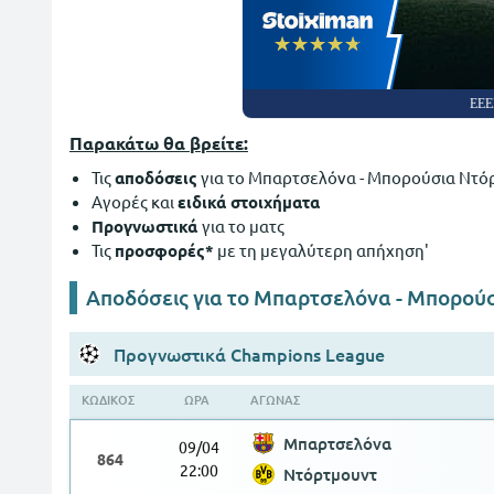
☆☆☆☆☆
★★★★★
ΕΕΕ
Παρακάτω θα βρείτε:
Τις
αποδόσεις
για το Μπαρτσελόνα - Μπορούσια Ντό
Αγορές και
ειδικά στοιχήματα
Προγνωστικά
για το ματς
Τις
προσφορές*
με τη μεγαλύτερη απήχηση'
Αποδόσεις για το Μπαρτσελόνα - Μπορού
Προγνωστικά Champions League
ΚΩΔΙΚΟΣ
ΩΡΑ
ΑΓΩΝΑΣ
Μπαρτσελόνα
09/04
864
22:00
Ντόρτμουντ