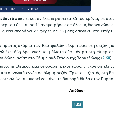
Π | 21+ | ΠΑΙΞΕ ΥΠΕΥΘΥΝΑ
Λεβαντόφσκι
, τι και αν έχει περάσει τα 35 του χρόνια, δε στα
ερ του Chl και σε 44 αναμετρήσεις σε όλες τις διοργανώσεις 
πως έχει σκοράρει 27 φορές σε 26 ματς απέναντι στη Ντόρτ
ι ο πρώτος σκόρερ των Βεστφαλών μέχρι τώρα στη σεζόν (π
ενώ έχει ήδη βρει γκολ και μάλιστα δύο κόντρα στη Μπαρτσ
να δώσει ασίστ στο Ολυμπιακό Στάδιο της Βαρκελώνης (
2.60
)
ανός επιθετικός έχει σκοράρει μέχρι τώρα 5 γκολ σε έξι μ
αι συνολικά εννέα σε όλη τη σεζόν. Έρχεται... ζεστός στη 
Βεστφαλών και μπορεί να κάνει τη διαφορά δίπλα στον Γκιρασί.
Απόδοση
1.58