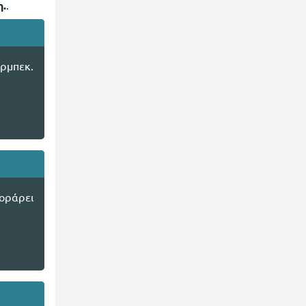
.
.
ρμπεκ.
κοράρει