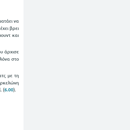
ματάει να
έχει βρει
μουντ και
ου άρχισε
ελόνα στο
ατς με τη
Βαρκελώνη
 (
6.00
).