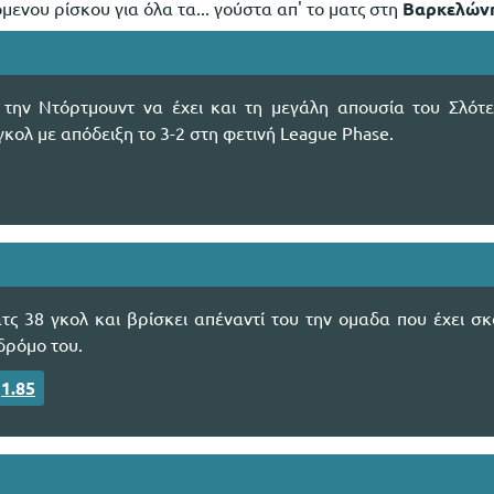
ενου ρίσκου για όλα τα... γούστα απ' το ματς στη
Βαρκελώνη
 την Ντόρτμουντ να έχει και τη μεγάλη απουσία του Σλότε
γκολ με απόδειξη το 3-2 στη φετινή League Phase.
τς 38 γκολ και βρίσκει απέναντί του την ομαδα που έχει σ
δρόμο του.
1.85