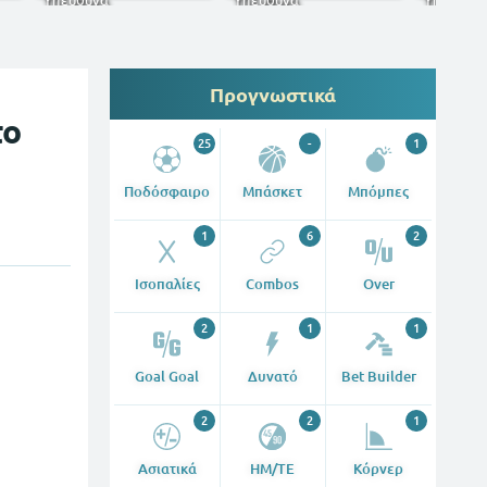
Προγνωστικά
το
25
-
1
Ποδόσφαιρο
Μπάσκετ
Μπόμπες
1
6
2
Ισοπαλίες
Combos
Over
2
1
1
Goal Goal
Δυνατό
Bet Builder
2
2
1
Ασιατικά
ΗΜ/ΤΕ
Κόρνερ