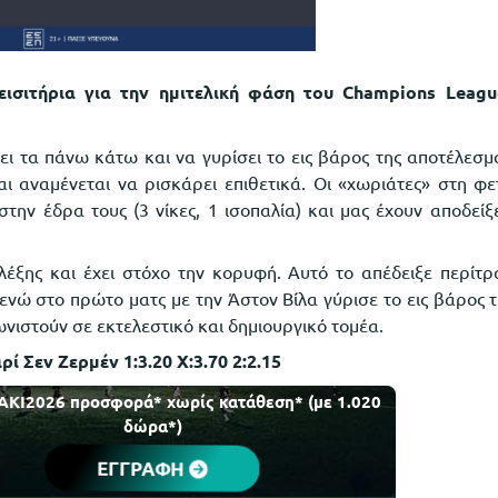
ισιτήρια για την ημιτελική φάση του Champions Leagu
ι τα πάνω κάτω και να γυρίσει το εις βάρος της αποτέλεσμα
αι αναμένεται να ρισκάρει επιθετικά. Οι «χωριάτες» στη φε
την έδρα τους (3 νίκες, 1 ισοπαλία) και μας έχουν αποδείξε
λέξης και έχει στόχο την κορυφή. Αυτό το απέδειξε περίτ
νώ στο πρώτο ματς με την Άστον Βίλα γύρισε το εις βάρος τ
νιστούν σε εκτελεστικό και δημιουργικό τομέα.
ί Σεν Ζερμέν 1:3.20 Χ:3.70 2:2.15
I2026 προσφορά* χωρίς κατάθεση* (με 1.020
δώρα*)
ΕΓΓΡΑΦΗ