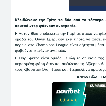
Κλειδώνουν την Τρίτη τα δύο από τα τέσσερα ε
αουτσάιντερ ψάχνουν ανατροπές.
Η Αστον Βίλα υποδέχεται την Παρί με στόχο να φέρε
ομάδα του Ουνάι Έμερι δεν έχει τίποτα να χάσει κ
πορεία στο Champions League είναι αήττητοι μέσα σ
φοβούνται κανέναν αντίπαλο.
Η Παρί φέτος είναι ομάδα με όλη τη σημασία της 
περασμένη φάση όταν και απέκλεισε τη Λίβερπουλ, ε
τους Κβαρατσκέλια, Ντουέ και Ντεμπελέ να πρωταγω
Άστον Βίλα – Παρ
SUMMERAK
☆☆☆☆☆
★★★★★