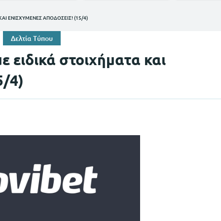
ΚΑΙ ΕΝΙΣΧΥΜΕΝΕΣ ΑΠΟΔΟΣΕΙΣ! (15/4)
Δελτία Τύπου
ε ειδικά στοιχήματα και
5/4)