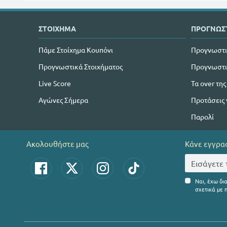
ΣΤΟΙΧΗΜΑ
ΠΡΟΓΝΩΣ
Πάμε Στοίχημα Κουπόνι
Προγνωστι
Προγνωστικά Στοιχήματος
Προγνωστι
Live Score
Τα over της
Αγώνες Σήμερα
Προτάσεις 
Παρολί
Ακολουθήστε μας
Κάνε εγγρα
Ναι, έχω δι
σχετικά με 