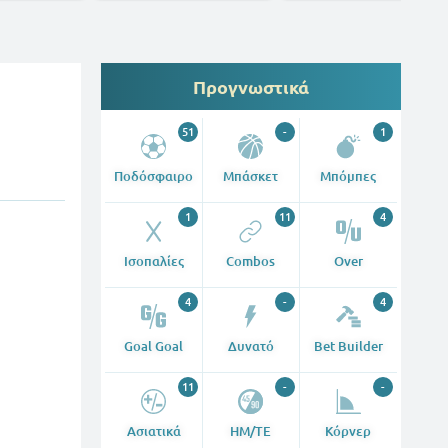
Προγνωστικά
51
-
1
Ποδόσφαιρο
Μπάσκετ
Μπόμπες
1
11
4
Ισοπαλίες
Combos
Over
4
-
4
Goal Goal
Δυνατό
Bet Builder
11
-
-
Ασιατικά
ΗΜ/ΤΕ
Κόρνερ