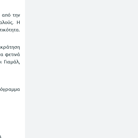
ς από την
αλούς. Η
τικότητα.
πικράτηση
τα φετινά
 Γιαμάλ,
ρόγραμμα
.