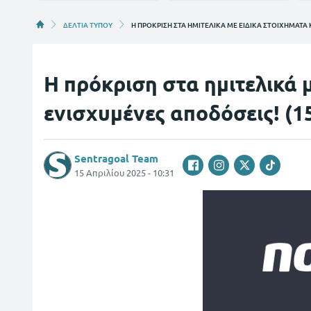
ΔΕΛΤΙΑ ΤΥΠΟΥ
Η ΠΡΟΚΡΙΣΗ ΣΤΑ ΗΜΙΤΕΛΙΚΑ ΜΕ ΕΙΔΙΚΑ ΣΤΟΙΧΗΜΑΤΑ 
Η πρόκριση στα ημιτελικά μ
ενισχυμένες αποδόσεις! (1
Sentragoal Team
15 Απριλίου 2025 - 10:31