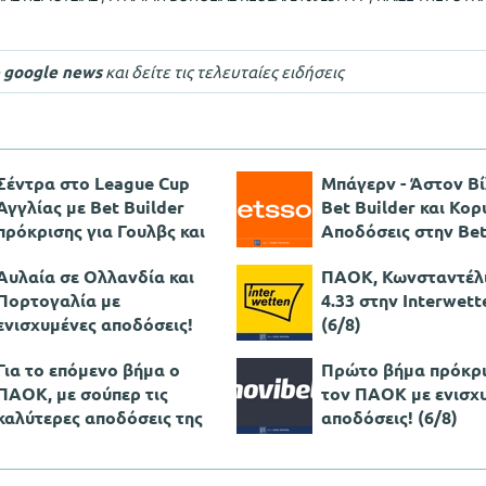
ο
google news
και δείτε τις τελευταίες ειδήσεις
Σέντρα στο League Cup
Μπάγερν - Άστον Βί
Αγγλίας με Bet Builder
Bet Builder και Κο
πρόκρισης για Γουλβς και
Αποδόσεις στην Be
ισορροπία στο
(7/8)
Αυλαία σε Ολλανδία και
ΠΑΟΚ, Κωνσταντέλι
Μίντλεσμπρο - Ρέξαμ (7/8)
Πορτογαλία με
4.33 στην Interwett
ενισχυμένες αποδόσεις!
(6/8)
(7/8)
Για το επόμενο βήμα ο
Πρώτο βήμα πρόκρι
ΠΑΟΚ, με σούπερ τις
τον ΠΑΟΚ με ενισχ
καλύτερες αποδόσεις της
αποδόσεις! (6/8)
winmasters! (6/8)