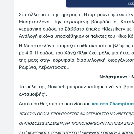
ΕΕΕ
Στο άλλο ματς της ημέρας η Ντόρτμουντ ψάχνει ένα
Μπαρτσελόνα. Την περασμένη βδομάδα οι Καταλα
γερμανική ομάδα το Σάββατο έπαιξε «Klassiker» με
Ανάλογή εικόνα υποσχέθηκαν οι παίκτες του Νίκο Κό
Η Μπαρτσελόνα τρομάζει επιθετικά και οι βλέψεις
με 4-0. Η ομάδα του Χάνζι Φλικ έχει μόλις μια ήττα
της ματς στην κορυφαία διασυλλογική διοργάνωση.
Ραφίνια, Λεβαντόφσκι.
Ντόρτμουντ - Μ
Τα μέλη της Novibet μπορούν καθημερινά να βρ
ανταμοιβής*.
Αυτό που θες από το παιχνίδι σου
και στ
o Champions
*ΙΣΧΥΟΥΝ ΟΡΟΙ & ΠΡΟΫΠΟΘΕΣΕΙΣ ΔΙΑΘΕΣΙΜΟΙ ΣΤΟ NOVIBET.GR/
ΟΙ ΑΠΟΔΟΣΕΙΣ ΕΝΔΕΧΕΤΑΙ ΝΑ ΤΡΟΠΟΠΟΙΗΘΟΥΝ ΑΝΑ ΠΑΣΑ ΣΤΙΓ
21+| ΑΡΜΟΔΙΟΣ ΡΥΘΜΙΣΤΗΣ:ΕΕΕΠ | ΚΙΝΔΥΝΟΣ ΕΘΙΣΜΟΥ & ΑΠΩΛΕΙ