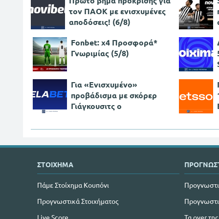
Πρώτο βήμα πρόκρισης για
τον ΠΑΟΚ με ενισχυμένες
αποδόσεις! (6/8)
Fonbet: x4 Προσφορά*
Γνωριμίας (5/8)
Για «Ενισχυμένο»
προβάδισμα με σκόρερ
Γιάγκουσιτς ο
Παναθηναϊκός στο
Conference (5/8)
ΣΤΟΙΧΗΜΑ
ΠΡΟΓΝΩΣ
Πάμε Στοίχημα Κουπόνι
Προγνωστι
Προγνωστικά Στοιχήματος
Προγνωστι
Live Score
Τα over της