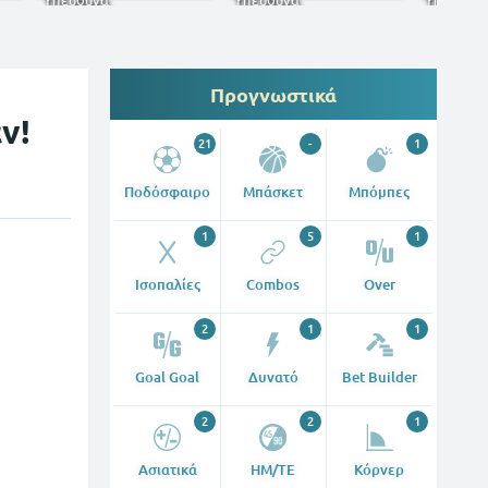
Προγνωστικά
ν!
21
-
1
Ποδόσφαιρο
Μπάσκετ
Μπόμπες
1
5
1
Ισοπαλίες
Combos
Over
2
1
1
Goal Goal
Δυνατό
Bet Builder
2
2
1
Ασιατικά
ΗΜ/ΤΕ
Κόρνερ