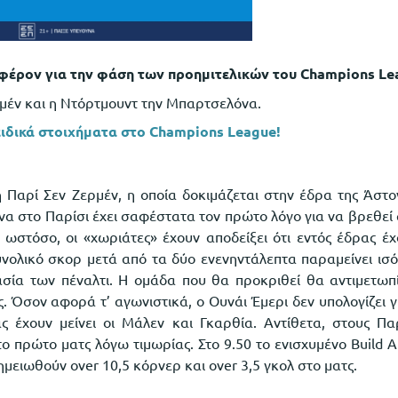
αφέρον για την φάση των προημιτελικών του Champions Le
ερμέν και η Ντόρτμουντ την Μπαρτσελόνα.
ειδικά στοιχήματα στo Champions League!
Παρί Σεν Ζερμέν, η οποία δοκιμάζεται στην έδρα της Άστο
να στο Παρίσι έχει σαφέστατα τον πρώτο λόγο για να βρεθεί 
ωστόσο, οι «χωριάτες» έχουν αποδείξει ότι εντός έδρας έ
συνολικό σκορ μετά από τα δύο ενενηντάλεπτα παραμείνει ισ
ασία των πέναλτι. Η ομάδα που θα προκριθεί θα αντιμετωπ
 Όσον αφορά τ’ αγωνιστικά, ο Ουνάι Έμερι δεν υπολογίζει 
ς έχουν μείνει οι Μάλεν και Γκαρθία. Αντίθετα, στους Πα
ο πρώτο ματς λόγω τιμωρίας. Στο 9.50 το ενισχυμένο Build A
ημειωθούν over 10,5 κόρνερ και over 3,5 γκολ στο ματς.