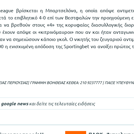
eague βρίσκεται η Μπαρτσελόνα, η οποία απόψε αντιμετω
 μετά το επιβλητικό 4-0 επί των Βεστφαλών την προηγούμενη
ια να βρεθούν στους «4» της κορυφαίας διασυλλογικής διο
έχουν απόψε οι «κιτρινόμαυροι» που αν και ήταν ανταγωνι
 να σημειώσουν κάποιο γκολ. Ο νικητής του ζευγαριού αντι
00 η ενισχυμένη απόδοση της Sportingbet να ανοίξει πρώτος 
ΙΑΣ ΠΕΡΙΟΥΣΙΑΣ| ΓΡΑΜΜΗ ΒΟΗΘΕΙΑΣ ΚΕΘΕΑ: 210 9237777 | ΠΑΙΞΕ ΥΠΕΥΘΥΝ
ο
google news
και δείτε τις τελευταίες ειδήσεις