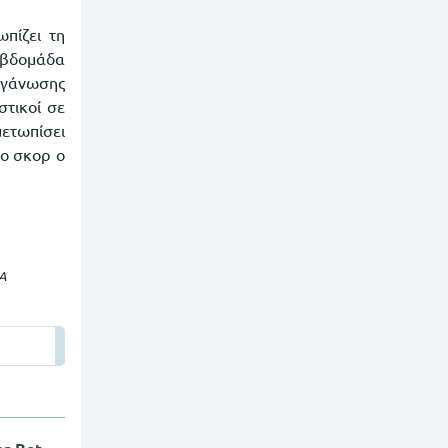
πίζει τη
 εβδομάδα
ργάνωσης
στικοί σε
μετωπίσει
το σκορ ο
Α