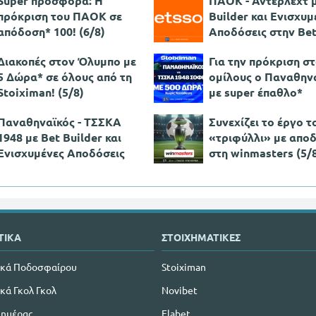
Super προσφορά: Η
ΠΑΟΚ - Άντερλεχτ μ
πρόκριση του ΠΑΟΚ σε
Builder και Ενισχυμ
απόδοση* 100! (6/8)
Αποδόσεις στην Be
(6/8)
Διακοπές στον Όλυμπο με
Για την πρόκριση σ
5 Δώρα* σε όλους από τη
ομίλους ο Παναθην
Stoiximan! (5/8)
με super έπαθλο*
ανταμοιβής! (5/8)
Παναθηναϊκός - ΤΣΣΚΑ
Συνεχίζει το έργο τ
1948 με Bet Builder και
«τριφύλλι» με απο
Ενισχυμένες Αποδόσεις
στη winmasters (5/
στην Betsson (5/8)
ΤΙΚΑ
ΣΤΟΙΧΗΜΑΤΙΚΕΣ
κά Ποδοσφαίρου
Stoiximan
κά Γκολ Γκολ
Novibet
 ημέρας
Elabet