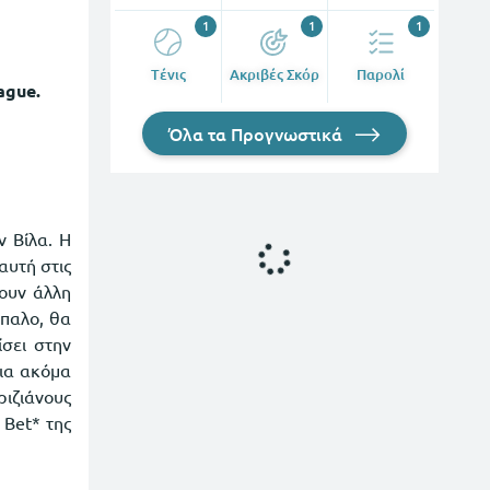
1
1
1
Tένις
Ακριβές Σκόρ
Παρολί
ague.
Όλα τα Προγνωστικά
ν Βίλα. Η
αυτή στις
χουν άλλη
όπαλο, θα
ίσει στην
για ακόμα
ριζιάνους
 Bet* της