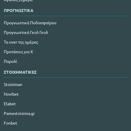
ΠΡΟΓΝΩΣΤΙΚΑ
Προγνωστικά Ποδοσφαίρου
Προγνωστικά Γκολ Γκολ
Τα over της ημέρας
Προτάσεις για Χ
Παρολί
ΣΤΟΙΧΗΜΑΤΙΚΕΣ
Stoiximan
Novibet
Elabet
Pamestoixima.gr
Fonbet