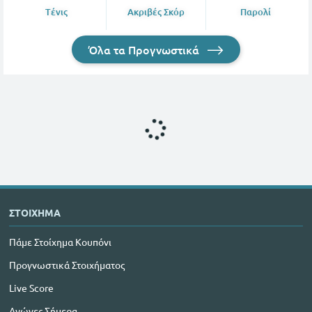
Tένις
Ακριβές Σκόρ
Παρολί
Όλα τα Προγνωστικά
ΣΤΟΙΧΗΜΑ
Πάμε Στοίχημα Κουπόνι
Προγνωστικά Στοιχήματος
Live Score
Αγώνες Σήμερα