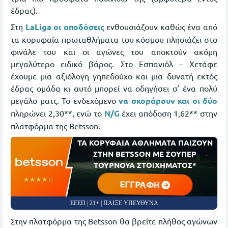
έδρας).
Στη
LaLiga οι αποδόσεις
ενθουσιάζουν καθώς ένα από
τα κορυφαία πρωταθλήματα του κόσμου πλησιάζει στο
φινάλε του και οι αγώνες του αποκτούν ακόμη
μεγαλύτερο ειδικό βάρος. Στο Εσπανιόλ – Χετάφε
έχουμε μια αξιόλογη γηπεδούχο και μια δυνατή εκτός
έδρας ομάδα κι αυτό μπορεί να οδηγήσει σ' ένα πολύ
μεγάλο ματς. Το ενδεχόμενο
να σκοράρουν και οι δύο
πληρώνει 2,30**, ενώ το
N/G
έχει απόδοση 1,62** στην
πλατφόρμα της Betsson.
ΤΑ ΚΟΡΥΦΑΙΑ ΑΘΛΗΜΑΤΑ ΠΑΙΖΟΥΝ
ΣΤΗΝ BETSSON ΜΕ ΣΟΥΠΕΡ
ΤΟΥΡΝΟΥΑ ΣΤΟΙΧΗΜΑΤΟΣ*
☆☆☆☆☆
★★★★★
ΕΓΓΡΑΦΗ
ΕΕΕΠ | 21+ | ΠΑΙΞΕ ΥΠΕΥΘΥΝΑ
Στην πλατφόρμα της Betsson θα βρείτε πλήθος αγώνων