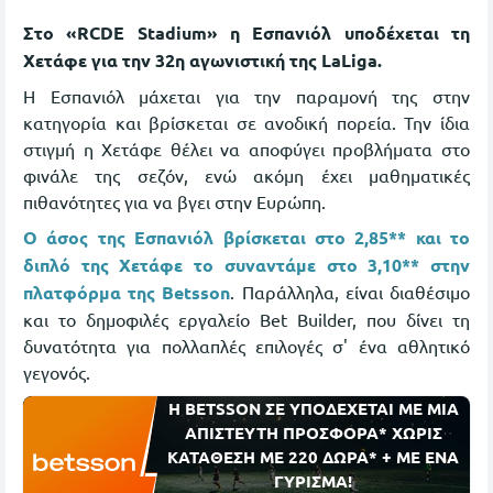
Στο «RCDE Stadium» η Εσπανιόλ υποδέχεται τη
Χετάφε για την 32η αγωνιστική της LaLiga.
Η Εσπανιόλ μάχεται για την παραμονή της στην
κατηγορία και βρίσκεται σε ανοδική πορεία. Την ίδια
στιγμή η Χετάφε θέλει να αποφύγει προβλήματα στο
φινάλε της σεζόν, ενώ ακόμη έχει μαθηματικές
πιθανότητες για να βγει στην Ευρώπη.
Ο άσος της Εσπανιόλ βρίσκεται στο 2,85** και το
διπλό της Χετάφε το συναντάμε στο 3,10** στην
πλατφόρμα της Betsson
. Παράλληλα, είναι διαθέσιμο
και το δημοφιλές εργαλείο Bet Builder, που δίνει τη
δυνατότητα για πολλαπλές επιλογές σ' ένα αθλητικό
γεγονός.
Η BETSSON ΣΕ ΥΠΟΔΕΧΕΤΑΙ ΜΕ ΜΙΑ
ΑΠΙΣΤΕΥΤΗ ΠΡΟΣΦΟΡΑ* ΧΩΡΙΣ
ΚΑΤΑΘΕΣΗ ΜΕ 220 ΔΩΡΑ* + ΜΕ ΕΝΑ
ΓΥΡΙΣΜΑ!