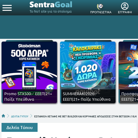
Το Νο1 site για το στοίχημα
ΠΡΟΓΝΩΣΤΙΚΑ
ΕΓΓΡΑΦΗ
Promo STX500✅ ΕΕΕΠ|21+
SUMMERAKI2026✅
Προσφορ
Παίξε Υπεύθυνα
ΕΕΕΠ|21+ Παίξε Υπεύθυνα
ΕΕΕΠ|21+
ΔΕΛΤΙΑ ΤΥΠΟΥ
ΕΣΠΑΝΙΟΛ-ΧΕΤΑΦΕ ΜΕ BET BUILDER ΚΑΙ ΚΟΡΥΦΑΙΕΣ ΑΠΟΔΟΣΕΙΣ ΣΤΗΝ BETSSON (18/4)
Δελτία Τύπου