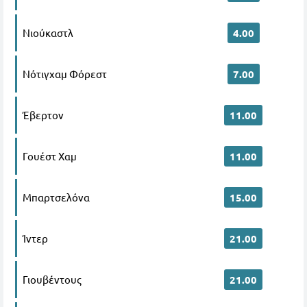
Νιούκαστλ
4.00
Νότιγχαμ Φόρεστ
7.00
Έβερτον
11.00
Γουέστ Χαμ
11.00
Μπαρτσελόνα
15.00
Ίντερ
21.00
Γιουβέντους
21.00