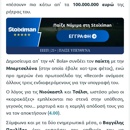
«πέσουν» πιο κάτω απ' τα
100.000.000 ευρώ
της
ρήτρας του.
Παίξε Νόμιμα στη Stoiximan
☆☆☆☆☆
★★★★★
ΕΓΓΡΑΦΗ
ΕΕΕΠ | 21+ | ΠΑΙΞΕ ΥΠΕΥΘΥΝΑ
Δημοσίευμα απ' την «A' Bola» συνδέει τον
παίκτη
με την
Μπαρτσελόνα
(στην οποία έβαλε χατ-τρικ φέτος), ενώ
προ ημερών ένα πρωτοσέλιδο της «Record» ονόμασε
άλλους τρεις ενδιαφερόμενους για την υπογραφή του.
Ο λόγος για τις
Νιούκαστλ
και
Τσέλσι
, ωστόσο μόνο οι
«καρακάξες» εμπλέκονται πιο στενά στην υπόθεση,
γεγονός που... μαρτυρά και η χαμηλή απόδοσή τους για
να τον αποκτήσουν (
4.00
).
Σύμφωνα και με τα δύο ενημερωτικά μέσα, ο
Βαγγέλης
Παυλίδης
έχει εκφράσει την επιθυμία του να