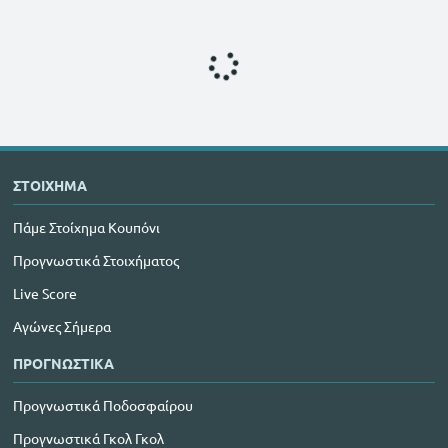
ΣΤΟΙΧΗΜΑ
Πάμε Στοίχημα Κουπόνι
Προγνωστικά Στοιχήματος
Live Score
Αγώνες Σήμερα
ΠΡΟΓΝΩΣΤΙΚΑ
Προγνωστικά Ποδοσφαίρου
Προγνωστικά Γκολ Γκολ