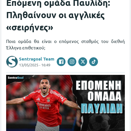
Επόμενη ομάδα Παυλίδη:
Πληθαίνουν οι αγγλικές
«σειρήνες»
Ποια ομάδα θα είναι ο επόμενος σταθμός του διεθνή
Έλληνα επιθετικού;
Sentragoal Team
13/05/2025 - 16:49