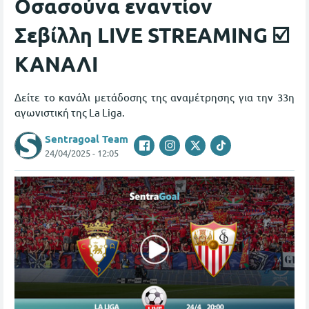
Οσασούνα εναντίον
Σεβίλλη LIVE STREAMING ☑️
ΚΑΝΑΛΙ
Δείτε το κανάλι μετάδοσης της αναμέτρησης για την 33η
αγωνιστική της La Liga.
Sentragoal Team
24/04/2025 - 12:05