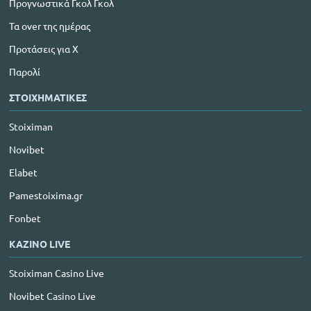
Προγνωστικά Γκολ Γκολ
Τα over της ημέρας
Προτάσεις για Χ
Παρολί
ΣΤΟΙΧΗΜΑΤΙΚΕΣ
Stoiximan
Novibet
Elabet
Pamestoixima.gr
Fonbet
ΚΑΖΙΝΟ LIVE
Stoiximan Casino Live
Novibet Casino Live