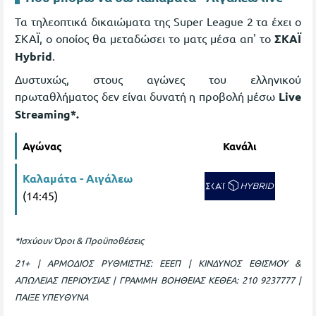
Τα τηλεοπτικά δικαιώματα της Super League 2 τα έχει ο
ΣΚΑΪ, ο οποίος θα μεταδώσει το ματς μέσα απ' το
ΣΚΑΪ
Hybrid
.
Δυστυχώς, στους αγώνες του ελληνικού
πρωταθλήματος δεν είναι δυνατή η προβολή μέσω
Live
Streaming*.
Αγώνας
Κανάλι
Καλαμάτα - Αιγάλεω
(14:45)
*Ισχύουν Όροι & Προϋποθέσεις
21+ | ΑΡΜΟΔΙΟΣ ΡΥΘΜΙΣΤΗΣ: ΕΕΕΠ | ΚΙΝΔΥΝΟΣ ΕΘΙΣΜΟΥ &
ΑΠΩΛΕΙΑΣ ΠΕΡΙΟΥΣΙΑΣ | ΓΡΑΜΜΗ ΒΟΗΘΕΙΑΣ ΚΕΘΕΑ: 210 9237777 |
ΠΑΙΞΕ ΥΠΕΥΘΥΝΑ