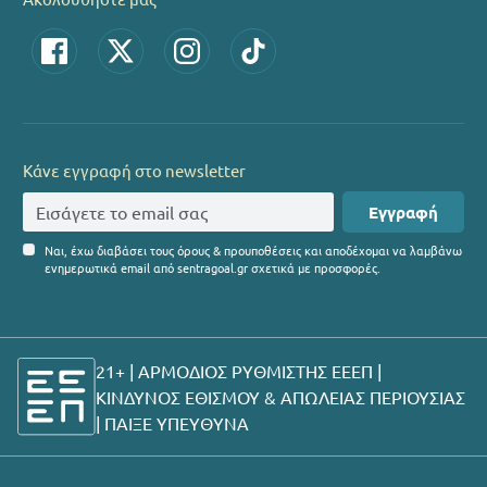
Κάνε εγγραφή στο newsletter
Εγγραφή
Ναι, έχω διαβάσει τους όρους & προυποθέσεις και αποδέχομαι να λαμβάνω
ενημερωτικά email από sentragoal.gr σχετικά με προσφορές.
21+ | ΑΡΜΟΔΙΟΣ ΡΥΘΜΙΣΤΗΣ ΕΕΕΠ |
ΚΙΝΔΥΝΟΣ ΕΘΙΣΜΟΥ & ΑΠΩΛΕΙΑΣ ΠΕΡΙΟΥΣΙΑΣ
|
ΠΑΙΞΕ ΥΠΕΥΘΥΝΑ