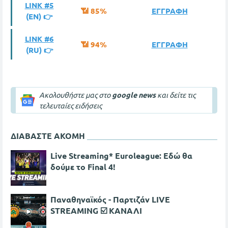
LINK #5
📶 85%
ΕΓΓΡΑΦΗ
(ΕΝ) 👉
LINK #6
📶 94%
ΕΓΓΡΑΦΗ
(RU) 👉
Ακολουθήστε μας στο
google news
και δείτε τις
τελευταίες ειδήσεις
ΔΙΑΒΑΣΤΕ ΑΚΟΜΗ
Live Streaming* Euroleague: Εδώ θα
δούμε το Final 4!
Παναθηναϊκός - Παρτιζάν LIVE
STREAMING ☑️ ΚΑΝΑΛΙ