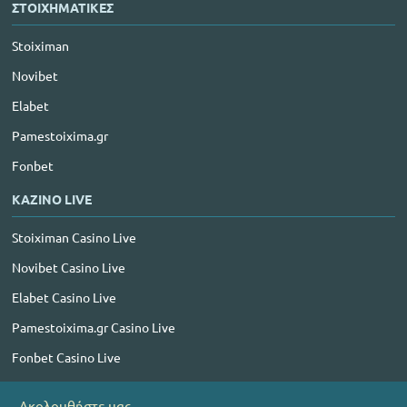
ΣΤΟΙΧΗΜΑΤΙΚΕΣ
Stoiximan
Novibet
Elabet
Pamestoixima.gr
Fonbet
ΚΑΖΙΝΟ LIVE
Stoiximan Casino Live
Novibet Casino Live
Elabet Casino Live
Pamestoixima.gr Casino Live
Fonbet Casino Live
Ακολουθήστε μας