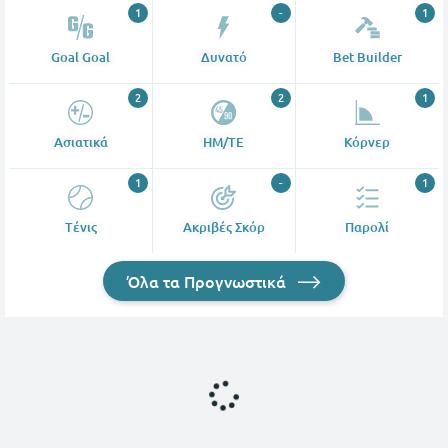
1
-
1
Goal Goal
Δυνατό
Bet Builder
2
2
1
Ασιατικά
ΗΜ/ΤΕ
Κόρνερ
1
-
1
Tένις
Ακριβές Σκόρ
Παρολί
Όλα τα Προγνωστικά