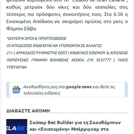
καθώς μετρούν δύο νίκες και δύο ισοπαλίες στις
τέσσερις πιο πρόσφατες συναντήσεις τους. Στο 6.50 η
Ενισχυμένη Απόδοση να σκοράρει πρώτος στο ματς ο
Φάμπιο Σίλβα.
*ΙΣΧΥΟΥΝ ΟΡΟΙ & ΠΡΟΫΠΟΘΕΣΕΙΣ
ΟΙ ΑΠΟΔΟΣΕΙΣ ΕΝΔΕΧΕΤΑΙ ΝΑ ΥΠΟΚΕΙΝΤΑΙ ΣΕ ΑΛΛΑΓΕΣ
21+ | ΑΡΜΟΔΙΟΣ ΡΥΘΜΙΣΤΗΣ ΕΕΕΠ | ΚΙΝΔΥΝΟΣ ΕΘΙΣΜΟΥ & ΑΠΩΛΕΙΑΣ
ΠΕΡΙΟΥΣΙΑΣ| ΓΡΑΜΜΗ ΒΟΗΘΕΙΑΣ ΚΕΘΕΑ: 210 9237777 | ΠΑΙΞΕ
ΥΠΕΥΘΥΝΑ
Ακολουθήστε μας στο
google news
και δείτε τις
τελευταίες ειδήσεις
ΔΙΑΒΑΣΤΕ ΑΚΟΜΗ
Σούπερ Bet Builder για τη Σαουθάμπτον
και «Ενισχυμένη» Μπέρμιγχαμ στο