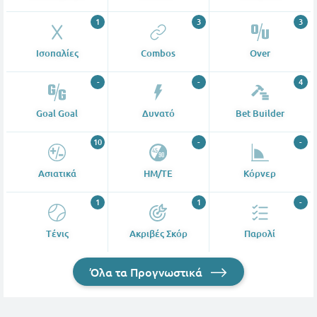
1
3
3
Ισοπαλίες
Combos
Over
-
-
4
Goal Goal
Δυνατό
Bet Builder
10
-
-
Ασιατικά
ΗΜ/ΤΕ
Κόρνερ
1
1
-
Tένις
Ακριβές Σκόρ
Παρολί
Όλα τα Προγνωστικά