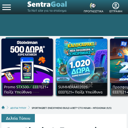
Το Νο1 site για το στοίχημα
ΠΡΟΓΝΩΣΤΙΚΑ
ΕΓΓΡΑΦΗ
Promo STX500✅ ΕΕΕΠ|21+
SUMMERAKI2026✅
Προσφορ
Παίξε Υπεύθυνα
ΕΕΕΠ|21+ Παίξε Υπεύθυνα
ΕΕΕΠ|21+
ΔΕΛΤΙΑ ΤΥΠΟΥ
SPORTINGBET: ΕΝΙΣΧΥΜΕΝΟ BUILD A BET* ΣΤΟ ΜΙΛΑΝ – ΜΠΟΛΟΝΙΑ! (9/5)
Δελτία Τύπου