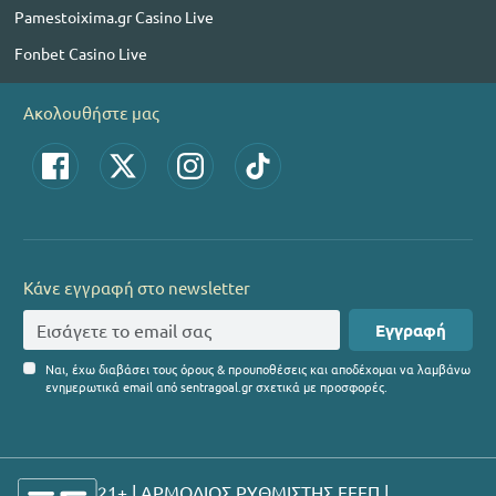
Pamestoixima.gr Casino Live
Fonbet Casino Live
Ακολουθήστε μας
Κάνε εγγραφή στο newsletter
Εγγραφή
Ναι, έχω διαβάσει τους όρους & προυποθέσεις και αποδέχομαι να λαμβάνω
ενημερωτικά email από sentragoal.gr σχετικά με προσφορές.
21+ | ΑΡΜΟΔΙΟΣ ΡΥΘΜΙΣΤΗΣ ΕΕΕΠ |