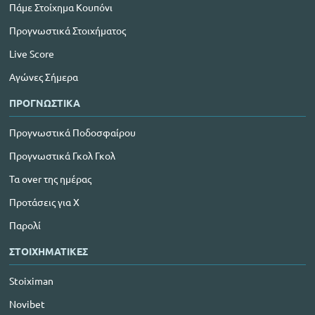
Πάμε Στοίχημα Κουπόνι
Προγνωστικά Στοιχήματος
Live Score
Αγώνες Σήμερα
ΠΡΟΓΝΩΣΤΙΚΑ
Προγνωστικά Ποδοσφαίρου
Προγνωστικά Γκολ Γκολ
Τα over της ημέρας
Προτάσεις για Χ
Παρολί
ΣΤΟΙΧΗΜΑΤΙΚΕΣ
Stoiximan
Novibet