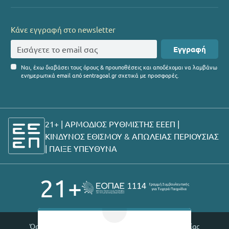
Κάνε εγγραφή στο newsletter
Εγγραφή
Ναι, έχω διαβάσει τους όρους & προυποθέσεις και αποδέχομαι να λαμβάνω
ενημερωτικά email από sentragoal.gr σχετικά με προσφορές.
21+ | ΑΡΜΟΔΙΟΣ ΡΥΘΜΙΣΤΗΣ ΕΕΕΠ |
ΚΙΝΔΥΝΟΣ ΕΘΙΣΜΟΥ & ΑΠΩΛΕΙΑΣ ΠΕΡΙΟΥΣΙΑΣ
|
ΠΑΙΞΕ ΥΠΕΥΘΥΝΑ
21+
Όροι χρήσης |
Πολιτική απορρήτου |
Θέσεις εργασίας