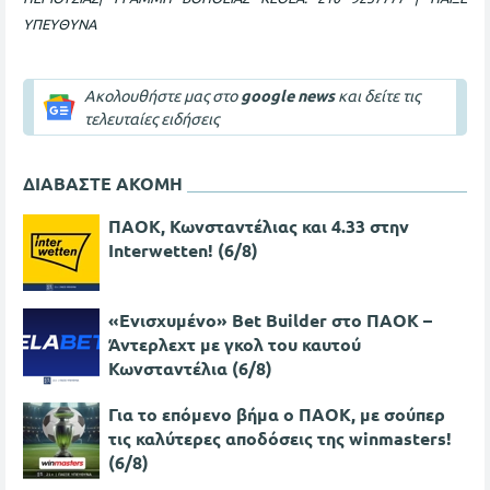
ΥΠΕΥΘΥΝΑ
Ακολουθήστε μας στο
google news
και δείτε τις
τελευταίες ειδήσεις
ΔΙΑΒΑΣΤΕ ΑΚΟΜΗ
ΠΑΟΚ, Κωνσταντέλιας και 4.33 στην
Interwetten! (6/8)
«Ενισχυμένο» Bet Builder στο ΠΑΟΚ –
Άντερλεχτ με γκολ του καυτού
Κωνσταντέλια (6/8)
Για το επόμενο βήμα ο ΠΑΟΚ, με σούπερ
τις καλύτερες αποδόσεις της winmasters!
(6/8)