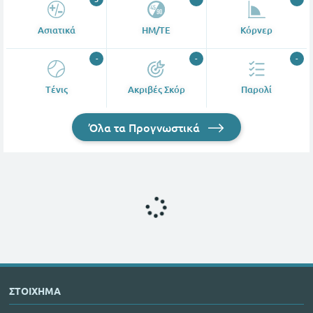
Ασιατικά
ΗΜ/ΤΕ
Κόρνερ
-
-
-
Tένις
Ακριβές Σκόρ
Παρολί
Όλα τα Προγνωστικά
ΣΤΟΙΧΗΜΑ