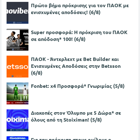
Πρώτο βήμα πρόκρισης για τον ΠΑΟΚ με
ενισχυμένες αποδόσεις! (6/8)
Super προσφορά: Η πρόκριση του ΠΑΟΚ
σε απόδοση* 100! (6/8)
ΠΑΟΚ - Άντερλεχτ με Bet Builder και
Ενισχυμένες Αποδόσεις στην Betsson
(6/8)
Fonbet: x4 Προσφορά* Γνωριμίας (5/8)
Διακοπές στον Όλυμπο με 5 Δώρα* σε
όλους από τη Stoiximan! (5/8)
Για την πρόκριση στους ομίλους ο