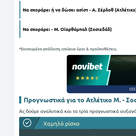
Να σκοράρει ή να δώσει ασίστ - Α. Σέρλοθ (Ατλέτικο
Να σκοράρει - Μ. Οϊαρθάμπαλ (Σοσιεδάδ)
*Ενισχυμένη απόδοση, ισχύουν όροι & προϋποθέσεις.
☆☆☆☆☆
★★★★★
ΕΕΕ
Προγνωστικά για το Ατλέτικο Μ. - Σο
Ας δούμε αναλυτικά και τα τρία προγνωστικά αυξανόμ
Χαμηλό ρίσκο