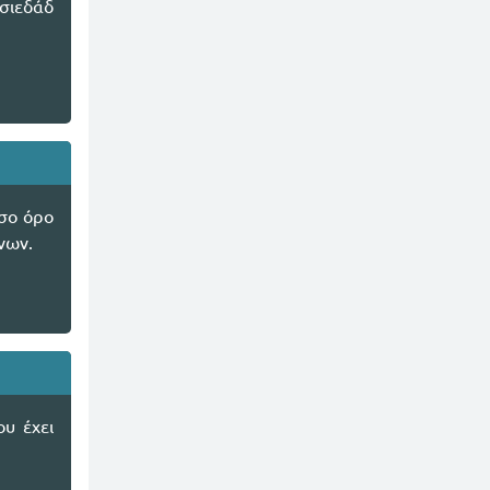
οσιεδάδ
έσο όρο
νων.
ου έχει