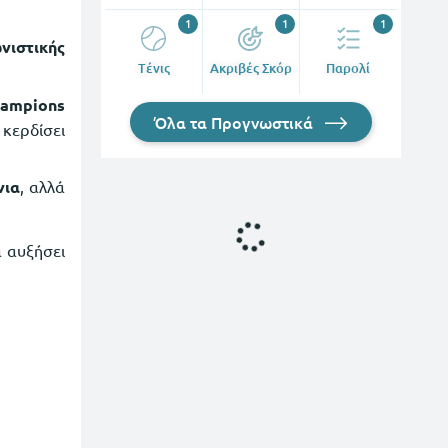
1
1
1
νιστικής
Tένις
Ακριβές Σκόρ
Παρολί
ampions
Όλα τα Προγνωστικά
 κερδίσει
νια
, αλλά
α αυξήσει