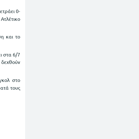
μετράει 0-
 Ατλέτικο
η και το
ι στα 6/7
 δεχθούν
γκολ στο
ματά τους