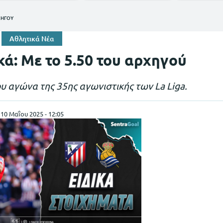
ΡΧΗΓΟΥ
Αθλητικά Νέα
ικά: Με το 5.50 του αρχηγού
υ αγώνα της 35ης αγωνιστικής των La Liga.
10 Μαΐου 2025 - 12:05