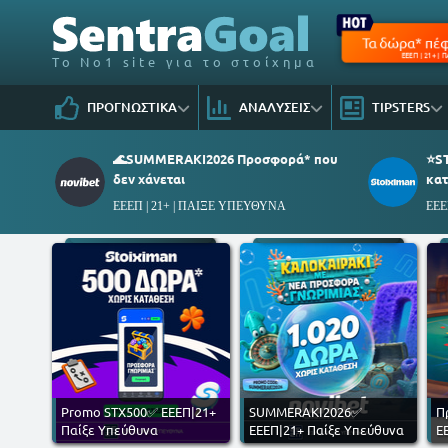
Τα δώρα* πέφ
ΕΕΕΠ | 21+ |
Το Νο1 site για το στοίχημα
ΠΡΟΓΝΩΣΤΙΚΑ
ΑΝΑΛΥΣΕΙΣ
TIPSTERS
🌊SUMMERAKI2026 Προσφορά* που
⭐ST
δεν χάνεται
κα
ΕΕΕΠ | 21+ | ΠΑΙΞΕ ΥΠΕΥΘΥΝΑ
ΕΕΕ
Promo STX500✅ ΕΕΕΠ|21+
SUMMERAKI2026✅
Π
Παίξε Υπεύθυνα
ΕΕΕΠ|21+ Παίξε Υπεύθυνα
Ε