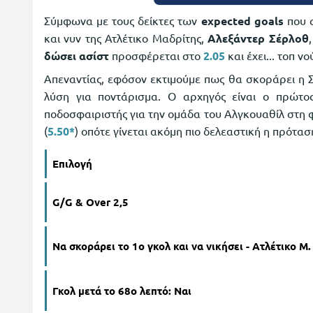
Σύμφωνα με τους δείκτες των
expected goals
που α
και νυν της Ατλέτικο Μαδρίτης,
Αλεξάντερ Σέρλοθ
δώσει ασίστ
προσφέρεται στο
2.05
και έχει... τοπ ν
Απεναντίας, εφόσον εκτιμούμε πως θα σκοράρει η Σ
λύση για ποντάρισμα. Ο αρχηγός είναι ο πρώτ
ποδοσφαιριστής για την ομάδα του Αλγκουαθίλ στη 
(
5.50*
) οπότε γίνεται ακόμη πιο δελεαστική η πρότασ
Επιλογή
G/G & Over 2,5
Να σκοράρει το 1ο γκολ και να νικήσει - Ατλέτικο Μ.
Γκολ μετά το 68ο λεπτό: Ναι