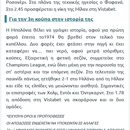
Ροσονέρι. Στα πλάνα της τεχνικής ηγεσίας ο Φοφανά.
Στο 2.45 προσφέρεται η νίκη της Μίλαν στη Vistabet.
Για την 3η κούπα στην ιστορία της
Η Μπολόνια θέλει να γράψει ιστορία, αφού για πρώτη
φορά έπειτα το1974 θα βρεθεί στον τελικό του
κυπέλλου. Δυο φορές έχει φτάσει στην πηγή κι έχει
καταφέρει να… πιει νερό, αφού μετρά ισάριθμες
κούπες. Εξαιρετική η φετινή σεζόν, συμμετείχε στο
Champions League, ενώ δίνει μάχη για την παρουσία της
στ’ αστέρια και την επόμενη σεζόν. Στο τελευταίο της
παιχνίδι πάντως ηττήθηκε 2-1 στο Μιλάνο από τη Μίλαν
και είδε τις ελπίδες να μειώνονται αισθητά. Σημαντικές
οι επιστροφές των Χολμ, Εντόι και Όντγκαρντ. Στο 1.78
η απόδοση στη Vistabet να σκοράρουν και οι δυο
ομάδες.
*ΙΣΧΥΟΥΝ ΟΡΟΙ & ΠΡΟΫΠΟΘΕΣΕΙΣ
ΟΙ ΑΠΟΔΟΣΕΙΣ ΕΝΔΕΧΕΤΑΙ ΝΑ ΥΠΟΚΕΙΝΤΑΙ ΣΕ ΑΛΛΑΓΕΣ
21+ | ΑΡΜΟΔΙΟΣ ΡΥΘΜΙΣΤΗΣ ΕΕΕΠ | ΚΙΝΔΥΝΟΣ ΕΘΙΣΜΟΥ & ΑΠΩΛΕΙΑΣ