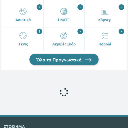
2
-
-
Ασιατικά
ΗΜ/ΤΕ
Κόρνερ
1
-
-
Tένις
Ακριβές Σκόρ
Παρολί
Όλα τα Προγνωστικά
ΣΤΟΙΧΗΜΑ