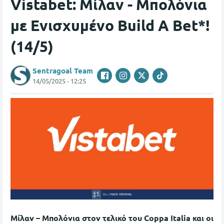
Vistabet: Μίλαν - Μπολόνια
με Ενισχυμένο Build A Bet*!
(14/5)
Sentragoal Team
14/05/2025 - 12:25
Μίλαν – Μπολόνια στον τελικό του Coppa Italia και οι