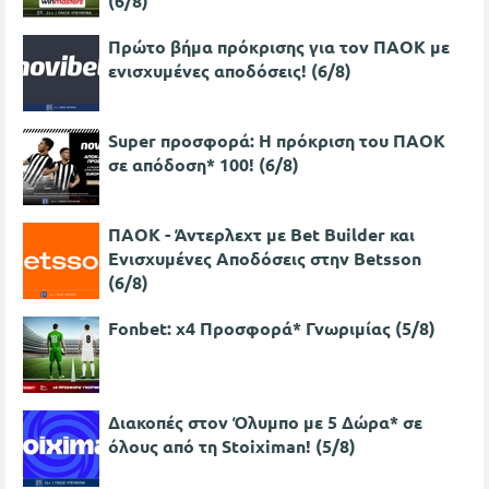
(6/8)
Πρώτο βήμα πρόκρισης για τον ΠΑΟΚ με
ενισχυμένες αποδόσεις! (6/8)
Super προσφορά: Η πρόκριση του ΠΑΟΚ
σε απόδοση* 100! (6/8)
ΠΑΟΚ - Άντερλεχτ με Bet Builder και
Ενισχυμένες Αποδόσεις στην Betsson
(6/8)
Fonbet: x4 Προσφορά* Γνωριμίας (5/8)
Διακοπές στον Όλυμπο με 5 Δώρα* σε
όλους από τη Stoiximan! (5/8)