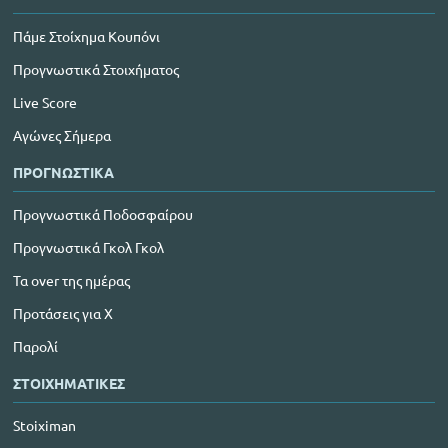
Πάμε Στοίχημα Κουπόνι
Προγνωστικά Στοιχήματος
Live Score
Αγώνες Σήμερα
ΠΡΟΓΝΩΣΤΙΚΑ
Προγνωστικά Ποδοσφαίρου
Προγνωστικά Γκολ Γκολ
Τα over της ημέρας
Προτάσεις για Χ
Παρολί
ΣΤΟΙΧΗΜΑΤΙΚΕΣ
Stoiximan