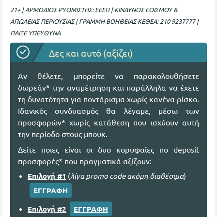
21+ | ΑΡΜΟΔΙΟΣ ΡΥΘΜΙΣΤΗΣ: ΕΕΕΠ | ΚΙΝΔΥΝΟΣ ΕΘΙΣΜΟΥ &
ΑΠΩΛΕΙΑΣ ΠΕΡΙΟΥΣΙΑΣ | ΓΡΑΜΜΗ ΒΟΗΘΕΙΑΣ ΚΕΘΕΑ: 210 9237777 |
ΠΑΙΞΕ ΥΠΕΥΘΥΝΑ
Δες και αυτό (αξίζει)
Αν θέλετε, μπορείτε να παρακολουθήσετε
δωρεάν* την αναμέτρηση και παράλληλα να έχετε
τη δυνατότητα για ποντάρισμα χωρίς κανένα ρίσκο.
Ιδανικός συνδυασμός θα λέγαμε, μέσω των
προσφορών* χωρίς κατάθεση που ισχύουν αυτή
την περίοδο στους μπουκ.
Δείτε ποιες είναι οι δυο κορυφαίες no deposit
προσφορές* που πραγματικά αξίζουν:
Επιλογή #1
(
λίγα promo code ακόμη διαθέσιμα
)
ΕΓΓΡΑΦΗ
Επιλογή #2
ΕΓΓΡΑΦΗ