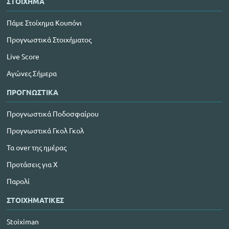
ΣΤΟΙΧΗΜΑ
Πάμε Στοίχημα Κουπόνι
Προγνωστικά Στοιχήματος
Live Score
Αγώνες Σήμερα
ΠΡΟΓΝΩΣΤΙΚΑ
Προγνωστικά Ποδοσφαίρου
Προγνωστικά Γκολ Γκολ
Τα over της ημέρας
Προτάσεις για Χ
Παρολί
ΣΤΟΙΧΗΜΑΤΙΚΕΣ
Stoiximan