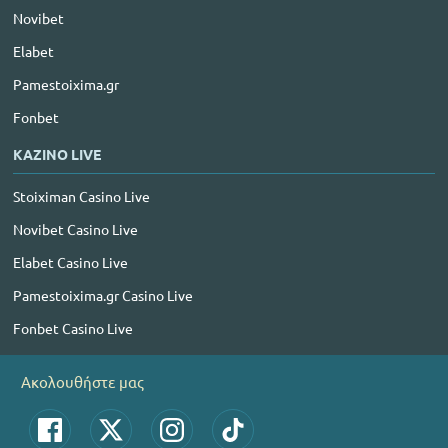
Novibet
Elabet
Pamestoixima.gr
Fonbet
ΚΑΖΙΝΟ LIVE
Stoiximan Casino Live
Novibet Casino Live
Elabet Casino Live
Pamestoixima.gr Casino Live
Fonbet Casino Live
Ακολουθήστε μας