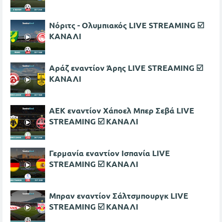
Νόριτς - Ολυμπιακός LIVE STREAMING ☑️
ΚΑΝΑΛΙ
Αράζ εναντίον Άρης LIVE STREAMING ☑️
ΚΑΝΑΛΙ
ΑΕΚ εναντίον Χάποελ Μπερ Σεβά LIVE
STREAMING ☑️ ΚΑΝΑΛΙ
Γερμανία εναντίον Ισπανία LIVE
STREAMING ☑️ ΚΑΝΑΛΙ
Μπραν εναντίον Σάλτσμπουργκ LIVE
STREAMING ☑️ ΚΑΝΑΛΙ