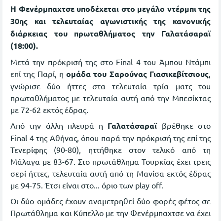
Η Φενέρμπαχτσε υποδέχεται στο μεγάλο ντέρμπι της
30ης και τελευταίας αγωνιστικής της κανονικής
διάρκειας του πρωταθλήματος την Γαλατάσαραϊ
(18:00).
Μετά την πρόκρισή της στο Final 4 του Άμπου Ντάμπι
επί της Παρί, η
ομάδα του Σαρούνας Γιασικεβίτσιους
,
γνώρισε δύο ήττες στα τελευταία τρία ματς του
πρωταθλήματος με τελευταία αυτή από την Μπεσίκτας
με 72-62 εκτός έδρας.
Από την άλλη πλευρά η
Γαλατάσαραϊ
βρέθηκε στο
Final 4 της Αθήνας, όπου παρά την πρόκρισή της επί της
Τενερίφης (90-80), ηττήθηκε στον τελικό από τη
Μάλαγα με 83-67. Στο πρωτάθλημα Τουρκίας έχει τρεις
σερί ήττες, τελευταία αυτή από τη Μανίσα εκτός έδρας
με 94-75. Έτσι είναι στο... όριο των play off.
Οι δύο ομάδες έχουν αναμετρηθεί δύο φορές φέτος σε
Πρωτάθλημα και Κύπελλο με την Φενέρμπαχτσε να έχει