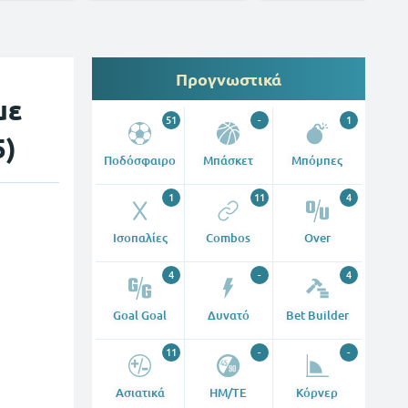
Προγνωστικά
με
51
-
1
5)
Ποδόσφαιρο
Μπάσκετ
Μπόμπες
1
11
4
Ισοπαλίες
Combos
Over
4
-
4
Goal Goal
Δυνατό
Bet Builder
11
-
-
Ασιατικά
ΗΜ/ΤΕ
Κόρνερ