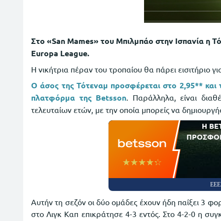
Στο «San Mames» του Μπιλμπάο στην Ισπανία η Τό
Europa League.
Η νικήτρια πέραν του τροπαίου θα πάρει εισιτήριο γι
Ο άσος της Τότεναμ προσφέρεται στο 2,95** και 
πλατφόρμα της Betsson
. Παράλληλα, είναι διαθ
τελευταίων ετών, με την οποία μπορείς να δημιουργήσ
Η BE
ΠΡΟΣΦΟΡ
☆☆☆☆☆
★★★★★
ΕΕΕ
Αυτήν τη σεζόν οι δύο ομάδες έχουν ήδη παίξει 3 φορ
στο Λιγκ Καπ επικράτησε 4-3 εντός. Στο 4-2-0 η συγ