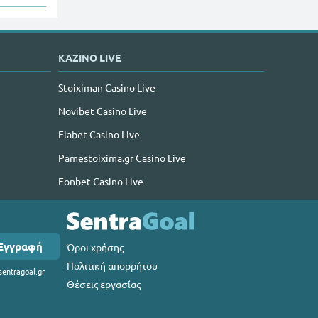
ΚΑΖΙΝΟ LIVE
Stoiximan Casino Live
Novibet Casino Live
Elabet Casino Live
Pamestoixima.gr Casino Live
Fonbet Casino Live
Εγγραφή
Όροι χρήσης
Πολιτική απορρήτου
entragoal.gr
Θέσεις εργασίας