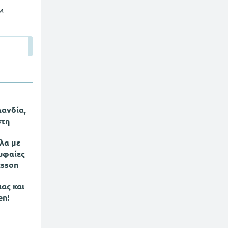
Α
ανδία,
στη
λα με
ρυφαίες
tsson
ας και
en!