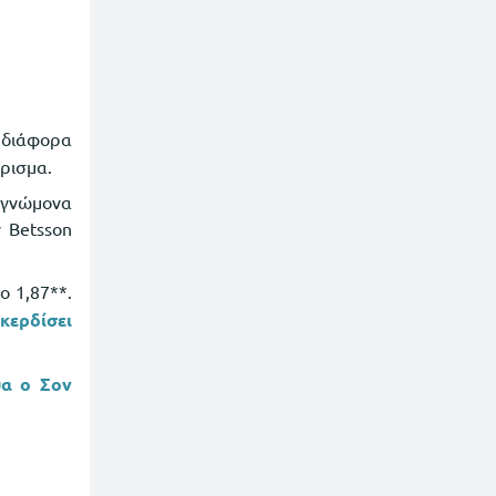
διάφορα
άρισμα.
ε γνώμονα
ν Betsson
ο 1,87**.
 κερδίσει
υα ο Σον