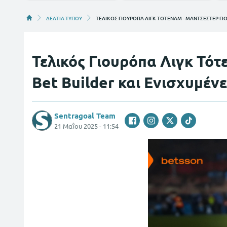
ΔΕΛΤΙΑ ΤΥΠΟΥ
ΤΕΛΙΚΟΣ ΓΙΟΥΡΟΠΑ ΛΙΓΚ ΤΟΤΕΝΑΜ - ΜΑΝΤΣΕΣΤΕΡ ΓΙΟ
Τελικός Γιουρόπα Λιγκ Τότ
Bet Builder και Ενισχυμέν
Sentragoal Team
21 Μαΐου 2025 - 11:54