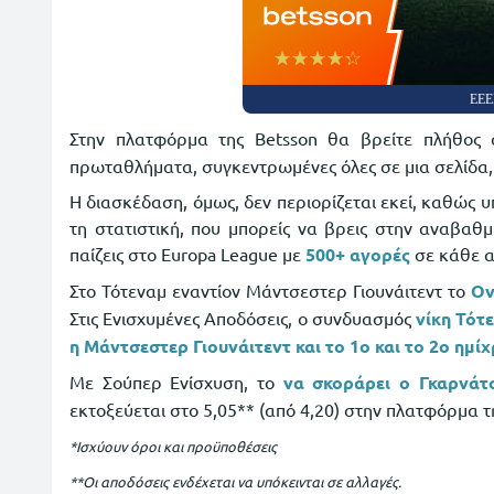
☆☆☆☆☆
★★★★★
ΕΕΕ
Στην πλατφόρμα της Betsson θα βρείτε πλήθο
πρωταθλήματα, συγκεντρωμένες όλες σε μια σελίδα, 
H διασκέδαση, όμως, δεν περιορίζεται εκεί, καθώς 
τη στατιστική, που μπορείς να βρεις στην αναβαθμ
παίζεις στο Europa League με
500+ αγορές
σε κάθε 
Στο Τότεναμ εναντίον Μάντσεστερ Γιουνάιτεντ το
Ov
Στις Ενισχυμένες Αποδόσεις, ο συνδυασμός
νίκη Τότ
η Μάντσεστερ Γιουνάιτεντ και το 1ο και το 2ο ημί
Με Σούπερ Ενίσχυση, το
να σκοράρει ο Γκαρνάτ
εκτοξεύεται στο 5,05** (από 4,20) στην πλατφόρμα τ
*Ισχύουν όροι και προϋποθέσεις
**Οι αποδόσεις ενδέχεται να υπόκεινται σε αλλαγές.