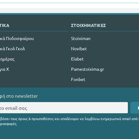
ΤΙΚΑ
ΣΤΟΙΧΗΜΑΤΙΚΕΣ
κά Ποδοσφαίρου
Stoiximan
κά Γκολ Γκολ
Novibet
 ημέρας
Elabet
για Χ
Pamestoixima.gr
Fonbet
φή στο newsletter
αβάσει τους όρους & προυποθέσεις και αποδέχομαι να λαμβάνω ενημερωτικά email από s
προσφορές.