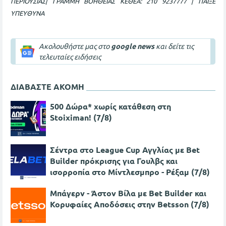
ΠΕΡΙΟΥΣΙΑΣ| ΓΡΑΜΜΗ ΒΟΗΘΕΙΑΣ ΚΕΘΕΑ: 210 9237777 | ΠΑΙΞΕ
ΥΠΕΥΘΥΝΑ
Ακολουθήστε μας στο
google news
και δείτε τις
τελευταίες ειδήσεις
ΔΙΑΒΑΣΤΕ ΑΚΟΜΗ
500 Δώρα* χωρίς κατάθεση στη
Stoiximan! (7/8)
Σέντρα στο League Cup Αγγλίας με Bet
Builder πρόκρισης για Γουλβς και
ισορροπία στο Μίντλεσμπρο - Ρέξαμ (7/8)
Μπάγερν - Άστον Βίλα με Bet Builder και
Κορυφαίες Αποδόσεις στην Betsson (7/8)