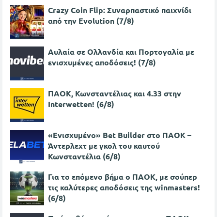
Crazy Coin Flip: Συναρπαστικό παιχνίδι
από την Evolution (7/8)
Αυλαία σε Ολλανδία και Πορτογαλία με
ενισχυμένες αποδόσεις! (7/8)
ΠΑΟΚ, Κωνσταντέλιας και 4.33 στην
Interwetten! (6/8)
«Ενισχυμένο» Bet Builder στο ΠΑΟΚ –
Άντερλεχτ με γκολ του καυτού
Κωνσταντέλια (6/8)
Για το επόμενο βήμα ο ΠΑΟΚ, με σούπερ
τις καλύτερες αποδόσεις της winmasters!
(6/8)