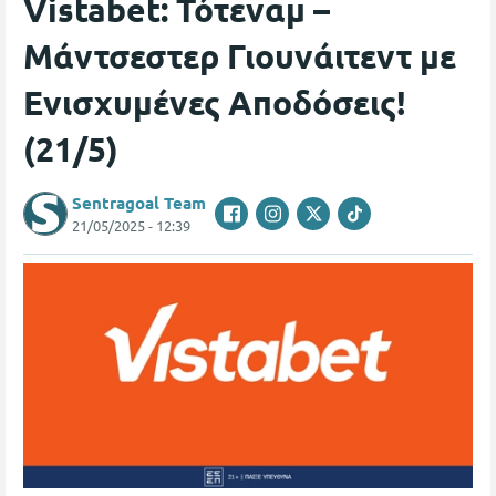
Vistabet: Τότεναμ –
Μάντσεστερ Γιουνάιτεντ με
Ενισχυμένες Αποδόσεις!
(21/5)
Sentragoal Team
21/05/2025 - 12:39