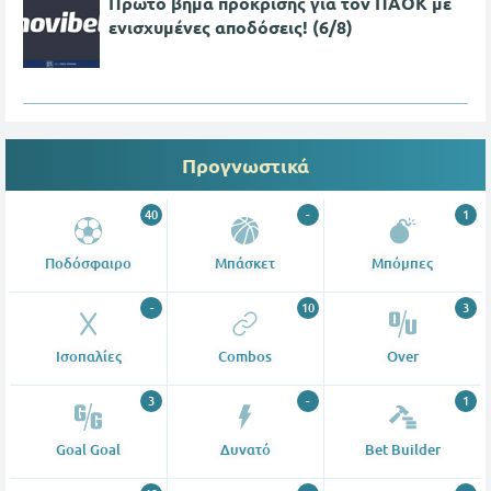
Πρώτο βήμα πρόκρισης για τον ΠΑΟΚ με
ενισχυμένες αποδόσεις! (6/8)
Προγνωστικά
40
-
1
Ποδόσφαιρο
Μπάσκετ
Μπόμπες
-
10
3
Ισοπαλίες
Combos
Over
3
-
1
Goal Goal
Δυνατό
Bet Builder