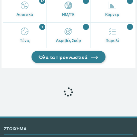
12
-
-
Ασιατικά
ΗΜ/ΤΕ
Κόρνερ
1
-
-
Tένις
Ακριβές Σκόρ
Παρολί
Όλα τα Προγνωστικά
ΣΤΟΙΧΗΜΑ