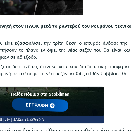
πονητή στον ΠΑΟΚ μετά το ραντεβού του Ρουμάνου τεχνικο
είχε εξασφαλίσει την τρίτη θέση ο ισχυρός άνδρας της Π
τήσουν το πλάνο εν όψει της νέας σεζόν που θα είναι και
ηκαν σε αδιέξοδο.
ζι οι δύο άνδρες φάνηκε να είχαν διαφορετική άποψη κα
αμονή σε σχέση με τη νέα σεζόν, καθώς ο Ιβάν Σαββίδης θα 
Παίξε Νόμιμα στη Stoiximan
ΕΓΓΡΑΦΗ
Π | 21+ | ΠΑΙΞΕ ΥΠΕΥΘΥΝΑ
υτσέσκου δεν έχει πρόθεση να παραιτηθεί και έχει αναφέρε