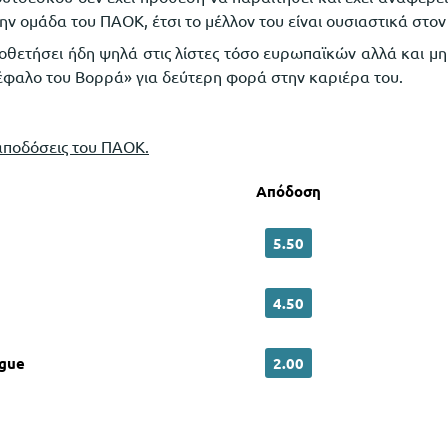
ην ομάδα του ΠΑΟΚ, έτσι το μέλλον του είναι ουσιαστικά στον
ποθετήσει ήδη ψηλά στις λίστες τόσο ευρωπαϊκών αλλά και μ
έφαλο του Βορρά» για δεύτερη φορά στην καριέρα του.
αποδόσεις του ΠΑΟΚ.
Απόδοση
5.50
4.50
ague
2.00