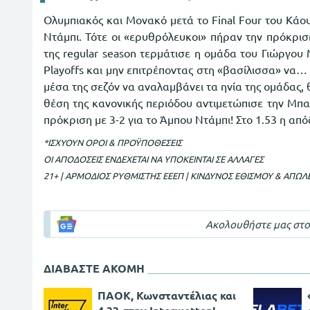
Ολυμπιακός και Μονακό μετά το Final Four του Κάο
Ντάμπι. Τότε οι «ερυθρόλευκοι» πήραν την πρόκρισ
της regular season τερμάτισε η ομάδα του Γιώργου
Playoffs και μην επιτρέποντας στη «βασίλισσα» να…
μέσα της σεζόν να αναλαμβάνει τα ηνία της ομάδας, θ
θέση της κανονικής περιόδου αντιμετώπισε την Μπα
πρόκριση με 3-2 για το Άμπου Ντάμπι! Στο 1.53 η α
*ΙΣΧΥΟΥΝ ΟΡΟΙ & ΠΡΟΫΠΟΘΕΣΕΙΣ
ΟΙ ΑΠΟΔΟΣΕΙΣ ΕΝΔΕΧΕΤΑΙ ΝΑ ΥΠΟΚΕΙΝΤΑΙ ΣΕ ΑΛΛΑΓΕΣ
21+ | ΑΡΜΟΔΙΟΣ ΡΥΘΜΙΣΤΗΣ ΕΕΕΠ | ΚΙΝΔΥΝΟΣ ΕΘΙΣΜΟΥ & ΑΠΩΛΕ
Ακολουθήστε μας στ
ΔΙΑΒΑΣΤΕ ΑΚΟΜΗ
ΠΑΟΚ, Κωνσταντέλιας και