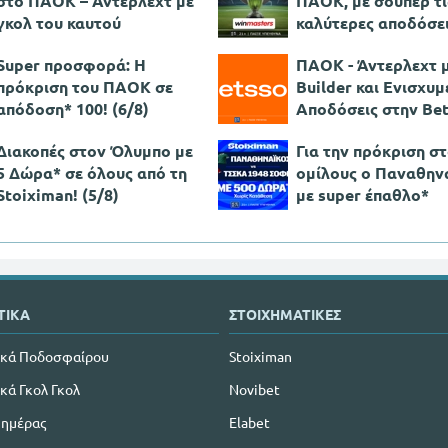
στο ΠΑΟΚ – Άντερλεχτ με
ΠΑΟΚ, με σούπερ τι
γκολ του καυτού
καλύτερες αποδόσει
Κωνσταντέλια (6/8)
winmasters! (6/8)
Super προσφορά: Η
ΠΑΟΚ - Άντερλεχτ μ
πρόκριση του ΠΑΟΚ σε
Builder και Ενισχυμ
απόδοση* 100! (6/8)
Αποδόσεις στην Be
(6/8)
Διακοπές στον Όλυμπο με
Για την πρόκριση σ
5 Δώρα* σε όλους από τη
ομίλους ο Παναθην
Stoiximan! (5/8)
με super έπαθλο*
ανταμοιβής! (5/8)
ΤΙΚΑ
ΣΤΟΙΧΗΜΑΤΙΚΕΣ
κά Ποδοσφαίρου
Stoiximan
κά Γκολ Γκολ
Novibet
 ημέρας
Elabet