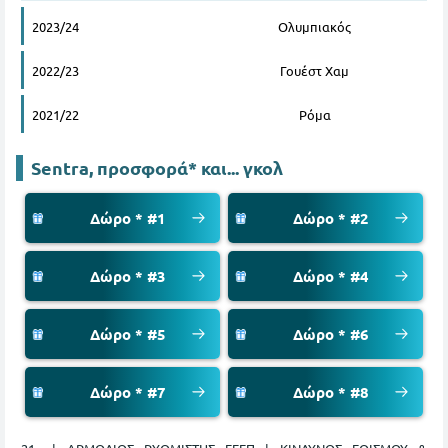
2023/24
Ολυμπιακός
2022/23
Γουέστ Χαμ
2021/22
Ρόμα
Sentra, προσφορά* και... γκολ
Δώρο * #1
Δώρο * #2
Δώρο * #3
Δώρο * #4
Δώρο * #5
Δώρο * #6
Δώρο * #7
Δώρο * #8