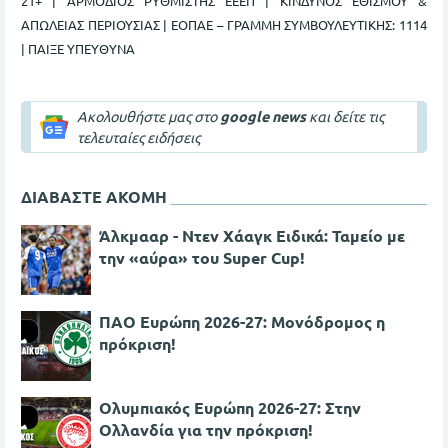
21+ | ΑΡΜΟΔΙΟΣ ΡΥΘΜΙΣΤΗΣ ΕΕΕΠ | ΚΙΝΔΥΝΟΣ ΕΘΙΣΜΟΥ &
ΑΠΩΛΕΙΑΣ ΠΕΡΙΟΥΣΙΑΣ | ΕΟΠΑΕ – ΓΡΑΜΜΗ ΣΥΜΒΟΥΛΕΥΤΙΚΗΣ: 1114
| ΠΑΙΞΕ ΥΠΕΥΘΥΝΑ
Ακολουθήστε μας στο
google news
και δείτε τις
τελευταίες ειδήσεις
ΔΙΑΒΑΣΤΕ ΑΚΟΜΗ
Άλκμααρ - Ντεν Χάαγκ Ειδικά: Ταμείο με
την «αύρα» του Super Cup!
ΠΑΟ Ευρώπη 2026-27: Μονόδρομος η
πρόκριση!
Ολυμπιακός Ευρώπη 2026-27: Στην
Ολλανδία για την πρόκριση!