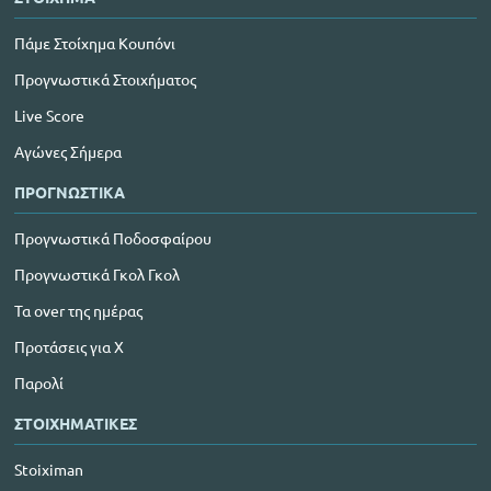
Πάμε Στοίχημα Κουπόνι
Προγνωστικά Στοιχήματος
Live Score
Αγώνες Σήμερα
ΠΡΟΓΝΩΣΤΙΚΑ
Προγνωστικά Ποδοσφαίρου
Προγνωστικά Γκολ Γκολ
Τα over της ημέρας
Προτάσεις για Χ
Παρολί
ΣΤΟΙΧΗΜΑΤΙΚΕΣ
Stoiximan