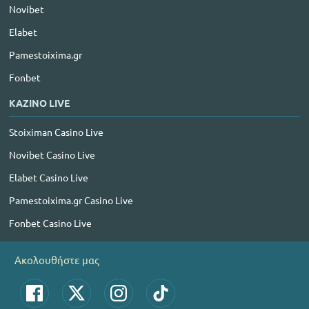
Novibet
Elabet
Pamestoixima.gr
Fonbet
ΚΑΖΙΝΟ LIVE
Stoiximan Casino Live
Novibet Casino Live
Elabet Casino Live
Pamestoixima.gr Casino Live
Fonbet Casino Live
Ακολουθήστε μας