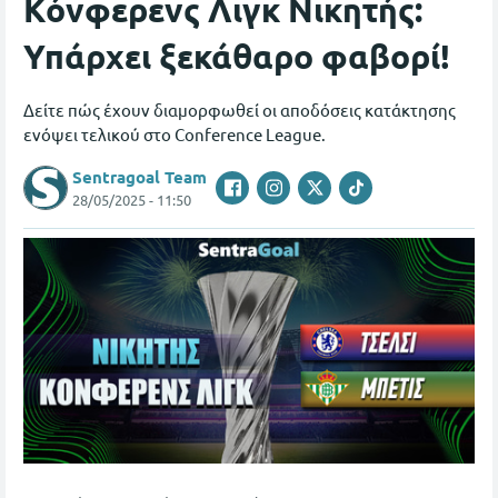
Κόνφερενς Λιγκ Νικητής:
Υπάρχει ξεκάθαρο φαβορί!
Δείτε πώς έχουν διαμορφωθεί οι αποδόσεις κατάκτησης
ενόψει τελικού στο Conference League.
Sentragoal Team
28/05/2025 - 11:50