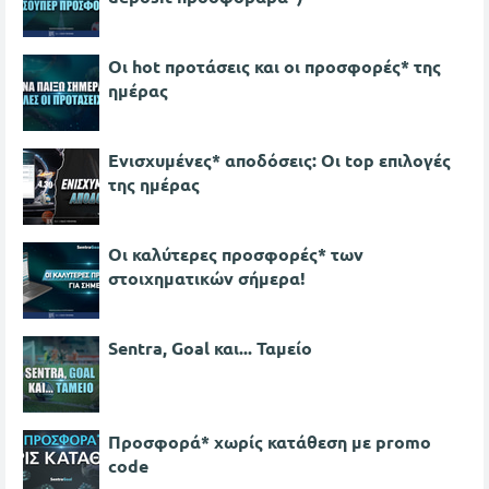
Οι hot προτάσεις και οι προσφορές* της
ημέρας
Ενισχυμένες* αποδόσεις: Οι top επιλογές
της ημέρας
Οι καλύτερες προσφορές* των
στοιχηματικών σήμερα!
Sentra, Goal και... Ταμείο
Προσφορά* χωρίς κατάθεση με promo
code