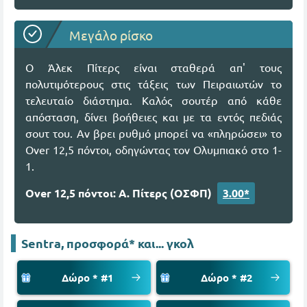
Μεγάλο ρίσκο
Ο Άλεκ Πίτερς είναι σταθερά απ' τους
πολυτιμότερους στις τάξεις των Πειραιωτών το
τελευταίο διάστημα. Καλός σουτέρ από κάθε
απόσταση, δίνει βοήθειες και με τα εντός πεδιάς
σουτ του. Αν βρει ρυθμό μπορεί να «πληρώσει» το
Over 12,5 πόντοι, οδηγώντας τον Ολυμπιακό στο 1-
1.
Over 12,5 πόντοι: Α. Πίτερς (ΟΣΦΠ)
3.00*
Sentra, προσφορά* και... γκολ
Δώρο * #1
Δώρο * #2