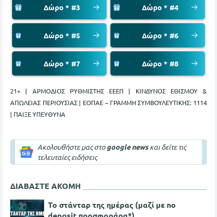
Δώρο * #3
Δώρο * #4
Δώρο * #5
Δώρο * #6
Δώρο * #7
Δώρο * #8
21+ | ΑΡΜΟΔΙΟΣ ΡΥΘΜΙΣΤΗΣ ΕΕΕΠ | ΚΙΝΔΥΝΟΣ ΕΘΙΣΜΟΥ &
ΑΠΩΛΕΙΑΣ ΠΕΡΙΟΥΣΙΑΣ | ΕΟΠΑΕ – ΓΡΑΜΜΗ ΣΥΜΒΟΥΛΕΥΤΙΚΗΣ: 1114
| ΠΑΙΞΕ ΥΠΕΥΘΥΝΑ
Ακολουθήστε μας στο
google news
και δείτε τις
τελευταίες ειδήσεις
ΔΙΑΒΑΣΤΕ ΑΚΟΜΗ
Το στάνταρ της ημέρας (μαζί με no
deposit προσφοράρα*)