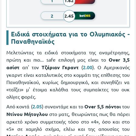
1
1.62
2
2.45
Ειδικά στοιχήματα για το Ολυμπιακός -
Παναθηναϊκός
Μελετώντας τα ειδικά στοιχήματα της αναμέτρησης,
πρώτη και πιο... safe επιλογή μας είναι το
Over 3,5
ασίστ
απ' τον
Τζέριαν Γκραντ
(
2.00
). Ο Αμερικανός
γκαρντ είναι καταλυτικός στο κομμάτι της επίθεσης του
Παναθηναϊκού, κυρίως δημιουργικά, και συνηθίζει να
«ταΐζει» μ' έτοιμα καλάθια τους συμπαίκτες του ουκ
ολίγες φορές.
Από κοντά (
2.05
) συναντάμε και το
Over 5,5 πόντοι
του
Ντίνου Μήτογλου
στο ματς, θεωρώντας πως θα πάρει
αρκετό χρόνο συμμετοχής τόσο στο «4», όσο και στο
«5» σε χαμηλό σχήμα, ελέω και της απουσίας του