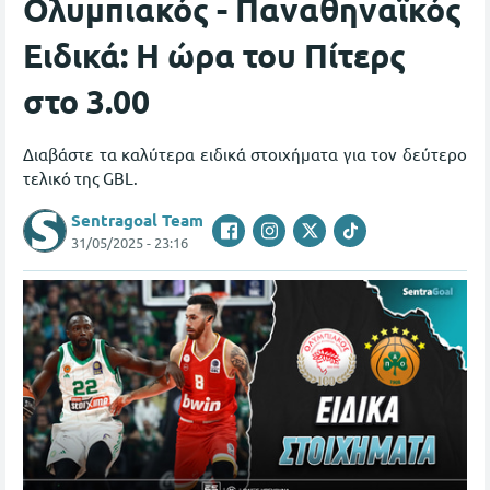
Ολυμπιακός - Παναθηναϊκός
Ειδικά: Η ώρα του Πίτερς
στο 3.00
Διαβάστε τα καλύτερα ειδικά στοιχήματα για τον δεύτερο
τελικό της GBL.
Sentragoal Team
31/05/2025 - 23:16