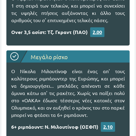
1 στη σειρά των τελικών, και μπορεί να συνεχίσει
τις υψηλές πτήσεις αυξάνοντας κι άλλο τους
αριθμούς του σ' επιτυχημένες τελικές πάσες.
Over 3,5 ασίστ: Τζ. Γκραντ (ΠΑΟ)
2.00
Μεγάλο ρίσκο
Ο Νίκολα Μιλουτίνοφ είναι ένας απ' τους
καλύτερους ριμπάουντερ της Ευρώπης, και μπορεί
να δημιουργήσει... μπελάδες απέναντι σε κάθε
άμυνα κάτω απ' τις ρακέτες. Χωρίς να παίξει πολύ
στο «ΟΑΚΑ» έδωσε τέσσερις νέες κατοχές στον
Ολυμπιακό, και αν αυξηθεί ο χρόνος του στο παρκέ
μπορεί να φτάσει τα 6+ ριμπάουντ.
6+ ριμπάουντ: Ν. Μιλουτίνοφ (ΟΣΦΠ)
2.10