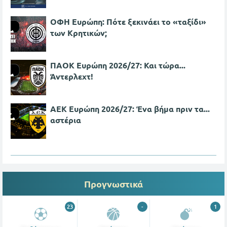
ΟΦΗ Ευρώπη: Πότε ξεκινάει το «ταξίδι»
των Κρητικών;
ΠΑΟΚ Ευρώπη 2026/27: Και τώρα...
Άντερλεχτ!
ΑΕΚ Ευρώπη 2026/27: Ένα βήμα πριν τα...
αστέρια
Προγνωστικά
23
-
1