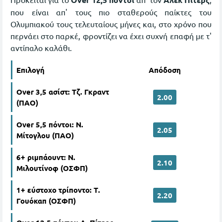
που είναι απ' τους πιο σταθερούς παίκτες του
Ολυμπιακού τους τελευταίους μήνες και, στο χρόνο που
περνάει στο παρκέ, φροντίζει να έχει συχνή επαφή με τ'
αντίπαλο καλάθι.
Επιλογή
Απόδοση
Over 3,5 ασίστ: Τζ. Γκραντ
2.00
(ΠΑΟ)
Over 5,5 πόντοι: Ν.
2.05
Μίτογλου (ΠΑΟ)
6+ ριμπάουντ: Ν.
2.10
Μιλουτίνοφ (ΟΣΦΠ)
1+ εύστοχο τρίποντο: Τ.
2.20
Γουόκαπ (ΟΣΦΠ)