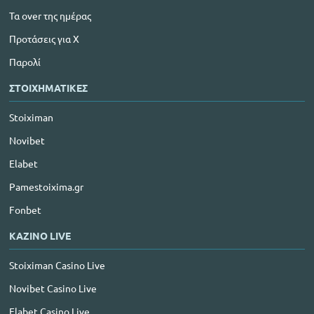
Τα over της ημέρας
Προτάσεις για Χ
Παρολί
ΣΤΟΙΧΗΜΑΤΙΚΕΣ
Stoiximan
Novibet
Elabet
Pamestoixima.gr
Fonbet
ΚΑΖΙΝΟ LIVE
Stoiximan Casino Live
Novibet Casino Live
Elabet Casino Live