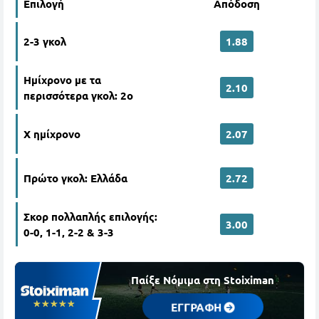
Επιλογή
Απόδοση
2-3 γκολ
1.88
Ημίχρονο με τα
2.10
περισσότερα γκολ: 2ο
Χ ημίχρονο
2.07
Πρώτο γκολ: Ελλάδα
2.72
Σκορ πολλαπλής επιλογής:
3.00
0-0, 1-1, 2-2 & 3-3
Παίξε Νόμιμα στη Stoiximan
☆☆☆☆☆
★★★★★
ΕΓΓΡΑΦΗ