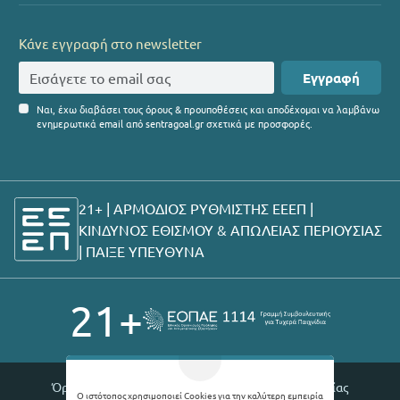
Κάνε εγγραφή στο newsletter
Εγγραφή
Ναι, έχω διαβάσει τους όρους & προυποθέσεις και αποδέχομαι να λαμβάνω
ενημερωτικά email από sentragoal.gr σχετικά με προσφορές.
21+ | ΑΡΜΟΔΙΟΣ ΡΥΘΜΙΣΤΗΣ ΕΕΕΠ |
ΚΙΝΔΥΝΟΣ ΕΘΙΣΜΟΥ & ΑΠΩΛΕΙΑΣ ΠΕΡΙΟΥΣΙΑΣ
|
ΠΑΙΞΕ ΥΠΕΥΘΥΝΑ
21+
Όροι χρήσης |
Πολιτική απορρήτου |
Θέσεις εργασίας
Ο ιστότοπος χρησιμοποιεί Cookies για την καλύτερη εμπειρία