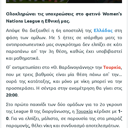
Ολοκληρώνει τις υποχρεώσεις στο φετινό Women's
Nations League η Εθνική μας.
Απόψε θα διεξαχθεί η 6η αποστολή της
Ελλάδας
στη
φάση των ομίλων. Με 5 ήττες σε ισάριθμα ματς το
αντιπροσωπευτικό μας συγκρότημα δεν ελπίζει σε κάτι
παραπάνω απ' την 3η θέση, καθώς έχει υποβιβαστεί
και μαθηματικά.
Θ' αντιμετωπίσει στο «Θ. Βαρδινογιάννης» την
Τουρκία
,
που με τρεις βαθμούς είναι μία θέση πάνω απ' την...
ουρά της κατάταξης, και μόνο με νίκη μπορεί να την
προσπεράσει. Η σέντρα στην αναμέτρηση θα γίνει στις
20:00
.
Στο πρώτο παιχνίδι των δύο ομάδων για το 2ο γκρουπ
της League B της διοργάνωσης, η
Τουρκία
κέρδισε με
1-
0
. Για να ελπίζει, μάλιστα, σε παρουσία της στα μπαράζ
παραμονής, θέλει νίκη και συνδυασμό αποτελεσμάτων.