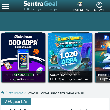
Το Νο1 site για το στοίχημα
ΠΡΟΓΝΩΣΤΙΚΑ
ΕΓΓΡΑΦΗ
Promo STX500✅ ΕΕΕΠ|21+
SUMMERAKI2026✅
Προσφορ
Παίξε Υπεύθυνα
ΕΕΕΠ|21+ Παίξε Υπεύθυνα
ΕΕΕΠ|21+
ΑΘΛΗΤΙΚΑ ΝΕΑ
ΕΛΛΑΔΑ (Γ) - ΤΟΥΡΚΙΑ (Γ) ΕΙΔΙΚΑ: ΦΙΝΑΛΕ ΜΕ ΣΚΟΡ ΣΤΟ 3.00!
Αθλητικά Νέα