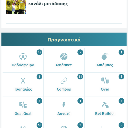
κανάλι μετάδοσης
Προγνωστικά
45
-
1
Ποδόσφαιρο
Μπάσκετ
Μπόμπες
1
11
5
Ισοπαλίες
Combos
Over
4
1
4
Goal Goal
Δυνατό
Bet Builder
10
2
-