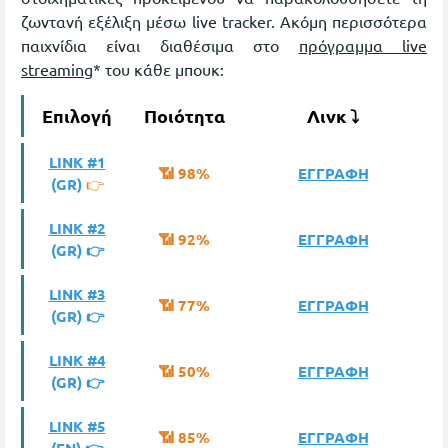
ζωντανή εξέλιξη μέσω live tracker. Ακόμη περισσότερα
παιχνίδια είναι διαθέσιμα στο
πρόγραμμα live
streaming
* του κάθε μπουκ:
Επιλογή
Ποιότητα
Λινκ ⤵
LINK #1
📶 98%
ΕΓΓΡΑΦΗ
(GR)
👉
LINK #2
📶 92%
ΕΓΓΡΑΦΗ
(GR) 👉
LINK #3
📶 77%
ΕΓΓΡΑΦΗ
(GR) 👉
LINK #4
📶 50%
ΕΓΓΡΑΦΗ
(GR) 👉
LINK #5
📶 85%
ΕΓΓΡΑΦΗ