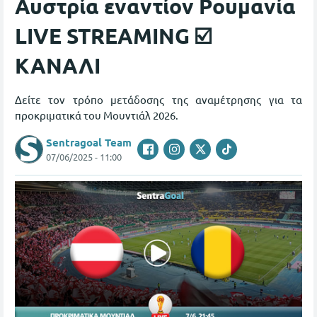
Αυστρία εναντίον Ρουμανία
LIVE STREAMING ☑️
ΚΑΝΑΛΙ
Δείτε τον τρόπο μετάδοσης της αναμέτρησης για τα
προκριματικά του Μουντιάλ 2026.
Sentragoal Team
07/06/2025 - 11:00