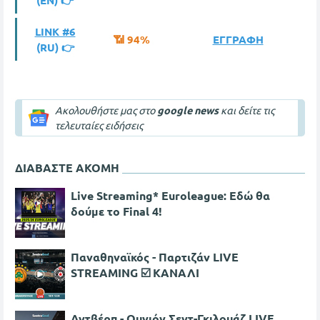
(ΕΝ) 👉
LINK #6
📶 94%
ΕΓΓΡΑΦΗ
(RU) 👉
Ακολουθήστε μας στο
google news
και δείτε τις
τελευταίες ειδήσεις
ΔΙΑΒΑΣΤΕ ΑΚΟΜΗ
Live Streaming* Euroleague: Εδώ θα
δούμε το Final 4!
Παναθηναϊκός - Παρτιζάν LIVE
STREAMING ☑️ ΚΑΝΑΛΙ
Αντβέρπ - Ουνιόν Σεντ-Γκιλουάζ LIVE