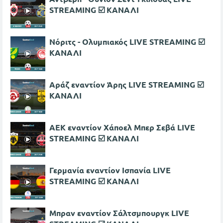
STREAMING ☑️ ΚΑΝΑΛΙ
Νόριτς - Ολυμπιακός LIVE STREAMING ☑️
ΚΑΝΑΛΙ
Αράζ εναντίον Άρης LIVE STREAMING ☑️
ΚΑΝΑΛΙ
ΑΕΚ εναντίον Χάποελ Μπερ Σεβά LIVE
STREAMING ☑️ ΚΑΝΑΛΙ
Γερμανία εναντίον Ισπανία LIVE
STREAMING ☑️ ΚΑΝΑΛΙ
Μπραν εναντίον Σάλτσμπουργκ LIVE