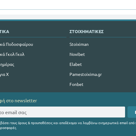
(7/8)
ΤΙΚΑ
ΣΤΟΙΧΗΜΑΤΙΚΕΣ
κά Ποδοσφαίρου
Stoiximan
κά Γκολ Γκολ
Novibet
 ημέρας
Elabet
για Χ
Pamestoixima.gr
Fonbet
φή στο newsletter
αβάσει τους όρους & προυποθέσεις και αποδέχομαι να λαμβάνω ενημερωτικά email από s
προσφορές.