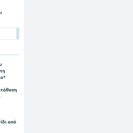
Α
υ
τη
λο*
ατάθεση
)
ίδι από