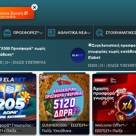
τουν βροχή 🎁
 ΠΑΙΞΕ ΥΠΕΥΘΥΝΑ
ΠΡΟΣΦΟΡΕΣ*
ΑΘΛΗΤΙΚΑ ΝΕΑ
ΣΤΟΙΧΗΜΑΤΙΚΕ
🌟Συγκλονιστική προσφ
X500 Προσφορά* χωρίς
γνωριμίας χωρίς κατάθε
τάθεση*
Elabet
Π | 21+ | ΠΑΙΞΕ ΥΠΕΥΘΥΝΑ
ΕΕΕΠ | 21+ | ΠΑΙΞΕ ΥΠΕΥΘ
φορά* Γνωριμίας✅
SUMMER5000✅ ΕΕΕΠ|21+
Welcome Offer*✅
21+ Παίξε
Παίξε Υπεύθυνα
ΕΕΕΠ|21+ Παίξε
θυνα
Υπεύθυνα