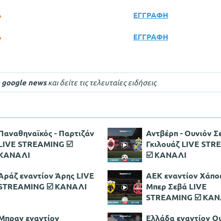
%
ΕΓΓΡΑΦΗ
%
ΕΓΓΡΑΦΗ
ο
google news
και δείτε τις τελευταίες ειδήσεις
Παναθηναϊκός - Παρτιζάν
Αντβέρπ - Ουνιόν Σ
LIVE STREAMING ☑️
Γκιλουάζ LIVE STR
ΚΑΝΑΛΙ
☑️ ΚΑΝΑΛΙ
Αράζ εναντίον Άρης LIVE
ΑΕΚ εναντίον Χάπο
STREAMING ☑️ ΚΑΝΑΛΙ
Μπερ Σεβά LIVE
STREAMING ☑️ ΚΑΝ
Μπραν εναντίον
Ελλάδα εναντίον Ο