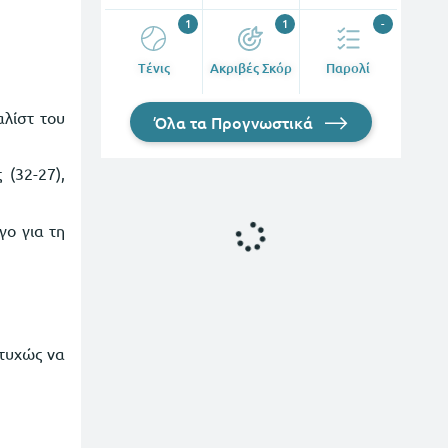
1
1
-
Tένις
Ακριβές Σκόρ
Παρολί
αλίστ του
Όλα τα Προγνωστικά
 (32-27),
γο για τη
στυχώς να