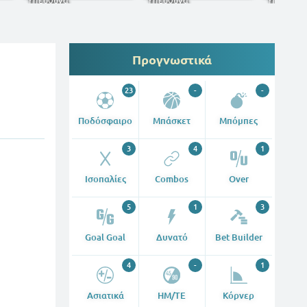
Προγνωστικά
23
-
-
Ποδόσφαιρο
Μπάσκετ
Μπόμπες
3
4
1
Ισοπαλίες
Combos
Over
5
1
3
Goal Goal
Δυνατό
Bet Builder
4
-
1
Ασιατικά
ΗΜ/ΤΕ
Κόρνερ