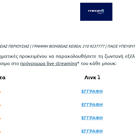
ΕΙΑΣ ΠΕΡΙΟΥΣΙΑΣ | ΓΡΑΜΜΗ ΒΟΗΘΕΙΑΣ ΚΕΘΕΑ: 210 9237777 | ΠΑΙΞΕ ΥΠΕΥΘΥ
χηματικές προκειμένου να παρακολουθήσετε τη ζωντανή εξέ
θέσιμα στο
πρόγραμμα live streaming
* του κάθε μπουκ:
τα
Λινκ ⤵
%
ΕΓΓΡΑΦΗ
%
ΕΓΓΡΑΦΗ
%
ΕΓΓΡΑΦΗ
%
ΕΓΓΡΑΦΗ