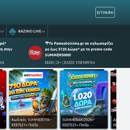
ΕΓΓΡΑΦΗ
Σ
ΚΑΖΙΝΟ LIVE
ορά*
🌴To Pamestoixima.gr σε καλωσορίζει
ση στην
με έως 5120 Δώρα* με το promo code
SUMMER5000!
ΥΝΑ
ΕΕΕΠ | 21+ | ΠΑΙΞΕ ΥΠΕΥΘΥΝΑ
Κωδικός SUMMER710✅
SUMMERAKI2026✅
Αποκλεισ
ΕΕΕΠ|21+ Παίξε
ΕΕΕΠ|21+ Παίξε
ΕΕΕΠ|21+
Υπεύθυνα
Υπεύθυνα
Υπεύθυν