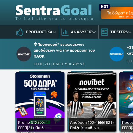
Τα δώρα* πέφ
ΕΕΕΠ | 21+ |
Το Νο1 site για το στοίχημα
ΠΡΟΓΝΩΣΤΙΚΑ
ΑΝΑΛΥΣΕΙΣ
TIPSTERS
🦅Προσφορά* ενισχυμένων
⭐ST
αποδόσεων για την πρόκριση του
κα
ΠΑΟΚ
ΕΕΕ
ΕΕΕΠ | 21+ | ΠΑΙΞΕ ΥΠΕΥΘΥΝΑ
Promo STX500✅
Απόδοση 100✅ ΕΕΕΠ|21+
Προσ
ΕΕΕΠ|21+ Παίξε
Παίξε Υπεύθυνα
ΕΕΕΠ|
Υπεύθυνα
Υπεύ