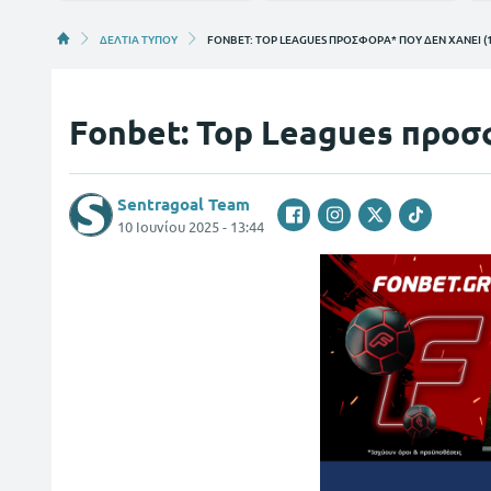
ΔΕΛΤΙΑ ΤΥΠΟΥ
FONBET: TOP LEAGUES ΠΡΟΣΦΟΡΑ* ΠΟΥ ΔΕΝ ΧΑΝΕΙ (1
Fonbet: Top Leagues προσφ
Sentragoal Team
10 Ιουνίου 2025 - 13:44