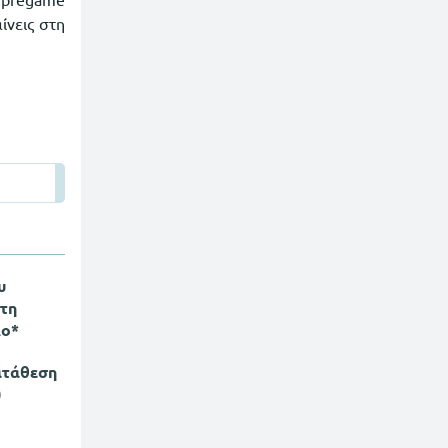
ίνεις στη
υ
τη
λο*
ατάθεση
)