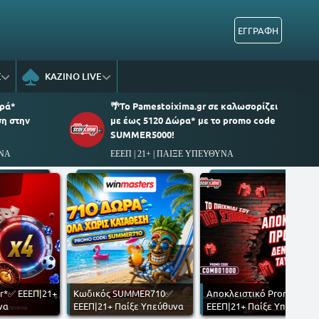
ΕΓΓΡΑΦΗ
Σ
ΚΑΖΙΝΟ LIVE
ορά*
🌴To Pamestoixima.gr σε καλωσορίζει
ση στην
με έως 5120 Δώρα* με το promo code
SUMMER5000!
ΥΝΑ
ΕΕΕΠ | 21+ | ΠΑΙΞΕ ΥΠΕΥΘΥΝΑ
r*✅ ΕΕΕΠ|21+
Κωδικός SUMMER710✅
Αποκλειστικό Promo✅
να
ΕΕΕΠ|21+ Παίξε Υπεύθυνα
ΕΕΕΠ|21+ Παίξε Υπεύθυνα