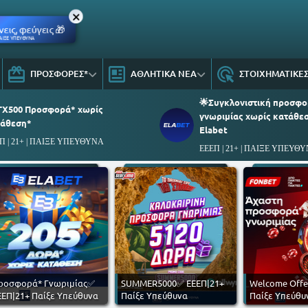
νεις, φεύγεις 🎁
 ΠΑΙΞΕ ΥΠΕΥΘΥΝΑ
ΠΡΟΣΦΟΡΕΣ*
ΑΘΛΗΤΙΚΑ ΝΕΑ
ΣΤΟΙΧΗΜΑΤΙΚΕ
🌟Συγκλονιστική προσφ
X500 Προσφορά* χωρίς
γνωριμίας χωρίς κατάθε
τάθεση*
Elabet
Π | 21+ | ΠΑΙΞΕ ΥΠΕΥΘΥΝΑ
ΕΕΕΠ | 21+ | ΠΑΙΞΕ ΥΠΕΥΘ
ροσφορά* Γνωριμίας✅
SUMMER5000✅ ΕΕΕΠ|21+
Welcome Offe
ΕΕΠ|21+ Παίξε Υπεύθυνα
Παίξε Υπεύθυνα
Παίξε Υπεύθυ