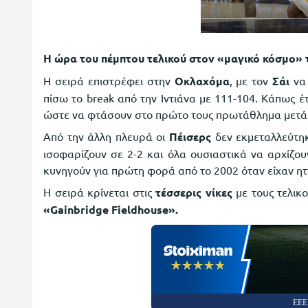
Η ώρα του πέμπτου τελικού στον «μαγικό κόσμο» 
Η σειρά επιστρέφει στην
Οκλαχόμα
, με τον
Σάι
να
πίσω το break από την Ιντιάνα με 111-104. Κάπως έτ
ώστε να φτάσουν στο πρώτο τους πρωτάθλημα μετά 
Από την άλλη πλευρά οι
Πέισερς
δεν εκμεταλλεύτηκ
ισοφαρίζουν σε 2-2 και όλα ουσιαστικά να αρχίζου
κυνηγούν για πρώτη φορά από το 2002 όταν είχαν ητ
Η σειρά κρίνεται στις
τέσσερις νίκες
με τους τελικο
«
Gainbridge Fieldhouse»
.
☆☆☆☆☆
★★★★★
ΕΕΕ