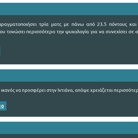
πραγματοποιήσει τρία ματς με πάνω από 23.5 πόντους και 
ου τονώσει περισσότερο την ψυχολογία για να συνεχίσει σε 
αι ικανός να προσφέρει στην Ιντιάνα, απόψε χρειάζεται περισσότε
10