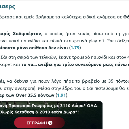
έισερς
, έφτασε και εμείς βρήκαμε τα καλύτερα ειδικά ανάμεσα σε
Θ
αϊρίς Χαλιμπέρτον
, ο οποίος ήταν κακός πίσω από τη γρ
α κακά παιχνίδια και ειδικά στα φετινά play off. Έχει δείξε
ρίποντα μόνο απίθανο δεν είναι
(
1.79
).
Σάι στη σειρά των τελικών, έκανε τρομερό παιχνίδι και στον 4
γκαρντ και
το να... ανέβει για τρίτο συνεχόμενο ματς πάνω
άι,
να δείχνει για ποιον λόγο πήρε το βραβείο με 35 πόντο
υ στην ανατροπή. Μέσα στην έδρα του ο Σάι πιστεύουμε θα ε
αρ των Over 35.5 πόντων
(
1.91
).
ρινή Προσφορά Γνωριμίας με 3110 Δώρα* ΟΛΑ
Χωρίς Κατάθεση & 2010 extra Δώρα*!
EΓΓΡΑΦΗ