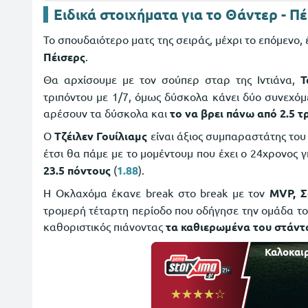
Ειδικά στοιχήματα για το Θάντερ - Π
Το σπουδαιότερο ματς της σειράς, μέχρι το επόμενο
Πέισερς
.
Θα αρχίσουμε με τον σούπερ σταρ της Ιντιάνα,
Τ
τριπόντου με 1/7, όμως δύσκολα κάνει δύο συνεχόμεν
αρέσουν τα δύσκολα και
το να βρει
πάνω από 2.5 τ
Ο
Τζέιλεν Γουίλιαμς
είναι άξιος συμπαραστάτης του 
έτσι θα πάμε με το μομέντουμ που έχει ο 24χρονος 
23.5 πόντους
(
1.88
).
Η Οκλαχόμα έκανε break στο break με τον
MVP, Σ
τρομερή τέταρτη περίοδο που οδήγησε την ομάδα το
καθοριστικός πιάνοντας
τα καθιερωμένα του στάντ
Καλοκαι
☆☆☆☆☆
★★★★★