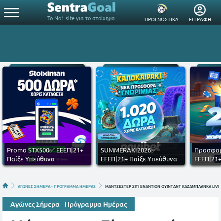
Το Νο1 site για το στοίχημα
ΠΡΟΓΝΩΣΤΙΚΑ
ΕΓΓΡΑΦΗ
Promo STX500✅ ΕΕΕΠ|21+
SUMMERAKI2026✅
Προσφορ
Παίξε Υπεύθυνα
ΕΕΕΠ|21+ Παίξε Υπεύθυνα
ΕΕΕΠ|21+
ΑΓΩΝΕΣ ΣΗΜΕΡΑ - ΠΡΟΓΡΑΜΜΑ ΗΜΕΡΑΣ
ΜΑΝΤΣΕΣΤΕΡ ΣΙΤΙ ΕΝΑΝΤΙΟΝ ΟΥΙΝΤΑΝΤ ΚΑΖΑΜΠΛΑΝΚΑ LIVE 
Αγώνες Σήμερα - Πρόγραμμα Ημέρας