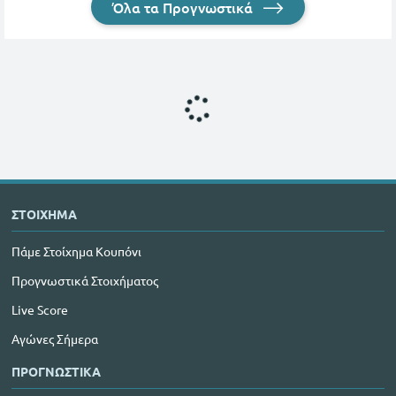
Όλα τα Προγνωστικά
ΣΤΟΙΧΗΜΑ
Πάμε Στοίχημα Κουπόνι
Προγνωστικά Στοιχήματος
Live Score
Αγώνες Σήμερα
ΠΡΟΓΝΩΣΤΙΚΑ