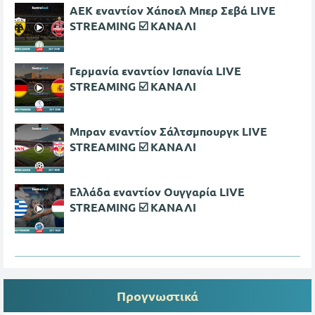
ΑΕΚ εναντίον Χάποελ Μπερ Σεβά LIVE
STREAMING ☑️ ΚΑΝΑΛΙ
Γερμανία εναντίον Ισπανία LIVE
STREAMING ☑️ ΚΑΝΑΛΙ
Μπραν εναντίον Σάλτσμπουργκ LIVE
STREAMING ☑️ ΚΑΝΑΛΙ
Ελλάδα εναντίον Ουγγαρία LIVE
STREAMING ☑️ ΚΑΝΑΛΙ
Προγνωστικά