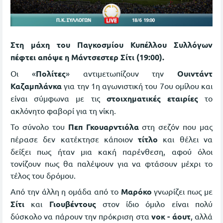
Στη μάχη του Παγκοσμίου Κυπέλλου Συλλόγων
πέφτει απόψε η Μάντσεστερ Σίτι (19:00).
Οι «
Πολίτες
» αντιμετωπίζουν την
Ουιντάντ
Καζαμπλάνκα
για την 1η αγωνιστική του 7ου ομίλου και
είναι σύμφωνα με τις
στοιχηματικές εταιρίες
το
ακλόνητο φαβορί για τη νίκη.
Το σύνολο του
Πεπ Γκουαρντιόλα
στη σεζόν που μας
πέρασε δεν κατέκτησε κάποιον
τίτλο
και θέλει να
δείξει πως ήταν μια κακή παρένθεση, αφού όλοι
τονίζουν πως θα παλέψουν για να φτάσουν μέχρι το
τέλος του δρόμου.
Από την άλλη η ομάδα από το
Μαρόκο
γνωρίζει πως με
Σίτι
και
Γιουβέντους
στον ίδιο όμιλο είναι πολύ
δύσκολο να πάρουν την πρόκριση στα
νοκ - άουτ
, αλλά