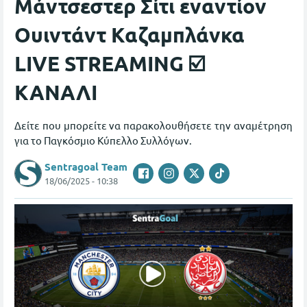
Μάντσεστερ Σίτι εναντίον
Ουιντάντ Καζαμπλάνκα
LIVE STREAMING ☑️
ΚΑΝΑΛΙ
Δείτε που μπορείτε να παρακολουθήσετε την αναμέτρηση
για το Παγκόσμιο Κύπελλο Συλλόγων.
Sentragoal Team
18/06/2025 - 10:38