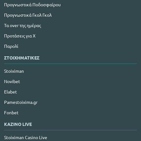
Προγνωστικά Ποδοσφαίρου
Προγνωστικά Γκολ Γκολ
Τα over της ημέρας
Προτάσεις για Χ
Παρολί
ΣΤΟΙΧΗΜΑΤΙΚΕΣ
Stoiximan
Novibet
Elabet
Pamestoixima.gr
Fonbet
ΚΑΖΙΝΟ LIVE
Stoiximan Casino Live