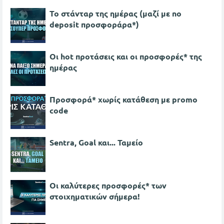
Το στάνταρ της ημέρας (μαζί με no
deposit προσφοράρα*)
Οι hot προτάσεις και οι προσφορές* της
ημέρας
Προσφορά* χωρίς κατάθεση με promo
code
Sentra, Goal και... Ταμείο
Οι καλύτερες προσφορές* των
στοιχηματικών σήμερα!