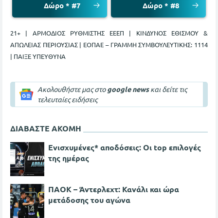
Δώρο * #7
Δώρο * #8
21+ | ΑΡΜΟΔΙΟΣ ΡΥΘΜΙΣΤΗΣ ΕΕΕΠ | ΚΙΝΔΥΝΟΣ ΕΘΙΣΜΟΥ &
ΑΠΩΛΕΙΑΣ ΠΕΡΙΟΥΣΙΑΣ | ΕΟΠΑΕ – ΓΡΑΜΜΗ ΣΥΜΒΟΥΛΕΥΤΙΚΗΣ: 1114
| ΠΑΙΞΕ ΥΠΕΥΘΥΝΑ
Ακολουθήστε μας στο
google news
και δείτε τις
τελευταίες ειδήσεις
ΔΙΑΒΑΣΤΕ ΑΚΟΜΗ
Ενισχυμένες* αποδόσεις: Οι top επιλογές
της ημέρας
ΠΑΟΚ – Άντερλεχτ: Κανάλι και ώρα
μετάδοσης του αγώνα