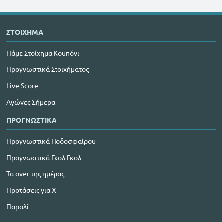
ΣΤΟΙΧΗΜΑ
Πάμε Στοίχημα Κουπόνι
Προγνωστικά Στοιχήματος
Live Score
Αγώνες Σήμερα
ΠΡΟΓΝΩΣΤΙΚΑ
Προγνωστικά Ποδοσφαίρου
Προγνωστικά Γκολ Γκολ
Τα over της ημέρας
Προτάσεις για Χ
Παρολί