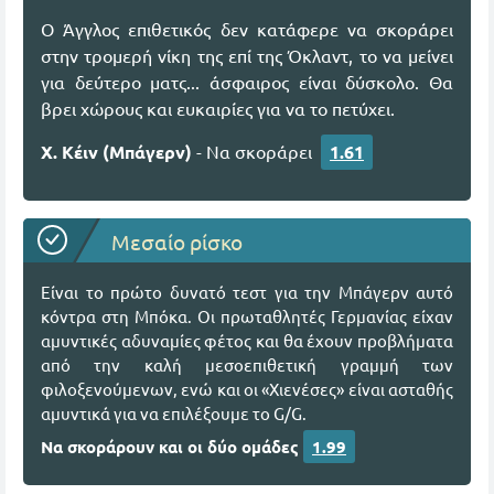
Ο Άγγλος επιθετικός δεν κατάφερε να σκοράρει
στην τρομερή νίκη της επί της Όκλαντ, το να μείνει
για δεύτερο ματς... άσφαιρος είναι δύσκολο. Θα
βρει χώρους και ευκαιρίες για να το πετύχει.
Χ. Κέιν (Μπάγερν)
- Να σκοράρει
1.61
Μεσαίο ρίσκο
Είναι το πρώτο δυνατό τεστ για την Μπάγερν αυτό
κόντρα στη Μπόκα. Οι πρωταθλητές Γερμανίας είχαν
αμυντικές αδυναμίες φέτος και θα έχουν προβλήματα
από την καλή μεσοεπιθετική γραμμή των
φιλοξενούμενων, ενώ και οι «Χιενέσες» είναι ασταθής
αμυντικά για να επιλέξουμε το G/G.
Να σκοράρουν και οι δύο ομάδες
1.99