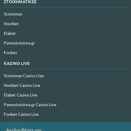
ΣΤΟΙΧΗΜΑΤΙΚΕΣ
Stoiximan
Novibet
Elabet
Pamestoixima.gr
Fonbet
ΚΑΖΙΝΟ LIVE
Stoiximan Casino Live
Novibet Casino Live
Elabet Casino Live
Pamestoixima.gr Casino Live
Fonbet Casino Live
Ακολουθήστε μας