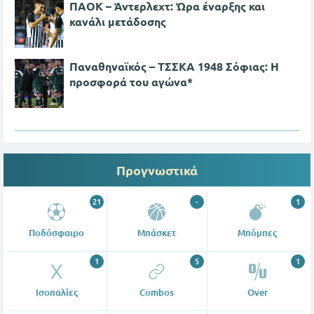
ΠΑΟΚ – Άντερλεχτ: Ώρα έναρξης και
κανάλι μετάδοσης
Παναθηναϊκός – ΤΣΣΚΑ 1948 Σόφιας: Η
προσφορά του αγώνα*
Προγνωστικά
21
-
1
Ποδόσφαιρο
Μπάσκετ
Μπόμπες
1
5
1
Ισοπαλίες
Combos
Over