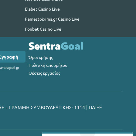
Elabet Casino Live
Pamestoixima.gr Casino Live
Fonbet Casino Live
Εγγραφή
Όροι χρήσης
Πολιτική απορρήτου
entragoal.gr
Θέσεις εργασίας
Ε – ΓΡΑΜΜΗ ΣΥΜΒΟΥΛΕΥΤΙΚΗΣ: 1114 |
ΠΑΙΞΕ