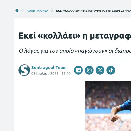
ΑΘΛΗΤΙΚΑ ΝΕΑ
ΕΚΕΙ «ΚΟΛΛΑΕΙ» Η ΜΕΤΑΓΡΑΦΗ ΤΟΥ ΝΤΕΣΕΡΣ ΣΤΗΝ 
Εκεί «κολλάει» η μεταγρα
Ο λόγος για τον οποίο «παγώνουν» οι διαπ
Sentragoal Team
08 Ιουλίου 2025 - 11:40