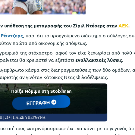
την υπόθεση της μεταγραφής του Σίριλ Ντέσερς στην
ΑΕΚ
.
η
Ρέιντζερς
, παρ' ότι το προηγούμενο διάστημα ο σύλλογος συ
ιούταν πρώτα από οικονομικής απόψεως.
γραφικό της στόχαστρο
, αφού τον είχε ξεχωρίσει από πολύ 
 φαίνεται θα χρειαστεί να εξετάσει
εναλλακτικές λύσεις
.
.. αγεφύρωτο χάσμα στις διαπραγματεύσεις των δύο ομάδων, 
αιριστής αν γινόταν κάτοικος Νέας Φιλαδέλφειας.
Παίξε Νόμιμα στη Stoiximan
ΕΓΓΡΑΦΗ
Π | 21+ | ΠΑΙΞΕ ΥΠΕΥΘΥΝΑ
υ απ' τους «κιτρινόμαυρους» έχει να κάνει με το γεγονός ότ