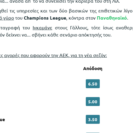
α... ανάσα απ' το να συνεχίσει την καριέρα του στη Λιλ.
θεί τις υπηρεσίες και των δύο βασικών της επιθετικών λίγο
ό γύρο
του
Champions League
, κόντρα στον
Παναθηναϊκό
.
μεταγραφή του
Ιγκαμάνε
στους Γάλλους, τότε ίσως αναθερ
ν δείχνει να... σβήνει κάθε σενάριο απόκτησής του.
ς αγορές που αφορούν την ΑΕΚ, για τη νέα σεζόν:
Απόδοση
6.50
5.00
gue
3.50