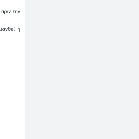
 πριν την
μανθεί η