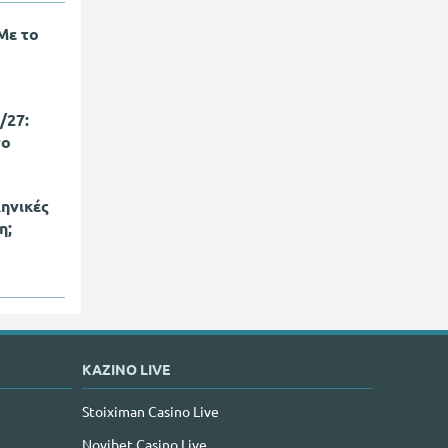
Με το
/27:
το
ληνικές
η;
ΚΑΖΙΝΟ LIVE
Stoiximan Casino Live
Novibet Casino Live