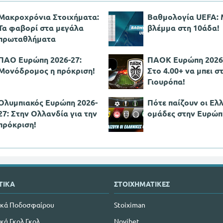
Μακροχρόνια Στοιχήματα:
Βαθμολογία UEFA: 
Τα φαβορί στα μεγάλα
βλέμμα στη 10άδα!
πρωταθλήματα
ΠΑΟ Ευρώπη 2026-27:
ΠΑΟΚ Ευρώπη 2026
Μονόδρομος η πρόκριση!
Στο 4.00+ να μπει σ
Γιουρόπα!
Ολυμπιακός Ευρώπη 2026-
Πότε παίζουν οι Ελ
27: Στην Ολλανδία για την
ομάδες στην Ευρώπ
πρόκριση!
ΤΙΚΑ
ΣΤΟΙΧΗΜΑΤΙΚΕΣ
κά Ποδοσφαίρου
Stoiximan
κά Γκολ Γκολ
Novibet