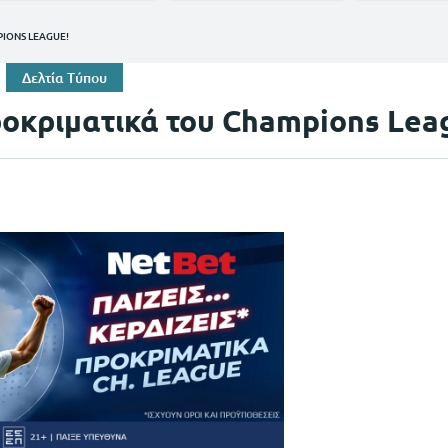
IONS LEAGUE!
Δελτία Τύπου
οκριματικά του Champions Lea