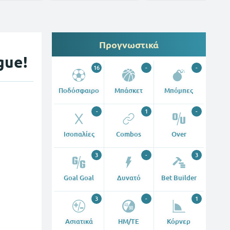
Προγνωστικά
gue!
16
-
-
Ποδόσφαιρο
Μπάσκετ
Μπόμπες
-
1
-
Ισοπαλίες
Combos
Over
3
-
3
Goal Goal
Δυνατό
Bet Builder
3
-
1
Ασιατικά
ΗΜ/ΤΕ
Κόρνερ