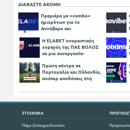
ΔΙΑΒΑΣΤΕ ΑΚΟΜΗ
Πρεμιέρα με «combo»
ημιχρόνων για το
Αννόβερο και
«Ενισχυμένη» Νυρεμβέργη
Η ELABET ονομαστικός
(9/8)
χορηγός της ΠΑΕ ΒΟΛΟΣ
σε μια συνεργασία-
ορόσημο (8/8)
Πρώτη σέντρα σε
Πορτογαλία και Ολλανδία,
σούπερ αποδόσεις στη
winmasters! (8/8)
ΣΤΟΙΧΗΜΑ
ΠΡΟΓΝΩΣ
Πάμε Στοίχημα Κουπόνι
Προγνωστι