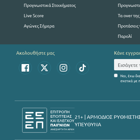
Προγνωστικά Στοιχήματος
Προγνωστι
Live Score
Τα over της
Αγώνες Σήμερα
Προτάσεις 
Παρολί
Ακολουθήστε μας
Κάνε εγγρα
Ναι, έχω δι
σχετικά με 
21+ | ΑΡΜΟΔΙΟΣ ΡΥΘΜΙΣΤΗΣ
ΥΠΕΥΘΥΝΑ