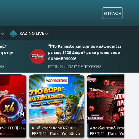
ΕΓΓΡΑΦΗ
Σ
ΚΑΖΙΝΟ LIVE
ορά*
🌴To Pamestoixima.gr σε καλωσορίζει
ση στην
με έως 5120 Δώρα* με το promo code
SUMMER5000!
ΥΝΑ
ΕΕΕΠ | 21+ | ΠΑΙΞΕ ΥΠΕΥΘΥΝΑ
r*✅ ΕΕΕΠ|21+
Κωδικός SUMMER710✅
Αποκλειστικό Promo✅
να
ΕΕΕΠ|21+ Παίξε Υπεύθυνα
ΕΕΕΠ|21+ Παίξε Υπεύθυνα